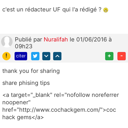
c'est un rédacteur UF qui l'a rédigé ?
Publié
par
Nuralifah
le 01/06/2016 à
09h23
!
+
-
citer
thank you for sharing
share phising tips
<a target="_blank" rel="nofollow noreferrer
noopener"
href="http://www.cochackgem.com/">coc
hack gems</a>