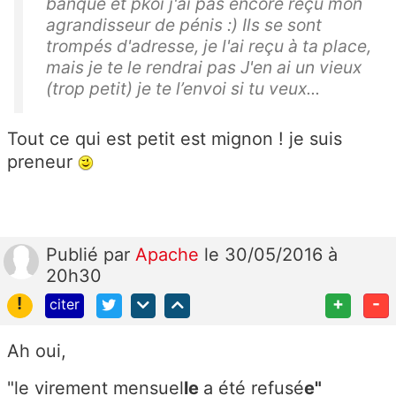
banque et pkoi j'ai pas encore reçu mon
agrandisseur de pénis :) Ils se sont
trompés d'adresse, je l'ai reçu à ta place,
mais je te le rendrai pas J'en ai un vieux
(trop petit) je te l’envoi si tu veux...
Tout ce qui est petit est mignon ! je suis
preneur
Publié
par
Apache
le 30/05/2016 à
20h30
!
+
-
citer
Ah oui,
"le virement mensuel
le
a été refusé
e"