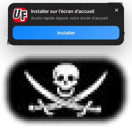
✕
Installer sur l'écran d'accueil
Accès rapide depuis votre écran d'accueil
Arnaque : un nouveau phishing vise
Installer
les abonnés Free