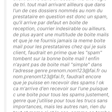
de tri. tout mail arrivant ailleurs que dans
l'un de ces dossiers nommés au nom du
prestataire en question est donc un spam,
qu'il arrive par defaut en boite de
reception, courrier indesirable ou ailleurs.
de plus ayant une multitude de boite mails
et que je ne fournis jamais la meme boite
mail pour les prestataires chez qui je suis
client, faudrait en prime que les "spam"
tombent sur la bonne boite mail ! enfin
n'ayant pas de boite mail "simple" dans
l'adresse genre prenom.nom123@fai.fr ou
nom.prenom123@fai.fr, faudrait encore
que je puisse en recevoir des spams ! ok
ca m'arrive d'en recevoir sur l'une puisque
c une boite pour tous les spams justement,
genre que j'utilise pour tous les trucs sans
importances, mais les autres nan, rien du