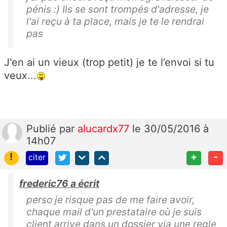
pénis :) Ils se sont trompés d'adresse, je
l'ai reçu à ta place, mais je te le rendrai
pas
J'en ai un vieux (trop petit) je te l’envoi si tu
veux...
Publié
par
alucardx77
le 30/05/2016 à
14h07
!
+
-
citer
frederic76 a écrit
perso je risque pas de me faire avoir,
chaque mail d'un prestataire où je suis
client arrive dans un dossier via une regle