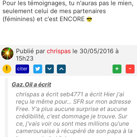
Pour les témoignages, tu n'auras pas le mien,
seulement celui de mes partenaires
(féminines) et c'est ENCORE
Publié
par
chrispas
le 30/05/2016 à
15h23
!
+
-
citer
Gaz.Oil a écrit
chrispas a écrit seb4771 a écrit Hier j'ai
reçu le même pour... SFR sur mon adresse
Free. Y'a plus aucune surprise et aucune
crédibilité, c'est dommage je trouve. Sur
ce, j'vais voir ou sont mes millions qu'une
camerounaise à récupéré de son papa à la