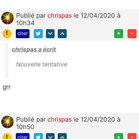
Publié
par
chrispas
le 12/04/2020 à
10h34
!
+
-
citer
chrispas a écrit
Nouvelle tentative
grr
Publié
par
chrispas
le 12/04/2020 à
10h50
!
+
-
citer