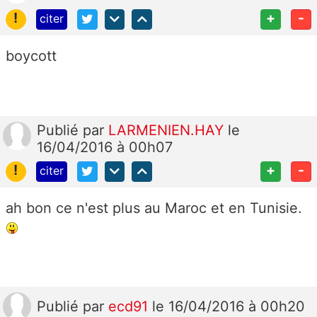
!
+
-
citer
boycott
Publié
par
LARMENIEN.HAY
le
16/04/2016 à 00h07
!
+
-
citer
ah bon ce n'est plus au Maroc et en Tunisie.
Publié
par
ecd91
le 16/04/2016 à 00h20