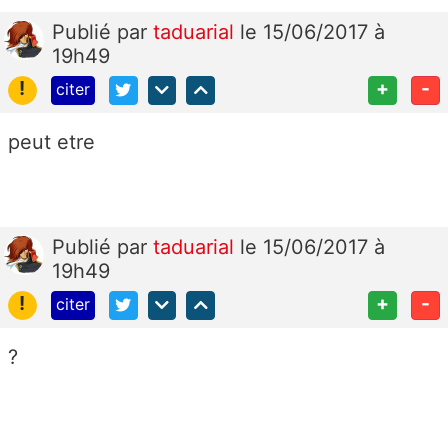
Publié
par
taduarial
le 15/06/2017 à
19h49
!
+
-
citer
peut etre
Publié
par
taduarial
le 15/06/2017 à
19h49
!
+
-
citer
?