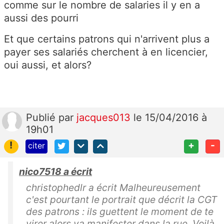
comme sur le nombre de salaries il y en a
aussi des pourri
Et que certains patrons qui n'arrivent plus a
payer ses salariés cherchent à en licencier,
oui aussi, et alors?
Publié
par
jacques013
le 15/04/2016 à
19h01
!
+
-
citer
nico7518 a écrit
christophedlr a écrit Malheureusement
c'est pourtant le portrait que décrit la CGT
des patrons : ils guettent le moment de te
virer alors va manifester dans la rue. Voilà