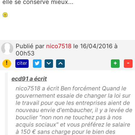
elle se conserve mieux...
Publié
par
nico7518
le 16/04/2016 à
00h53
!
+
-
citer
ecd91 a écrit
nico7518 a écrit Ben forcément Quand le
gouvernement essaie de changer la loi sur
le travail pour que les entreprises aient de
nouveau envie d'embaucher, il y a levée de
bouclier "non non ne touchez pas à nos
acquis sociaux" et vous préférez le salaire
à 150 € sans charge pour le bien des