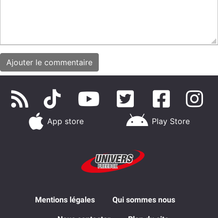
App store
Play Store
Mentions légales
Qui sommes nous