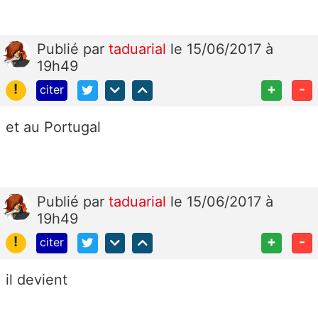
Publié
par
taduarial
le 15/06/2017 à
19h49
!
+
-
citer
et au Portugal
Publié
par
taduarial
le 15/06/2017 à
19h49
!
+
-
citer
il devient