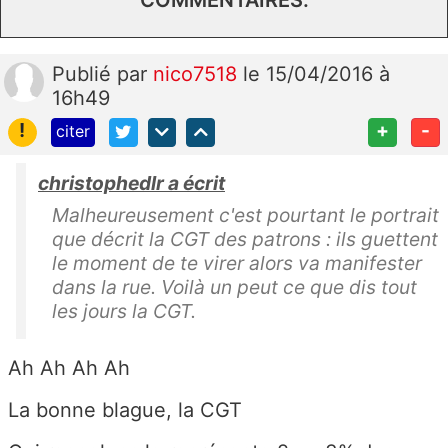
Publié
par
nico7518
le 15/04/2016 à
16h49
!
+
-
citer
christophedlr a écrit
Malheureusement c'est pourtant le portrait
que décrit la CGT des patrons : ils guettent
le moment de te virer alors va manifester
dans la rue. Voilà un peut ce que dis tout
les jours la CGT.
Ah Ah Ah Ah
La bonne blague, la CGT