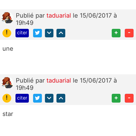
Publié
par
taduarial
le 15/06/2017 à
19h49
!
+
-
citer
une
Publié
par
taduarial
le 15/06/2017 à
19h49
!
+
-
citer
star