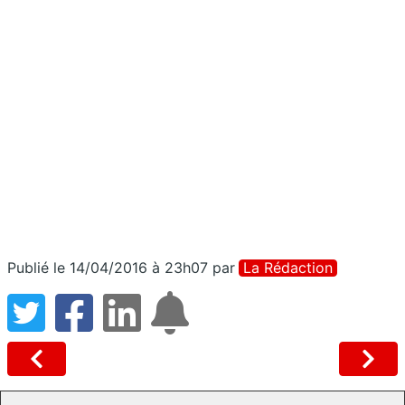
Publié le 14/04/2016 à 23h07
par
La Rédaction