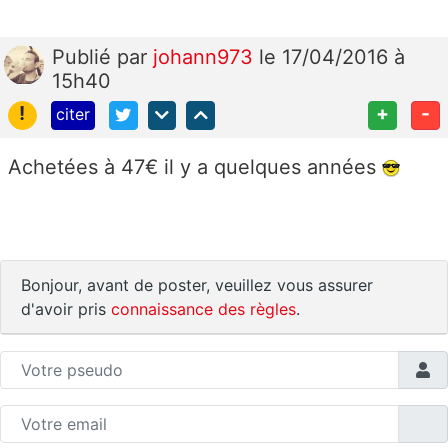
Publié
par
johann973
le 17/04/2016 à
15h40
!
+
-
citer
Achetées à 47€ il y a quelques années
Bonjour, avant de poster, veuillez vous assurer
d'avoir pris
connaissance des règles
.