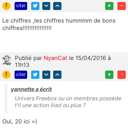
!
+
-
citer
Le chiffres ,les chiffres hummmm de bons
chiffres!!!!!!!!!!!!!!!!!
Publié
par
NyanCat
le 15/04/2016 à
11h13
!
+
-
citer
yannette a écrit
Univers Freebox ou un membres possède
t'il une action Iliad ou plus ?
Oui, 20 ici =)