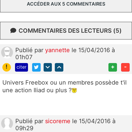
ACCÉDER AUX 5 COMMENTAIRES
COMMENTAIRES DES LECTEURS (5)
Publié
par
yannette
le 15/04/2016 à
01h07
!
+
-
citer
Univers Freebox ou un membres possède t'il
une action Iliad ou plus ?
Publié
par
sicoreme
le 15/04/2016 à
09h29