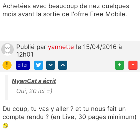
Achetées avec beaucoup de nez quelques
mois avant la sortie de l'ofrre Free Mobile.
Publié
par
yannette
le 15/04/2016 à
12h01
!
+
-
citer
NyanCat a écrit
Oui, 20 ici =)
Du coup, tu vas y aller ? et tu nous fait un
compte rendu ? (en Live, 30 pages minimum)