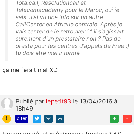
Totalcall, Resolutioncall et
Telecomacademy pour le Maroc, oui je
sais. J'ai vu une info sur un autre
CallCenter en Afrique centrale. Après je
vais tenter de le retrouver ^^ il s'agissait
surement d'un prestataire non ? Pas de
presta pour les centres d'appels de Free ;)
tu dois etre mal informé
ça me ferait mal XD
Publié
par
lepetit93
le 13/04/2016 à
18h49
!
+
-
citer