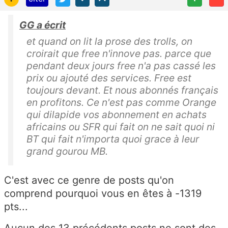
GG a écrit
et quand on lit la prose des trolls, on
croirait que free n'innove pas. parce que
pendant deux jours free n'a pas cassé les
prix ou ajouté des services. Free est
toujours devant. Et nous abonnés français
en profitons. Ce n'est pas comme Orange
qui dilapide vos abonnement en achats
africains ou SFR qui fait on ne sait quoi ni
BT qui fait n'importa quoi grace à leur
grand gourou MB.
C'est avec ce genre de posts qu'on
comprend pourquoi vous en êtes à -1319
pts...
Aucun des 13 précédents posts ne sont des