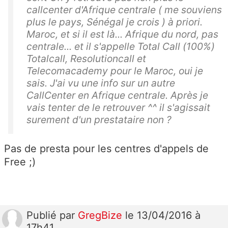
callcenter d'Afrique centrale ( me souviens
plus le pays, Sénégal je crois ) à priori.
Maroc, et si il est là... Afrique du nord, pas
centrale... et il s'appelle Total Call (100%)
Totalcall, Resolutioncall et
Telecomacademy pour le Maroc, oui je
sais. J'ai vu une info sur un autre
CallCenter en Afrique centrale. Après je
vais tenter de le retrouver ^^ il s'agissait
surement d'un prestataire non ?
Pas de presta pour les centres d'appels de
Free ;)
Publié
par
GregBize
le 13/04/2016 à
17h41