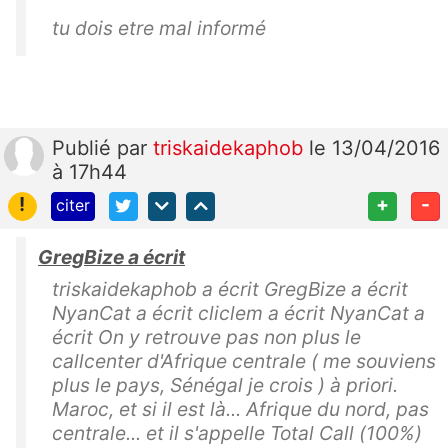
tu dois etre mal informé
Publié
par
triskaidekaphob
le 13/04/2016
à 17h44
!
+
-
citer
GregBize a écrit
triskaidekaphob a écrit GregBize a écrit
NyanCat a écrit cliclem a écrit NyanCat a
écrit On y retrouve pas non plus le
callcenter d'Afrique centrale ( me souviens
plus le pays, Sénégal je crois ) à priori.
Maroc, et si il est là... Afrique du nord, pas
centrale... et il s'appelle Total Call (100%)