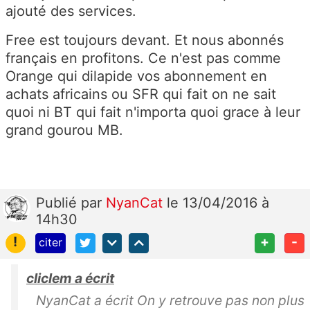
ajouté des services.
Free est toujours devant. Et nous abonnés
français en profitons. Ce n'est pas comme
Orange qui dilapide vos abonnement en
achats africains ou SFR qui fait on ne sait
quoi ni BT qui fait n'importa quoi grace à leur
grand gourou MB.
Publié
par
NyanCat
le 13/04/2016 à
14h30
!
+
-
citer
cliclem a écrit
NyanCat a écrit On y retrouve pas non plus