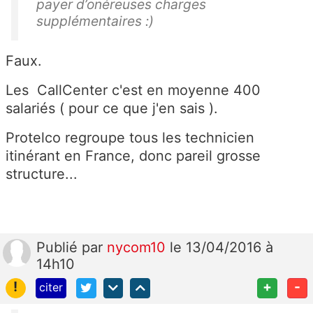
payer d’onéreuses charges
supplémentaires :)
Faux.
Les CallCenter c'est en moyenne 400
salariés ( pour ce que j'en sais ).
Protelco regroupe tous les technicien
itinérant en France, donc pareil grosse
structure...
Publié
par
nycom10
le 13/04/2016 à
14h10
!
+
-
citer