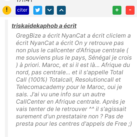
!
+
-
citer
triskaidekaphob a écrit
GregBize a écrit NyanCat a écrit cliclem a
écrit NyanCat a écrit On y retrouve pas
non plus le callcenter d'Afrique centrale (
me souviens plus le pays, Sénégal je crois
) à priori. Maroc, et si il est là... Afrique du
nord, pas centrale... et il s'appelle Total
Call (100%) Totalcall, Resolutioncall et
Telecomacademy pour le Maroc, oui je
sais. J'ai vu une info sur un autre
CallCenter en Afrique centrale. Après je
vais tenter de le retrouver ^^ il s'agissait
surement d'un prestataire non ? Pas de
presta pour les centres d'appels de Free ;)