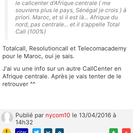
le callcenter d'Afrique centrale ( me
souviens plus le pays, Sénégal je crois ) à
priori. Maroc, et si il est là... Afrique du
nord, pas centrale... et il s'appelle Total
Call (100%)
Totalcall, Resolutioncall et Telecomacademy
pour le Maroc, oui je sais.
J'ai vu une info sur un autre CallCenter en
Afrique centrale. Après je vais tenter de le
retrouver ^^
Publié
par
nycom10
le 13/04/2016 à
14h32
!
+
-
citer