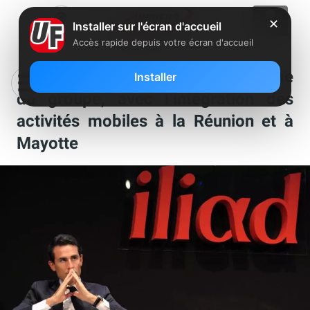
✕
Installer sur l'écran d'accueil
Accès rapide depuis votre écran d'accueil
Iliad détaille le nouvel organigramme
Installer
du groupe, avec l’intégration des
activités mobiles à la Réunion et à
Mayotte