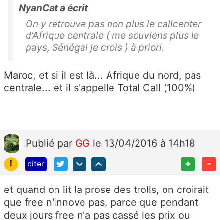
NyanCat a écrit
On y retrouve pas non plus le callcenter
d'Afrique centrale ( me souviens plus le
pays, Sénégal je crois ) à priori.
Maroc, et si il est là... Afrique du nord, pas
centrale... et il s'appelle Total Call (100%)
Publié
par
GG
le 13/04/2016 à 14h18
!
+
-
citer
et quand on lit la prose des trolls, on croirait
que free n'innove pas. parce que pendant
deux jours free n'a pas cassé les prix ou