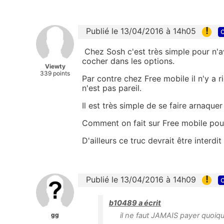
!
Publié le 13/04/2016 à 14h05
c
Chez Sosh c'est très simple pour n'av
cocher dans les options.
Viewty
339 points
Par contre chez Free mobile il n'y a 
n'est pas pareil.
Il est très simple de se faire arnaquer
Comment on fait sur Free mobile pour
D'ailleurs ce truc devrait être interdi
!
Publié le 13/04/2016 à 14h09
c
b10489 a écrit
gg
il ne faut JAMAIS payer quoique