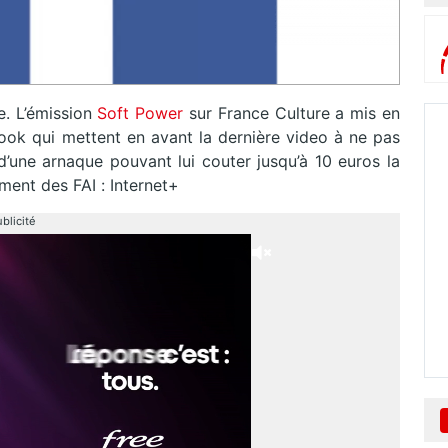
e. L’émission
Soft Power
sur France Culture a mis en
book qui mettent en avant la dernière video à ne pas
e d’une arnaque pouvant lui couter jusqu’à 10 euros la
ment des FAI : Internet+
blicité