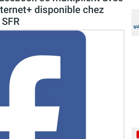
ternet+ disponible chez
t SFR