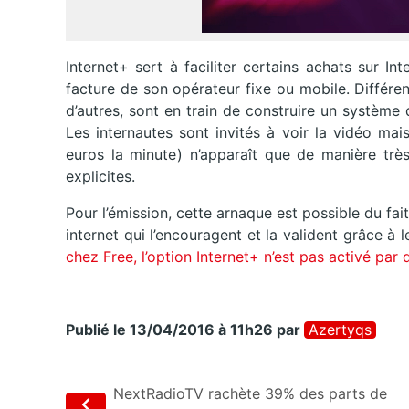
Internet+ sert à faciliter certains achats sur In
facture de son opérateur fixe ou mobile. Différen
d’autres, sont en train de construire un système
Les internautes sont invités à voir la vidéo mai
euros la minute ) n’apparaît que de manière très 
explicites.
Pour l’émission, cette arnaque est possible du fa
internet qui l’encouragent et la valident grâce 
chez Free, l’option Internet+ n’est pas activé par
Publié le 13/04/2016 à 11h26
par
Azertyqs
NextRadioTV rachète 39% des parts de