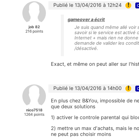
!
Publié le 13/04/2016 à 12h24
c
gameover a écrit
job 82
Je suis quand même allé voir s
216 points
savoir si le service est activ
Internet + mais rien ne donne 
demande de valider les condit
/désactivé.
Exact, et même on peut aller sur l'his
!
Publié le 13/04/2016 à 14h00
c
En plus chez B&You, impossible de ne 
que deux solutions
nico7518
1264 points
1) activer le controle parental qui bl
2) mettre un max d'achats, mais le no
ne peut pas choisir moins