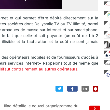
ternet et qui permet d’être débité directement sur la
tes sociétés dont Dailysmile.TV ou TV-Illimité, parmi
 d’arnaques de masse sur internet et sur smartphone.
s le fait que celle-ci soit payante (un coût de 1 à 2
illisible et la facturation et le coût ne sont jamais
it des opérateurs mobiles et de fournisseurs d’accès à
à leurs services Internet+ Rappelons tout de même que
 défaut contrairement au autres opérateurs
.
Iliad détaille le nouvel organigramme du