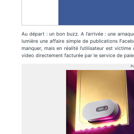
Au départ : un bon buzz. A l’arrivée : une arnaqu
lumière une affaire simple de publications Face
manquer, mais en réalité l’utilisateur est victim
video directement facturée par le service de paie
Pu