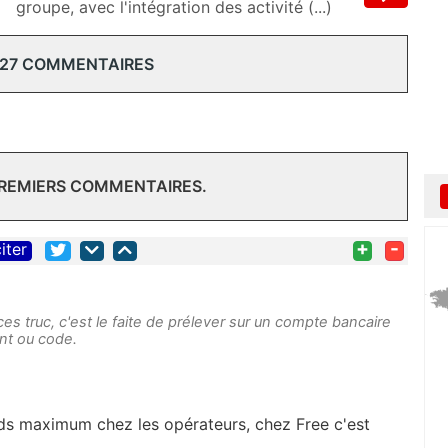
groupe, avec l'intégration des activité (...)
 27 COMMENTAIRES
PREMIERS COMMENTAIRES.
+
-
iter
es truc, c'est le faite de prélever sur un compte bancaire
ant ou code.
ds maximum chez les opérateurs, chez Free c'est