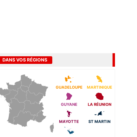
DANS VOS RÉGIONS
GUADELOUPE
MARTINIQUE
GUYANE
LA RÉUNION
MAYOTTE
ST MARTIN