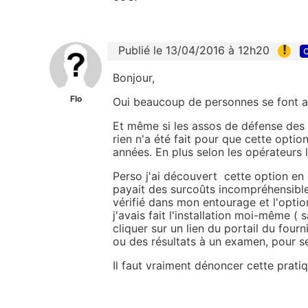
!
Publié le 13/04/2016 à 12h20
c
Bonjour,
Flo
Oui beaucoup de personnes se font avoi
Et même si les assos de défense des 
rien n'a été fait pour que cette optio
années. En plus selon les opérateurs 
Perso j'ai découvert cette option en 
payait des surcoûts incompréhensible
vérifié dans mon entourage et l'optio
j'avais fait l'installation moi-même ( s
cliquer sur un lien du portail du four
ou des résultats à un examen, pour se
Il faut vraiment dénoncer cette prati