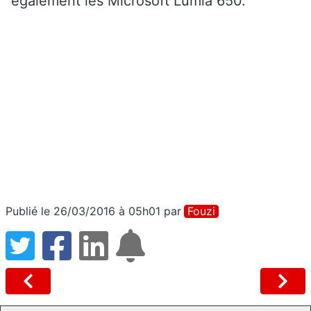
également les Microsoft Lumia 650.
Publié le 26/03/2016 à 05h01
par
Fouzi