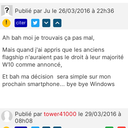
Publié
par
Ju
le 26/03/2016 à 22h36
!
citer
Ah bah moi je trouvais ça pas mal,
Mais quand j'ai appris que les anciens
flagship n'auraient pas le droit à leur majorité
W10 comme annoncé,
Et bah ma décision sera simple sur mon
prochain smartphone... bye bye Windows
Publié
par
tower41000
le 29/03/2016 à
08h08