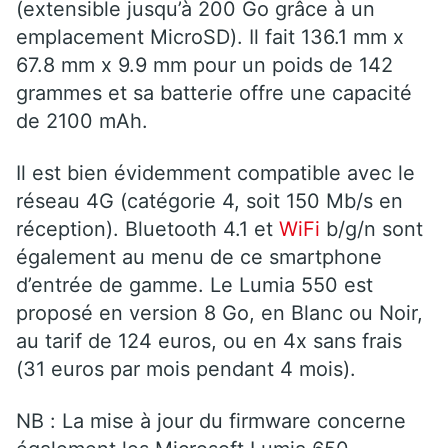
(extensible jusqu’à 200 Go grâce à un
emplacement MicroSD). Il fait 136.1 mm x
67.8 mm x 9.9 mm pour un poids de 142
grammes et sa batterie offre une capacité
de 2100 mAh.
Il est bien évidemment compatible avec le
réseau 4G (catégorie 4, soit 150 Mb/s en
réception). Bluetooth 4.1 et
WiFi
b/g/n sont
également au menu de ce smartphone
d’entrée de gamme. Le Lumia 550 est
proposé en version 8 Go, en Blanc ou Noir,
au tarif de 124 euros, ou en 4x sans frais
(31 euros par mois pendant 4 mois).
NB : La mise à jour du firmware concerne