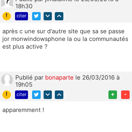
18h30
!
citer
après c une sur d'autre site que sa se passe
jor monwindowsphone la ou la communautés
est plus active ?
Publié
par
bonaparte
le 26/03/2016 à
19h05
!
+
-
citer
apparemment !