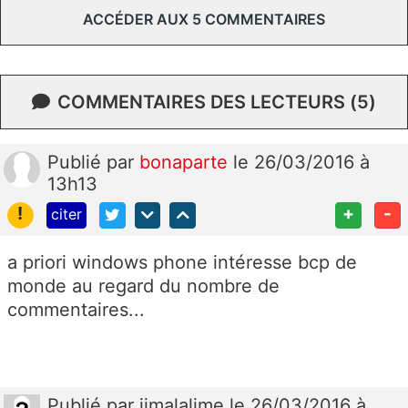
ACCÉDER AUX 5 COMMENTAIRES
COMMENTAIRES DES LECTEURS (5)
Publié
par
bonaparte
le 26/03/2016 à
13h13
!
+
-
citer
a priori windows phone intéresse bcp de
monde au regard du nombre de
commentaires...
Publié
par
jimalalime
le 26/03/2016 à