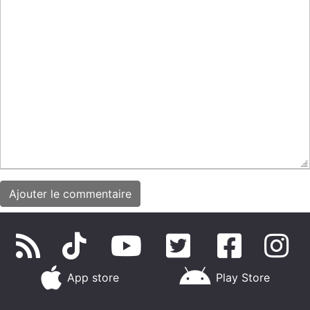
App store
Play Store