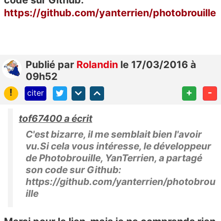
code sur Github:
https://github.com/yanterrien/photobrouille
Publié
par
Rolandin
le 17/03/2016 à
09h52
!
+
-
citer
tof67400 a écrit
C'est bizarre, il me semblait bien l'avoir
vu.Si cela vous intéresse, le développeur
de Photobrouille, YanTerrien, a partagé
son code sur Github:
https://github.com/yanterrien/photobrou
ille