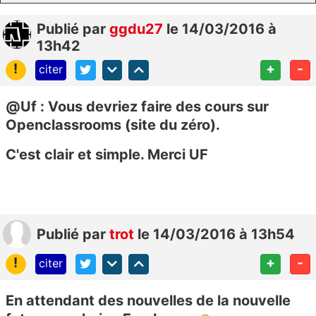
Publié
par
ggdu27
le 14/03/2016 à
13h42
!
+
-
citer
@Uf : Vous devriez faire des cours sur
Openclassrooms (site du zéro).
C'est clair et simple. Merci UF
Publié
par
trot
le 14/03/2016 à 13h54
!
+
-
citer
En attendant des nouvelles de la nouvelle