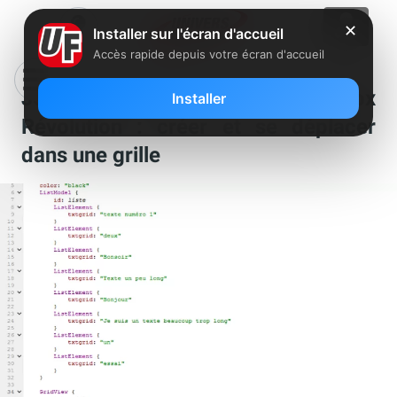
✕
Installer sur l'écran d'accueil
Accès rapide depuis votre écran d'accueil
Je crée mon appli Freebox
Installer
Révolution : créer et se déplacer
dans une grille