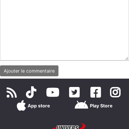
App store
Play Store