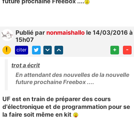
future prochaine Freebox ....
Publié
par
nonmaishallo
le 14/03/2016 à
15h07
!
+
-
citer
trot a écrit
En attendant des nouvelles de la nouvelle
future prochaine Freebox ....
UF est en train de préparer des cours
d'électronique et de programmation pour se
la faire soit même en kit