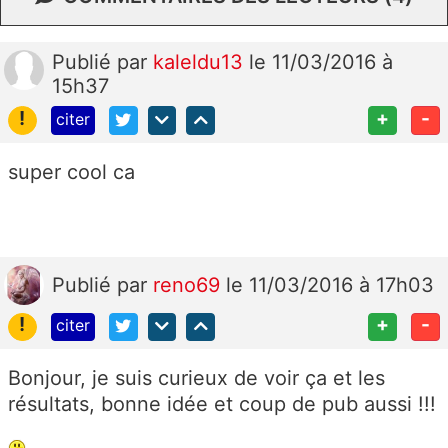
Publié
par
kaleldu13
le 11/03/2016 à
15h37
!
+
-
citer
super cool ca
Publié
par
reno69
le 11/03/2016 à 17h03
!
+
-
citer
Bonjour, je suis curieux de voir ça et les
résultats, bonne idée et coup de pub aussi !!!