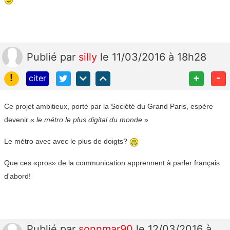
Publié
par
silly
le 11/03/2016 à 18h28
!
+
-
citer
Ce projet ambitieux, porté par la Société du Grand Paris, espère
devenir «
le métro le plus digital du monde
»
Le métro avec avec le plus de doigts?
Que ces «pros» de la communication apprennent à parler français
d'abord!
Publié
par
sonnmar90
le 12/03/2016 à