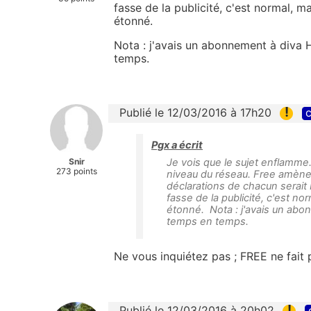
fasse de la publicité, c'est normal, m
étonné.
Nota : j'avais un abonnement à diva 
temps.
!
Publié le 12/03/2016 à 17h20
c
Pgx a écrit
Snir
Je vois que le sujet enflamme
273 points
niveau du réseau. Free amène
déclarations de chacun serait
fasse de la publicité, c'est n
étonné. Nota : j'avais un abon
temps en temps.
Ne vous inquiétez pas ; FREE ne fait 
!
Publié le 12/03/2016 à 20h02