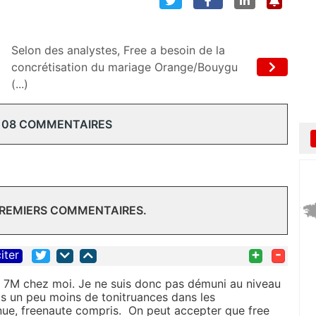
Selon des analystes, Free a besoin de la
concrétisation du mariage Orange/Bouygu
(...)
108 COMMENTAIRES
PREMIERS COMMENTAIRES.
+
-
iter
du 7M chez moi. Je ne suis donc pas démuni au niveau
s un peu moins de tonitruances dans les
nue, freenaute compris. On peut accepter que free