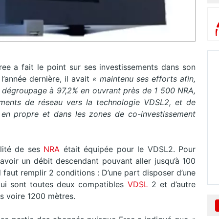
ree a fait le point sur ses investissements dans son
l’année dernière, il avait
« maintenu ses efforts afin,
e dégroupage à 97,2% en ouvrant près de 1 500 NRA,
ments de réseau vers la technologie VDSL2, et de
H
en propre et dans les zones de co-investissement
lité de ses
NRA
était équipée pour le VDSL2. Pour
savoir un débit descendant pouvant aller jusqu’à 100
l faut remplir 2 conditions : D’une part disposer d’une
qui sont toutes deux compatibles
VDSL
2 et d’autre
s voire 1200 mètres.