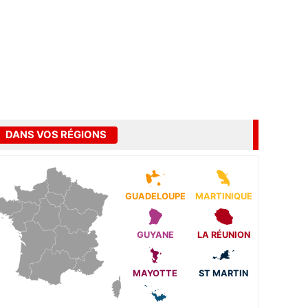
DANS VOS RÉGIONS
GUADELOUPE
MARTINIQUE
GUYANE
LA RÉUNION
MAYOTTE
ST MARTIN