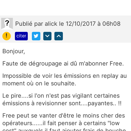
Publié
par
alick
le 12/10/2017 à 06h08
!
citer
Bonjour,
Faute de dégroupage ai dû m'abonner Free.
Impossible de voir les émissions en replay au
moment où on le souhaite.
Le pire....si l'on n'est pas vigilant certaines
émissions à revisionner sont....payantes.. !!
Free peut se vanter d'être le moins cher des
opérateurs......il fait penser à certains "low
cost" auxquels il faut ajouter frais de bouche,