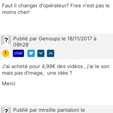
Faut il changer d'opérateur? Free n'est pas le
moins cher!
Publié
par
Genoups
le 18/11/2017 à
08h28
!
citer
J'ai acheté pour 4,99€ des vidéos , j'ai le son
mais pas d'image, une idée ?
Merci
Publié
par
mireille pantaloni
le