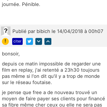
journée. Pénible.
Publié
par
bibich
le 14/04/2018 à 00h07
!
citer
bonsoir,
depuis ce matin impossible de regarder une
film en replay, j'ai retenté a 23h30 toujours
pas même si l'on dit qu'il y a trop de monde
sur le réseau foutaise.
je pense que free a de nouveau trouvé un
moyen de faire payer ses clients pour financé
sa fibre même cher ceux ou elle ne sera pas