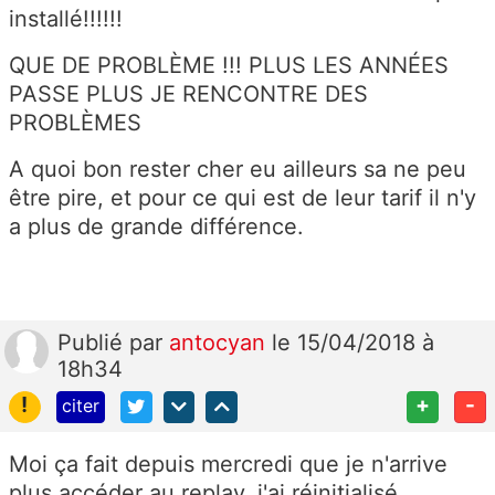
installé!!!!!!
QUE DE PROBLÈME !!! PLUS LES ANNÉES
PASSE PLUS JE RENCONTRE DES
PROBLÈMES
A quoi bon rester cher eu ailleurs sa ne peu
être pire, et pour ce qui est de leur tarif il n'y
a plus de grande différence.
Publié
par
antocyan
le 15/04/2018 à
18h34
!
+
-
citer
Moi ça fait depuis mercredi que je n'arrive
plus accéder au replay, j'ai réinitialisé