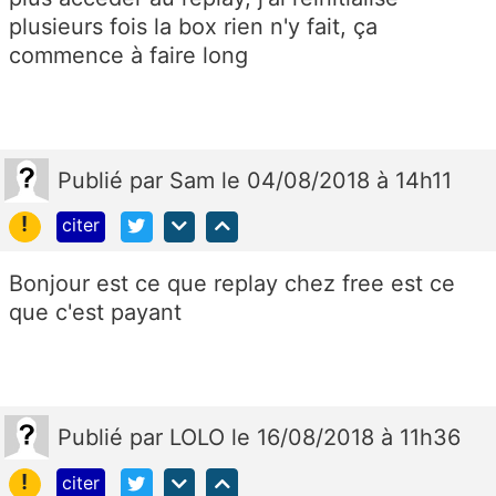
plusieurs fois la box rien n'y fait, ça
commence à faire long
Publié
par
Sam
le 04/08/2018 à 14h11
!
citer
Bonjour est ce que replay chez free est ce
que c'est payant
Publié
par
LOLO
le 16/08/2018 à 11h36
!
citer