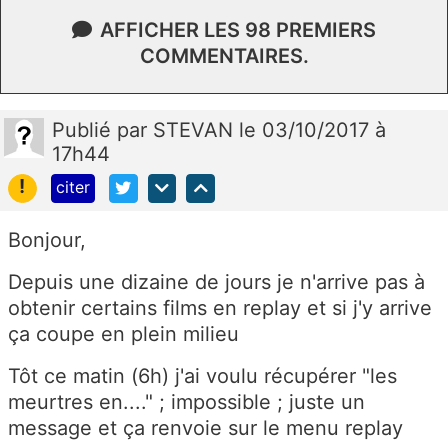
AFFICHER LES 98 PREMIERS
COMMENTAIRES.
Publié
par
STEVAN
le 03/10/2017 à
17h44
!
citer
Bonjour,
Depuis une dizaine de jours je n'arrive pas à
obtenir certains films en replay et si j'y arrive
ça coupe en plein milieu
Tôt ce matin (6h) j'ai voulu récupérer "les
meurtres en...." ; impossible ; juste un
message et ça renvoie sur le menu replay