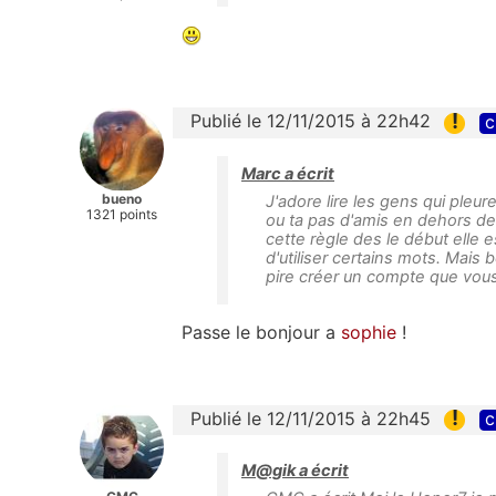
!
Publié le 12/11/2015 à 22h42
c
Marc a écrit
bueno
J'adore lire les gens qui pleu
1321 points
ou ta pas d'amis en dehors de 
cette règle des le début elle e
d'utiliser certains mots. Mais 
pire créer un compte que vous 
Passe le bonjour a
sophie
!
!
Publié le 12/11/2015 à 22h45
c
M@gik a écrit