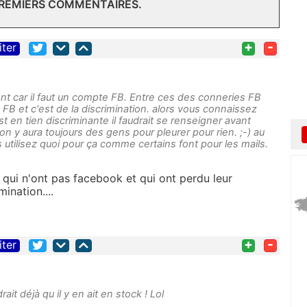
PREMIERS COMMENTAIRES.
+
-
iter
rent car il faut un compte FB. Entre ces des conneries FB
FB et c'est de la discrimination. alors vous connaissez
st en tien discriminante il faudrait se renseigner avant
bon y aura toujours des gens pour pleurer pour rien. ;-) au
utilisez quoi pour ça comme certains font pour les mails.
 qui n'ont pas facebook et qui ont perdu leur
ination....
+
-
iter
ait déjà qu il y en ait en stock ! Lol