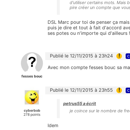
d'utiliser certains mots. Mais 
pire créer un compte que vous 
DSL Marc pour toi de penser ça mais 
puis je dire et tout à fait d'accord 
ses potes ou n'importe qui d'ailleurs !
!
Publié le 12/11/2015 à 23h24
c
Avec mon compte fesses bouc sa mar
fesses bouc
!
Publié le 12/11/2015 à 23h55
c
petrus55 a écrit
cyberbob
je coince sur le nombre de fre
278 points
Idem