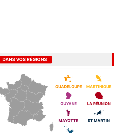
DANS VOS RÉGIONS
GUADELOUPE
MARTINIQUE
GUYANE
LA RÉUNION
MAYOTTE
ST MARTIN