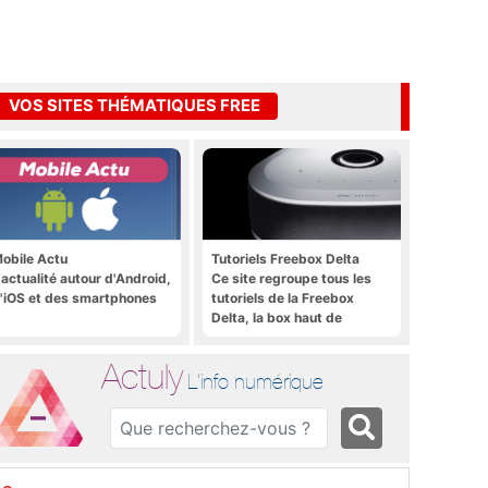
VOS SITES THÉMATIQUES FREE
obile Actu
Tutoriels Freebox Delta
'actualité autour d'Android,
Ce site regroupe tous les
'iOS et des smartphones
tutoriels de la Freebox
Delta, la box haut de
gamme de Free
Actuly
L'info numérique