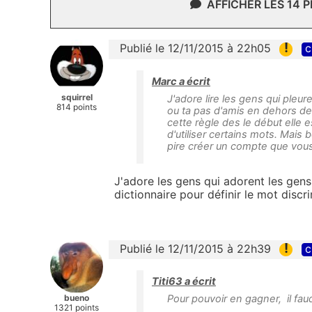
AFFICHER LES 14 
!
Publié le 12/11/2015 à 22h05
c
Marc a écrit
squirrel
J'adore lire les gens qui pleu
814 points
ou ta pas d'amis en dehors de 
cette règle des le début elle e
d'utiliser certains mots. Mais 
pire créer un compte que vous 
J'adore les gens qui adorent les gens
dictionnaire pour définir le mot discrim
!
Publié le 12/11/2015 à 22h39
c
Titi63 a écrit
bueno
Pour pouvoir en gagner, il faudr
1321 points