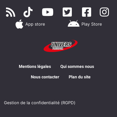
App store
Play Store
Mentions légales
Qui sommes nous
Nous contacter
Plan du site
Gestion de la confidentialité (RGPD)