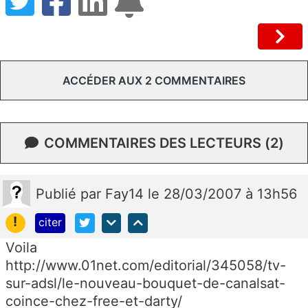
ACCÉDER AUX 2 COMMENTAIRES
COMMENTAIRES DES LECTEURS (2)
Publié
par
Fay14
le 28/03/2007 à 13h56
!
citer
Voila
http://www.01net.com/editorial/345058/tv-
sur-adsl/le-nouveau-bouquet-de-canalsat-
coince-chez-free-et-darty/