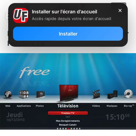
✕
Installer sur l'écran d'accueil
Accès rapide depuis votre écran d'accueil
Rappel: Offre découverte sur
Installer
Freebox TV