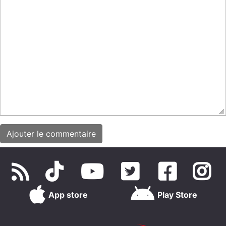
App store
Play Store