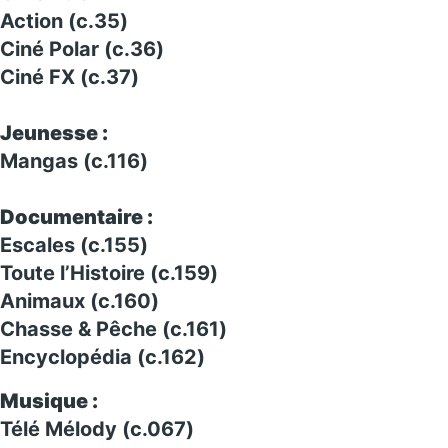
Action (c.35)
Ciné Polar (c.36)
Ciné FX (c.37)
Jeunesse :
Mangas (c.116)
Documentaire :
Escales (c.155)
Toute l’Histoire (c.159)
Animaux (c.160)
Chasse & Pêche (c.161)
Encyclopédia (c.162)
Musique :
Télé Mélody (c.067)