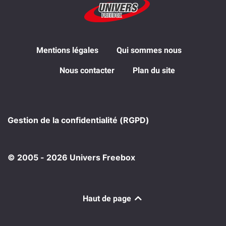
Mentions légales
Qui sommes nous
Nous contacter
Plan du site
Gestion de la confidentialité (RGPD)
© 2005 - 2026 Univers Freebox
Haut de page