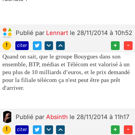
Publié
par
Lennart
le 28/11/2014 à 10h52
!
+
-
citer
Quand on sait, que le groupe Bouygues dans son
ensemble, BTP, médias et Télécom est valorisé à un
peu plus de 10 milliards d’euros, et le prix demandé
pour la filiale télécom ça n'est peut être pas prêt
d'arriver.
Publié
par
Absinth
le 28/11/2014 à 11h17
!
+
-
citer