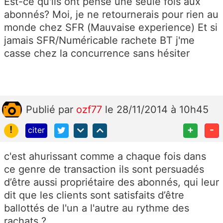
Est-ce qu'ils ont pensé une seule fois aux
abonnés? Moi, je ne retournerais pour rien au
monde chez SFR (Mauvaise experience) Et si
jamais SFR/Numéricable rachete BT j'me
casse chez la concurrence sans hésiter
Publié
par
ozf77
le 28/11/2014 à 10h45
!
+
-
citer
c'est ahurissant comme a chaque fois dans
ce genre de transaction ils sont persuadés
d’être aussi propriétaire des abonnés, qui leur
dit que les clients sont satisfaits d’être
ballottés de l'un a l'autre au rythme des
rachats ?