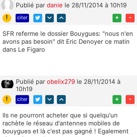
Publié
par
danie
le 28/11/2014 à 10h19
!
+
-
citer
SFR referme le dossier Bouygues: "nous n'en
avons pas besoin" dit Eric Denoyer ce matin
dans Le Figaro
Publié
par
obelix279
le 28/11/2014 à
10h19
!
+
-
citer
Ils ne pourront acheter que si quelqu'un
rachète le réseau d'antennes mobiles de
bouygues et là c'est pas gagné ! Egalement