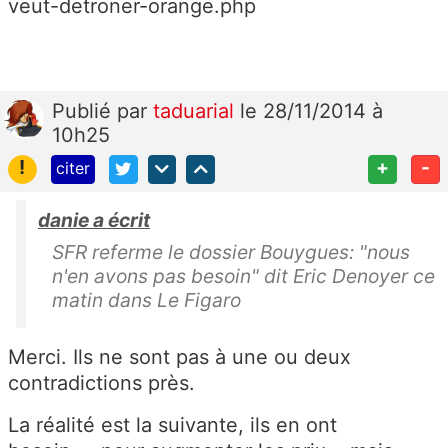
veut-detroner-orange.php
Publié
par
taduarial
le 28/11/2014 à
10h25
!
+
-
citer
danie a écrit
SFR referme le dossier Bouygues: "nous
n'en avons pas besoin" dit Eric Denoyer ce
matin dans Le Figaro
Merci. Ils ne sont pas à une ou deux
contradictions près.
La réalité est la suivante, ils en ont