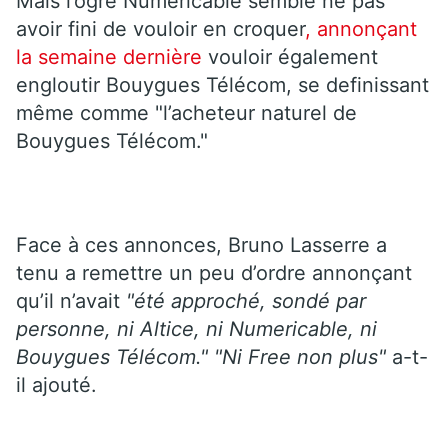
Mais l’ogre Numericable semble ne pas
avoir fini de vouloir en croquer
, annonçant
la semaine dernière
vouloir également
engloutir Bouygues Télécom, se definissant
même comme "l’acheteur naturel de
Bouygues Télécom."
Face à ces annonces, Bruno Lasserre a
tenu a remettre un peu d’ordre annonçant
qu’il n’avait
"été approché, sondé par
personne, ni Altice, ni Numericable, ni
Bouygues Télécom."
"Ni Free non plus"
a-t-
il ajouté.