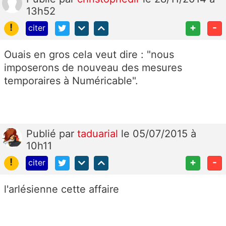
13h52
!
+
-
citer
Ouais en gros cela veut dire : "nous
imposerons de nouveau des mesures
temporaires à Numéricable".
Publié
par
taduarial
le 05/07/2015 à
10h11
!
+
-
citer
l'arlésienne cette affaire