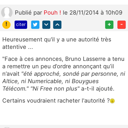
Publié
par
Pouh !
le 28/11/2014 à 10h09
!
+
-
citer
Heureusement qu'il y a une autorité très
attentive ...
"Face à ces annonces, Bruno Lasserre a tenu
a remettre un peu d’ordre annonçant qu’il
n’avait
"été approché, sondé par personne, ni
Altice, ni Numericable, ni Bouygues
Télécom."
"Ni Free non plus"
a-t-il ajouté.
Certains voudraient racheter l'autorité ?