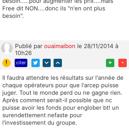
besoin.....pour augmenter les prix....mais
Free dit NON....donc ils "n'en ont plus
besoin".
Publié
par
ouaimaibon
le 28/11/2014 à
10h26
!
+
-
citer
Il faudra attendre les résultats sur l'année de
chaque opérateurs pour que l'arcep puisse
juger. Tout le monde perd ou ne gagne rien.
Après comment serait-il possible que nc
puisse avoir les fonds pour englober bt! un
surendettement nefaste pour
l'investissement du groupe.