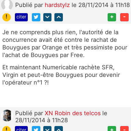
Publié
par
hardstylz
le 28/11/2014 à 11h18
!
+
-
citer
Je ne comprends plus rien, l'autorité de la
concurrence avait été contre le rachat de
Bouygues par Orange et très pessimiste pour
l'achat de Bouygues par Free.
Et maintenant Numericable rachète SFR,
Virgin et peut-être Bouygues pour devenir
l'opérateur n°1 ?!
Publié
par
XN Robin des telcos
le
28/11/2014 à 11h28
!
+
-
citer