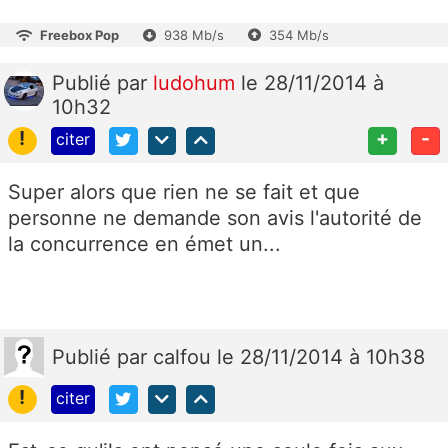
Freebox Pop
938 Mb/s
354 Mb/s
Publié
par
ludohum
le 28/11/2014 à
10h32
!
+
-
citer
Super alors que rien ne se fait et que
personne ne demande son avis l'autorité de
la concurrence en émet un...
Publié
par
calfou
le 28/11/2014 à 10h38
!
citer