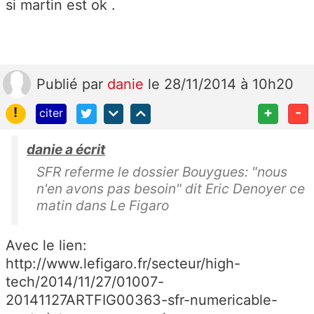
si martin est ok .
Publié
par
danie
le 28/11/2014 à 10h20
!
+
-
citer
danie a écrit
SFR referme le dossier Bouygues: "nous
n'en avons pas besoin" dit Eric Denoyer ce
matin dans Le Figaro
Avec le lien:
http://www.lefigaro.fr/secteur/high-
tech/2014/11/27/01007-
20141127ARTFIG00363-sfr-numericable-