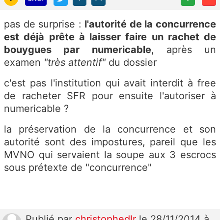
pas de surprise :
l'autorité de la concurrence
est déjà prête à laisser faire un rachet de
bouygues par numericable
, après un
examen
"très attentif"
du dossier
c'est pas l'institution qui avait interdit à free
de racheter SFR pour ensuite l'autoriser à
numericable ?
la préservation de la concurrence et son
autorité sont des impostures, pareil que les
MVNO qui servaient la soupe aux 3 escrocs
sous prétexte de "concurrence"
Publié
par
christophedlr
le 28/11/2014 à