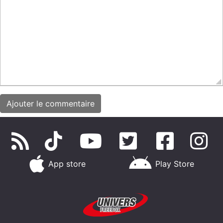
App store
Play Store