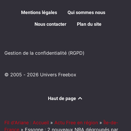
Mentions légales
Qui sommes nous
Nous contacter
Plan du site
Gestion de la confidentialité (RGPD)
© 2005 - 2026 Univers Freebox
Haut de page
Fil d'Ariane : Accueil
»
Actu Free en région
»
Île-de-
France
»
Essonne : 2 nouveaux NRA dégroupés par