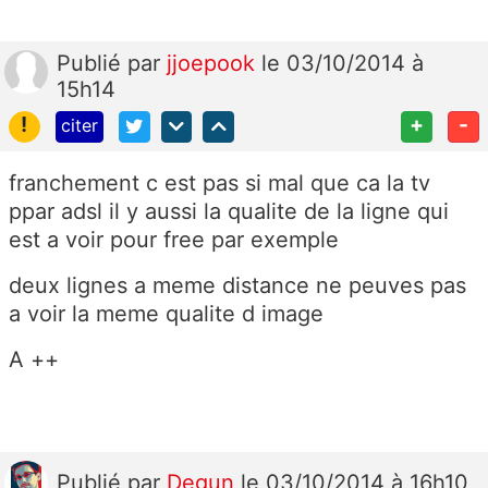
Publié
par
jjoepook
le 03/10/2014 à
15h14
!
+
-
citer
franchement c est pas si mal que ca la tv
ppar adsl il y aussi la qualite de la ligne qui
est a voir pour free par exemple
deux lignes a meme distance ne peuves pas
a voir la meme qualite d image
A ++
Publié
par
Degun
le 03/10/2014 à 16h10