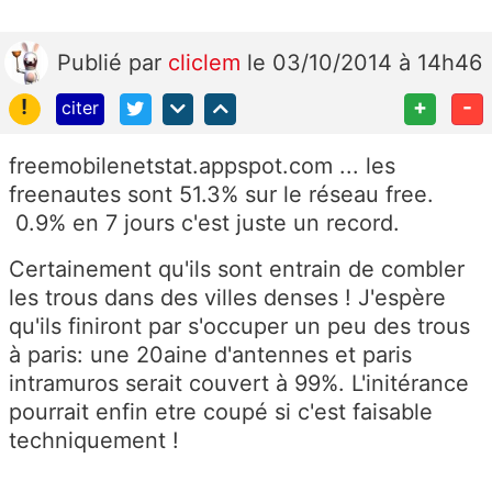
Publié
par
cliclem
le 03/10/2014 à 14h46
!
+
-
citer
freemobilenetstat.appspot.com ... les
freenautes sont 51.3% sur le réseau free.
0.9% en 7 jours c'est juste un record.
Certainement qu'ils sont entrain de combler
les trous dans des villes denses ! J'espère
qu'ils finiront par s'occuper un peu des trous
à paris: une 20aine d'antennes et paris
intramuros serait couvert à 99%. L'initérance
pourrait enfin etre coupé si c'est faisable
techniquement !