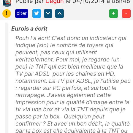
Publié
par
Degun
le 04/10/2014 à 08h48
!
+
-
citer
Eurois a écrit
Pouh ! a écrit C'est donc un indicateur qui
indique (sic) le nombre de foyers qui
peuvent, pas ceux qui utilisent
véritablement. Pour moi, je regarde (un
peu) la TNT qui est bien meilleure que la
TV par ADSL pour les chaînes en HD,
notamment. La TV par ADSL, je l'utilise peu
: regarder sur PC parfois, et surtout le
rattrapage. J'avais également cette
impression pour la qualité d'image entre la
tv via une box et via la TNT depuis que je
passe par la box. Quelqu'un peut
confirmer ? Et avec un bon débit, la qualité
par la box est elle équivalente à la TNT ou