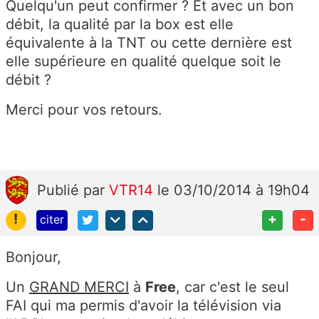
Quelqu'un peut confirmer ? Et avec un bon
débit, la qualité par la box est elle
équivalente à la TNT ou cette dernière est
elle supérieure en qualité quelque soit le
débit ?
Merci pour vos retours.
Publié
par
VTR14
le 03/10/2014 à 19h04
!
+
-
citer
Bonjour,
Un
GRAND MERCI
à
Free
, car c'est le seul
FAI qui ma permis d'avoir la télévision via