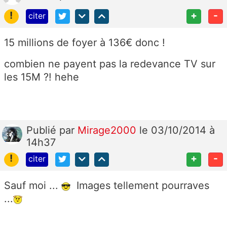
!
+
-
citer
15 millions de foyer à 136€ donc !
combien ne payent pas la redevance TV sur
les 15M ?! hehe
Publié
par
Mirage2000
le 03/10/2014 à
14h37
!
+
-
citer
Sauf moi ...
Images tellement pourraves
...