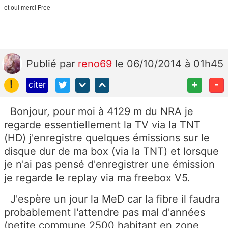
et oui merci Free
Publié
par
reno69
le 06/10/2014 à 01h45
!
+
-
citer
Bonjour, pour moi à 4129 m du NRA je
regarde essentiellement la TV via la TNT
(HD) j'enregistre quelques émissions sur le
disque dur de ma box (via la TNT) et lorsque
je n'ai pas pensé d'enregistrer une émission
je regarde le replay via ma freebox V5.
J'espère un jour la MeD car la fibre il faudra
probablement l'attendre pas mal d'années
(petite commune 2500 habitant en zone