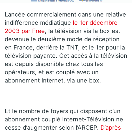
Lancée commercialement dans une relative
indifférence médiatique
le 1er décembre
2003 par Free
, la télévision via la box est
devenue le deuxième mode de réception
en France, derrière la TNT, et le 1er pour la
télévision payante. Cet accès à la télévision
est depuis disponible chez tous les
opérateurs, et est couplé avec un
abonnement Internet, via une box.
Et le nombre de foyers qui disposent d’un
abonnement couplé Internet-Télévision ne
cesse d’augmenter selon l’ARCEP.
D’après