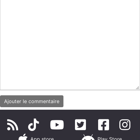
App store
Play Store