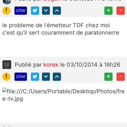
!
+
-
citer
le probleme de l'émetteur TDF chez moi
c'est qu'il sert couramment de paratonnerre
Publié
par
korek
le 03/10/2014 à 16h26
!
+
-
citer