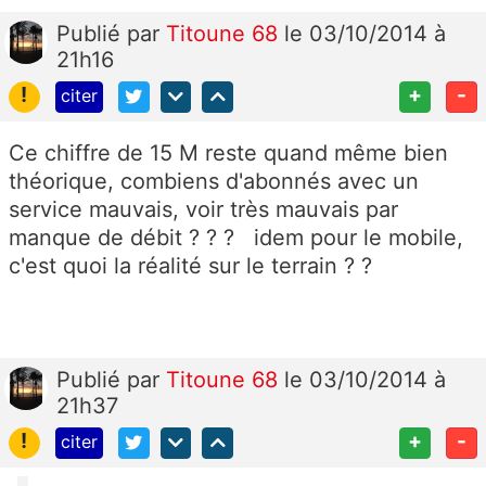
Publié
par
Titoune 68
le 03/10/2014 à
21h16
!
+
-
citer
Ce chiffre de 15 M reste quand même bien
théorique, combiens d'abonnés avec un
service mauvais, voir très mauvais par
manque de débit ? ? ? idem pour le mobile,
c'est quoi la réalité sur le terrain ? ?
Publié
par
Titoune 68
le 03/10/2014 à
21h37
!
+
-
citer