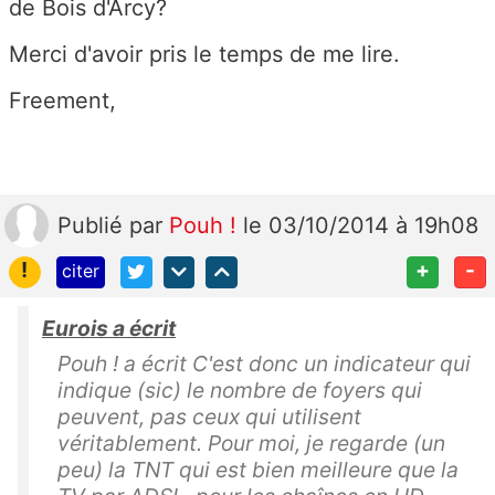
de Bois d'Arcy?
Merci d'avoir pris le temps de me lire.
Freement,
Publié
par
Pouh !
le 03/10/2014 à 19h08
!
+
-
citer
Eurois a écrit
Pouh ! a écrit C'est donc un indicateur qui
indique (sic) le nombre de foyers qui
peuvent, pas ceux qui utilisent
véritablement. Pour moi, je regarde (un
peu) la TNT qui est bien meilleure que la