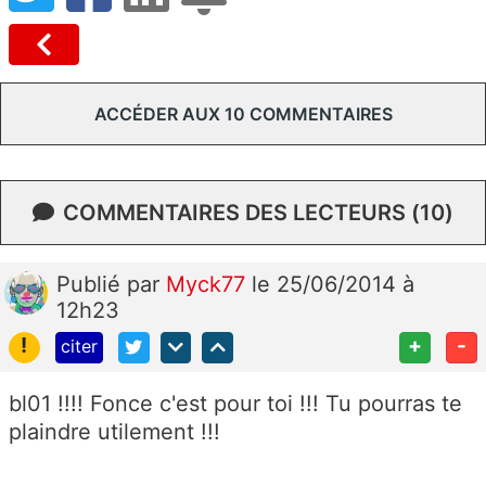
ACCÉDER AUX 10 COMMENTAIRES
COMMENTAIRES DES LECTEURS (10)
Publié
par
Myck77
le 25/06/2014 à
12h23
!
+
-
citer
bl01 !!!! Fonce c'est pour toi !!! Tu pourras te
plaindre utilement !!!