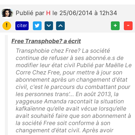
Publié
par
H
le 25/06/2014 à 12h34
!
+
-
citer
Free Transphobe? a écrit
Transphobie chez Free? La société
continue de refuser à ses abonné.e.s de
modifier leur état civil Publié par Maëlle Le
Corre Chez Free, pour mettre à jour son
abonnement après un changement d'état
civil, c'est le parcours du combattant pour
les personnes trans'… En août 2013, la
yaggeuse Amanda racontait la situation
kafkaïenne qu’elle avait vécue lorsqu’elle
avait souhaité faire que son abonnement à
la société Free soit conforme à son
changement d’état civil. Après avoir