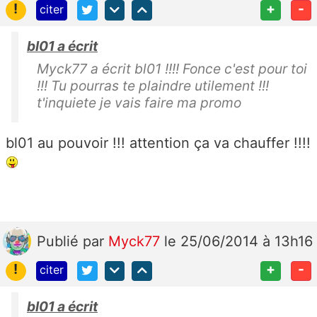
!
+
-
citer
bl01 a écrit
Myck77 a écrit bl01 !!!! Fonce c'est pour toi
!!! Tu pourras te plaindre utilement !!!
t'inquiete je vais faire ma promo
bl01 au pouvoir !!! attention ça va chauffer !!!!
Publié
par
Myck77
le 25/06/2014 à 13h16
!
+
-
citer
bl01 a écrit