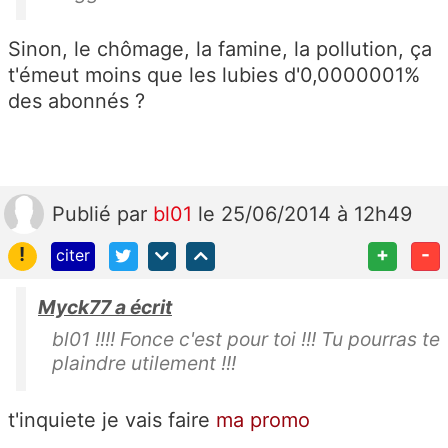
Sinon, le chômage, la famine, la pollution, ça
t'émeut moins que les lubies d'0,0000001%
des abonnés ?
Publié
par
bl01
le 25/06/2014 à 12h49
!
+
-
citer
Myck77 a écrit
bl01 !!!! Fonce c'est pour toi !!! Tu pourras te
plaindre utilement !!!
t'inquiete je vais faire
ma promo