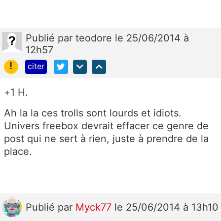
Publié
par
teodore
le 25/06/2014 à
12h57
!
citer
+1 H.
Ah la la ces trolls sont lourds et idiots.
Univers freebox devrait effacer ce genre de
post qui ne sert à rien, juste à prendre de la
place.
Publié
par
Myck77
le 25/06/2014 à 13h10