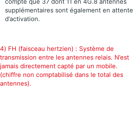
compte que 37 dont 11 en 4G.8 antennes
supplémentaires sont également en attente
d’activation.
4) FH (faisceau hertzien) : Système de
transmission entre les antennes relais. N’est
jamais directement capté par un mobile.
(chiffre non comptabilisé dans le total des
antennes).