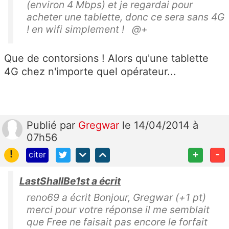
(environ 4 Mbps) et je regardai pour
acheter une tablette, donc ce sera sans 4G
! en wifi simplement ! @+
Que de contorsions ! Alors qu'une tablette
4G chez n'importe quel opérateur...
Publié
par
Gregwar
le 14/04/2014 à
07h56
!
+
-
citer
LastShallBe1st a écrit
reno69 a écrit Bonjour, Gregwar (+1 pt)
merci pour votre réponse il me semblait
que Free ne faisait pas encore le forfait