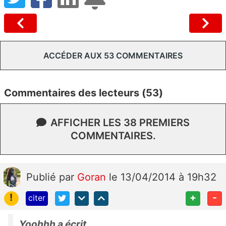
ACCÉDER AUX 53 COMMENTAIRES
Commentaires des lecteurs (53)
AFFICHER LES 38 PREMIERS
COMMENTAIRES.
Publié
par
Goran
le 13/04/2014 à 19h32
!
+
-
citer
Yoohhh a écrit