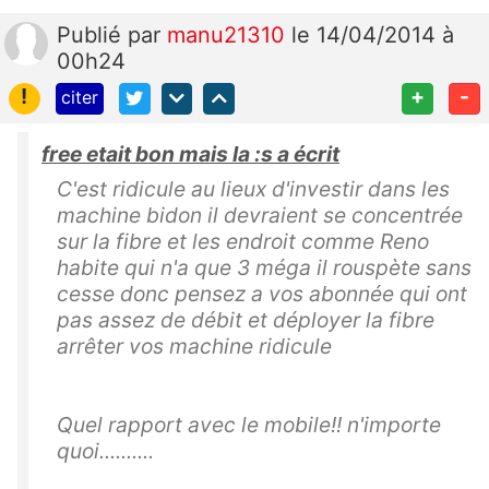
Publié
par
manu21310
le 14/04/2014 à
00h24
!
+
-
citer
free etait bon mais la :s a écrit
C'est ridicule au lieux d'investir dans les
machine bidon il devraient se concentrée
sur la fibre et les endroit comme Reno
habite qui n'a que 3 méga il rouspète sans
cesse donc pensez a vos abonnée qui ont
pas assez de débit et déployer la fibre
arrêter vos machine ridicule
Quel rapport avec le mobile!! n'importe
quoi..........