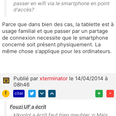
passer en wifi via le smartphone en point
d'accès?
Parce que dans bien des cas, la tablette est à
usage familial et que passer par un partage
de connexion necessite que le smartphone
concerné soit présent physiquement. La
même chose s'applique pour les ordinateurs.
Publié
par
xterminator
le 14/04/2014 à
08h46
!
+
-
citer
Fouzi UF a écrit
kikoolol a écrit faut bien meubler :p Mais