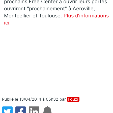
prochains Free Center à ouvrir leurs portes
ouvriront "prochainement" à Aeroville,
Montpellier et Toulouse.
Plus d’informations
ici.
Publié le 13/04/2014 à 05h32
par
Fouzi