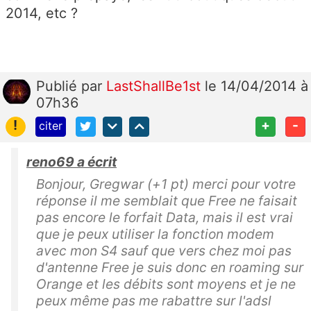
2014, etc ?
Publié
par
LastShallBe1st
le 14/04/2014 à
07h36
!
+
-
citer
reno69 a écrit
Bonjour, Gregwar (+1 pt) merci pour votre
réponse il me semblait que Free ne faisait
pas encore le forfait Data, mais il est vrai
que je peux utiliser la fonction modem
avec mon S4 sauf que vers chez moi pas
d'antenne Free je suis donc en roaming sur
Orange et les débits sont moyens et je ne
peux même pas me rabattre sur l'adsl