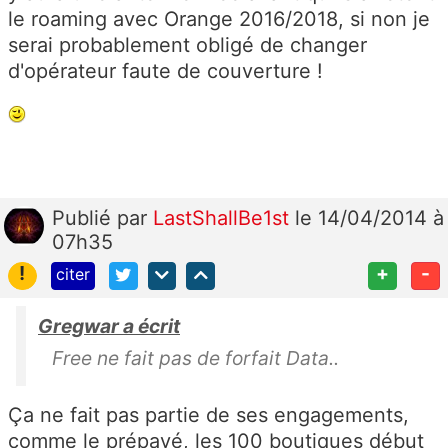
le roaming avec Orange 2016/2018, si non je
serai probablement obligé de changer
d'opérateur faute de couverture !
Publié
par
LastShallBe1st
le 14/04/2014 à
07h35
!
+
-
citer
Gregwar a écrit
Free ne fait pas de forfait Data..
Ça ne fait pas partie de ses engagements,
comme le prépayé, les 100 boutiques début