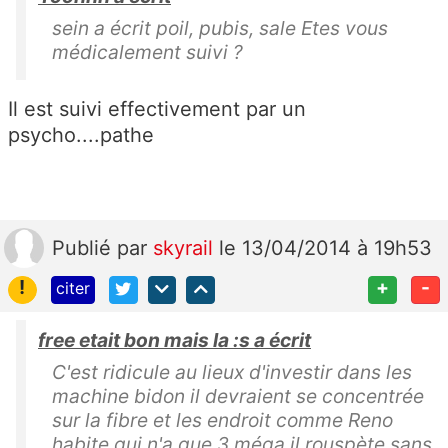
sein a écrit poil, pubis, sale Etes vous
médicalement suivi ?
Il est suivi effectivement par un
psycho....pathe
Publié
par
skyrail
le 13/04/2014 à 19h53
!
+
-
citer
free etait bon mais la :s a écrit
C'est ridicule au lieux d'investir dans les
machine bidon il devraient se concentrée
sur la fibre et les endroit comme Reno
habite qui n'a que 3 méga il rouspète sans