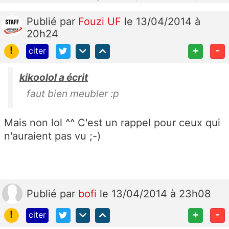
Publié
par
Fouzi UF
le 13/04/2014 à
20h24
!
+
-
citer
kikoolol a écrit
faut bien meubler :p
Mais non lol ^^ C'est un rappel pour ceux qui
n'auraient pas vu ;-)
Publié
par
bofi
le 13/04/2014 à 23h08
!
+
-
citer