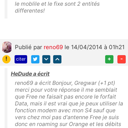
le moblile et le fixe sont 2 entités
differentes!
Publié
par
reno69
le 14/04/2014 à 01h21
!
+
-
citer
HeDude a écrit
reno69 a écrit Bonjour, Gregwar (+1 pt)
merci pour votre réponse il me semblait
que Free ne faisait pas encore le forfait
Data, mais il est vrai que je peux utiliser la
fonction modem avec mon S4 sauf que
vers chez moi pas d'antenne Free je suis
donc en roaming sur Orange et les débits