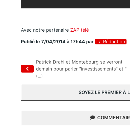
Avec notre partenaire
ZAP télé
Publié le 7/04/2014 à 17h44
par
La Rédaction
Patrick Drahi et Montebourg se verront
demain pour parler "investissements" et "
(...)
SOYEZ LE PREMIER À
COMMENTAIRE