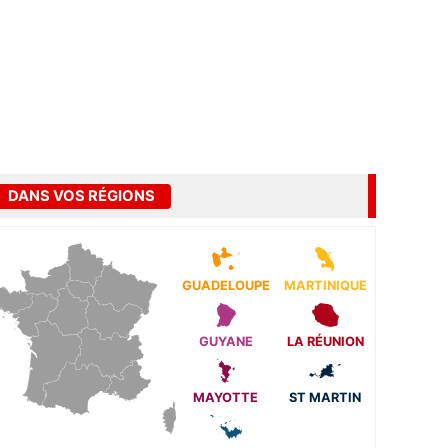
DANS VOS RÉGIONS
GUADELOUPE
MARTINIQUE
GUYANE
LA RÉUNION
MAYOTTE
ST MARTIN