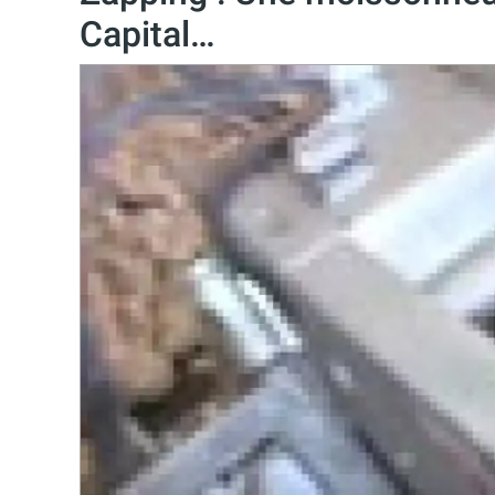
Capital…