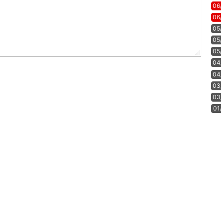
06
06
05
05
05
04
04
03
03
01