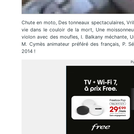
Chute en moto, Des tonneaux spectaculaires, Vrill
vie dans le couloir de la mort, Une moissonneus
violon avec des moufles, I. Balkany méchante, U
M. Cymès animateur préféré des français, P. Séb
2014 !
Pu