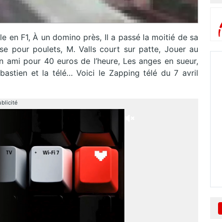
e en F1, À un domino près, Il a passé la moitié de sa
e pour poulets, M. Valls court sur patte, Jouer au
n ami pour 40 euros de l’heure, Les anges en sueur,
astien et la télé… Voici le Zapping télé du 7 avril
blicité