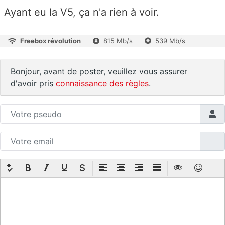
Ayant eu la V5, ça n'a rien à voir.
Freebox révolution
815 Mb/s
539 Mb/s
Bonjour, avant de poster, veuillez vous assurer
d'avoir pris
connaissance des règles
.