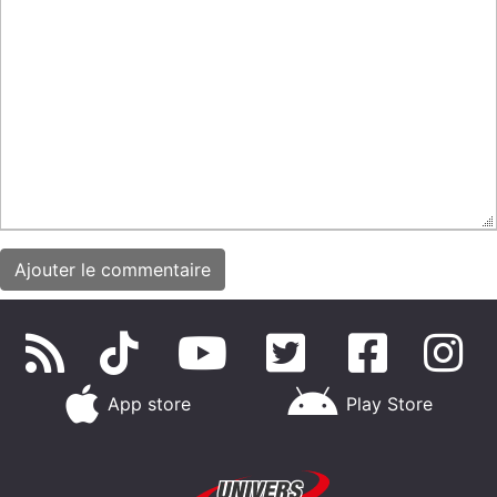
App store
Play Store