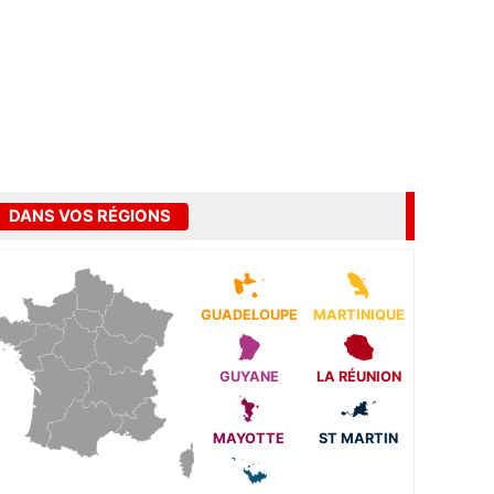
DANS VOS RÉGIONS
GUADELOUPE
MARTINIQUE
GUYANE
LA RÉUNION
MAYOTTE
ST MARTIN