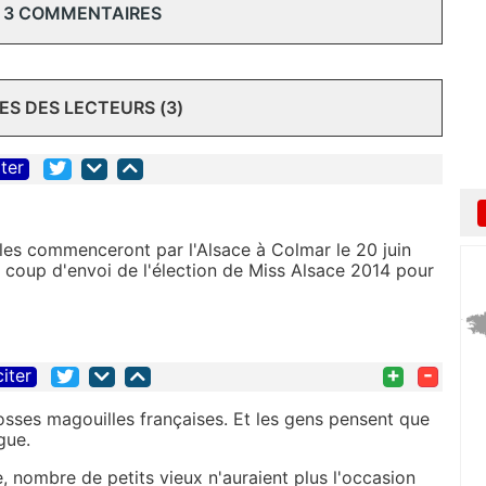
 3 COMMENTAIRES
S DES LECTEURS (3)
iter
ales commenceront par l'Alsace à Colmar le 20 juin
e coup d'envoi de l'élection de Miss Alsace 2014 pour
+
-
citer
rosses magouilles françaises. Et les gens pensent que
gue.
e, nombre de petits vieux n'auraient plus l'occasion