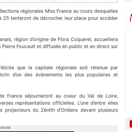
sélections régionales Miss France au cours desquelles
 à 25 tenteront de décrocher leur place pour accéder
éanais, région d’origine de Flora Coquerel, accueillera
Pierre Foucault et diffusée en public et en direct sur
licite que la capitale régionale soit retenue par
’écrin d’un des évènements les plus populaires et
de France séjourneront au coeur du Val de Loire,
erses représentations officielles. L’une d’entre elles
s projecteurs du Zénith d’Orléans devant plusieurs
blicité