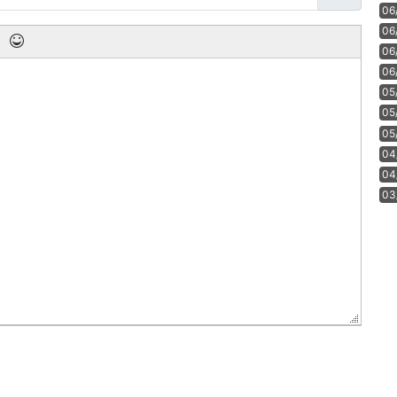
06
06
06
06
05
05
05
04
04
03