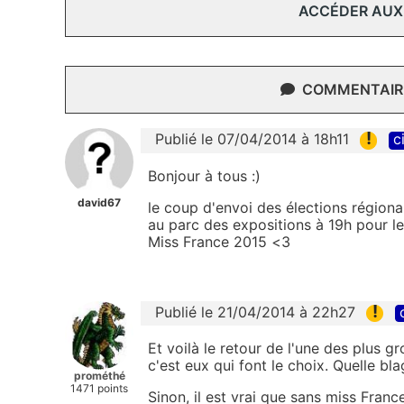
ACCÉDER AUX
COMMENTAIRE
!
Publié le 07/04/2014 à 18h11
c
Bonjour à tous :)
david67
le coup d'envoi des élections région
au parc des expositions à 19h pour l
Miss France 2015 <3
!
Publié le 21/04/2014 à 22h27
Et voilà le retour de l'une des plus g
c'est eux qui font le choix. Quelle bla
prométhé
1471 points
Sinon, il est vrai que sans miss Franc