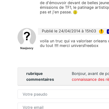
de d'émouvoir devant de belles jeune
émissions de TF1, le patinage artistiq
pas et j'en passe.
!
Publié le 24/04/2014 à 15h03
voila un truc qui va valoriser orleans
du tout !!!! merci universfreebox
Naejsevy
rubrique
Bonjour, avant de po
commentaires
connaissance des rè