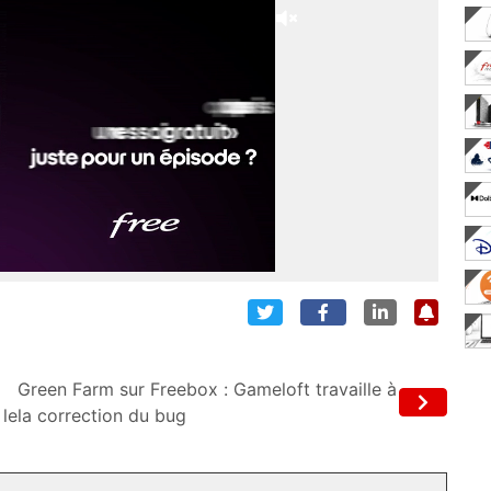
Green Farm sur Freebox : Gameloft travaille à
 le
la correction du bug