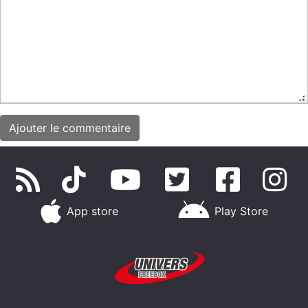
App store
Play Store