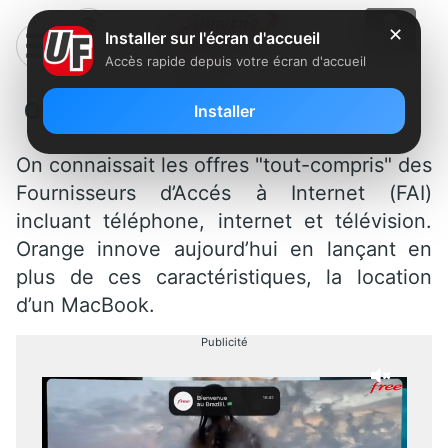
✕
Installer sur l'écran d'accueil
Accès rapide depuis votre écran d'accueil
Orange fournit le MacBook
Installer
On connaissait les offres "tout-compris" des
Fournisseurs d’Accés à Internet (FAI)
incluant téléphone, internet et télévision.
Orange innove aujourd’hui en lançant en
plus de ces caractéristiques, la location
d’un MacBook.
Publicité