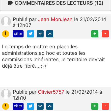
COMMENTAIRES DES LECTEURS (12)
Publié
par
Jean MonJean
le 21/02/2014
à 12h07
!
+
-
citer
Le temps de mettre en place les
administrations ad hoc et toutes les
commissions inhérentes, le territoire devrait
déjà être fibré... :-/
Publié
par
Olivier5757
le 21/02/2014 à
12h10
!
+
-
citer