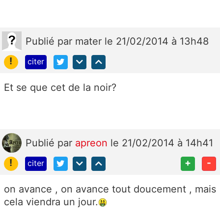
Publié
par
mater
le 21/02/2014 à 13h48
!
citer
Et se que cet de la noir?
Publié
par
apreon
le 21/02/2014 à 14h41
!
+
-
citer
on avance , on avance tout doucement , mais
cela viendra un jour.