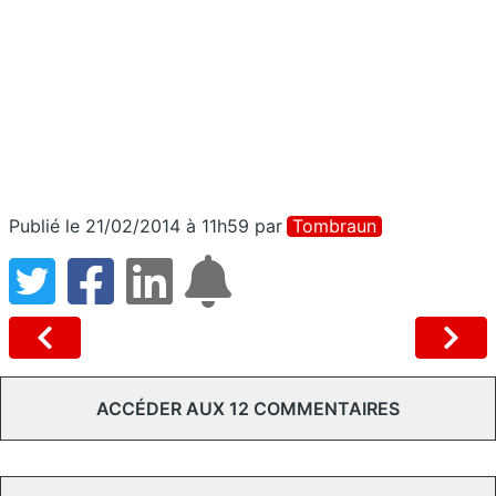
Publié le 21/02/2014 à 11h59
par
Tombraun
ACCÉDER AUX 12 COMMENTAIRES