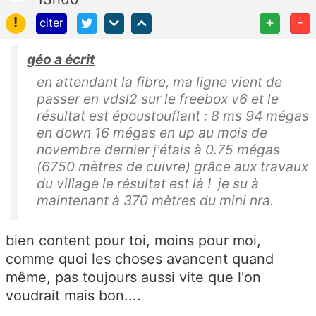
!
+
-
citer
géo a écrit
en attendant la fibre, ma ligne vient de
passer en vdsl2 sur le freebox v6 et le
résultat est époustouflant : 8 ms 94 mégas
en down 16 mégas en up au mois de
novembre dernier j'étais à 0.75 mégas
(6750 mètres de cuivre) grâce aux travaux
du village le résultat est là ! je su à
maintenant à 370 mètres du mini nra.
bien content pour toi, moins pour moi,
comme quoi les choses avancent quand
même, pas toujours aussi vite que l'on
voudrait mais bon....