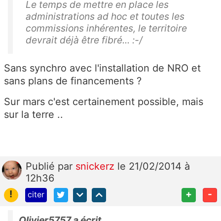
Le temps de mettre en place les
administrations ad hoc et toutes les
commissions inhérentes, le territoire
devrait déjà être fibré... :-/
Sans synchro avec l'installation de NRO et
sans plans de financements ?
Sur mars c'est certainement possible, mais
sur la terre ..
Publié
par
snickerz
le 21/02/2014 à
12h36
!
+
-
citer
Olivier5757 a écrit