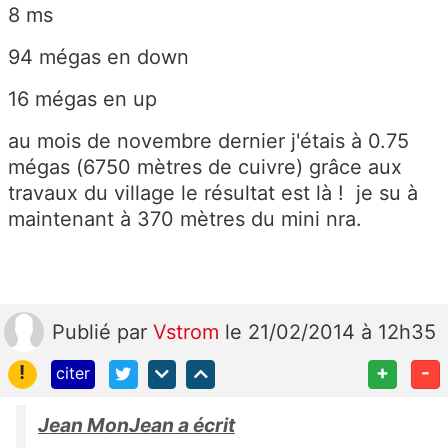
8 ms
94 mégas en down
16 mégas en up
au mois de novembre dernier j'étais à 0.75
mégas (6750 mètres de cuivre) grâce aux
travaux du village le résultat est là ! je su à
maintenant à 370 mètres du mini nra.
Publié
par
Vstrom
le 21/02/2014 à 12h35
!
+
-
citer
Jean MonJean a écrit