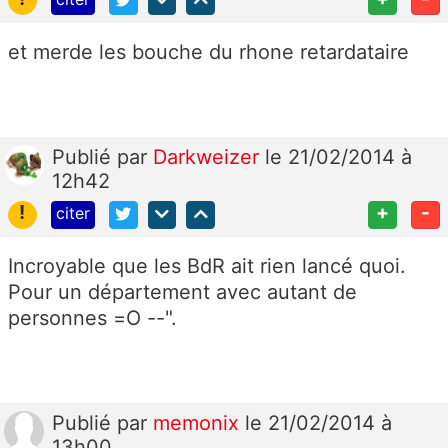
et merde les bouche du rhone retardataire
Publié
par
Darkweizer
le 21/02/2014 à
12h42
!
+
-
citer
Incroyable que les BdR ait rien lancé quoi.
Pour un département avec autant de
personnes =O --".
Publié
par
memonix
le 21/02/2014 à
13h00