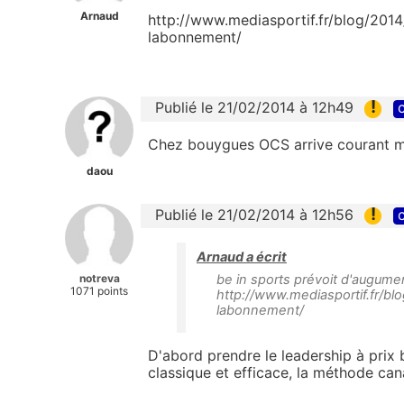
Arnaud
http://www.mediasportif.fr/blog/201
labonnement/
!
Publié le 21/02/2014 à 12h49
c
Chez bouygues OCS arrive courant m
daou
!
Publié le 21/02/2014 à 12h56
c
Arnaud a écrit
notreva
be in sports prévoit d'augum
1071 points
http://www.mediasportif.fr/
labonnement/
D'abord prendre le leadership à prix 
classique et efficace, la méthode can