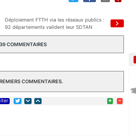
Déploiement FTTH via les réseaux publics :
92 départements valident leur SDTAN
 39 COMMENTAIRES
PREMIERS COMMENTAIRES.
+
-
iter