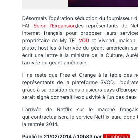
Désormais l’opération séduction du fournisseur 
FAI.
Selon l’Expansion
,les représentants de Net
internet français pour proposer leurs servic
propriétaire de My TF1
VOD
et Vivendi, maison 
plutôt hostiles à l’arrivée du géant américain su
écrit une lettre à la ministre de la Culture, Auré
l’arrivée du géant américain.
Il ne reste que Free et Orange à la table des n
représentants de la plateforme SVOD. L’opérateu
grâce à sa position dans plusieurs pays d’Europe
serait signé donnerait l’exclusivité à l’un des deux 
L’arrivée de Netflix sur le marché françai
qui contractualisera le service Netflix aura do
la rentrée 2014.
Publié le 21/02/2014 à 10h33
par
Tombraun