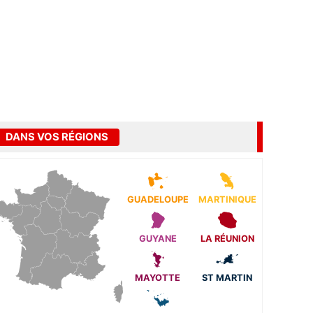
DANS VOS RÉGIONS
GUADELOUPE
MARTINIQUE
GUYANE
LA RÉUNION
MAYOTTE
ST MARTIN