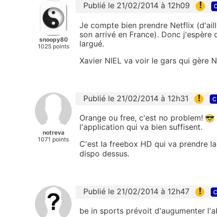
!
Publié le 21/02/2014 à 12h09
c
Je compte bien prendre Netflix (d'ail
son arrivé en France). Donc j'espère 
snoopy80
largué.
1025 points
Xavier NIEL va voir le gars qui gère Ne
!
Publié le 21/02/2014 à 12h31
c
Orange ou free, c'est no problem!
l'application qui va bien suffisent.
notreva
1071 points
C'est la freebox HD qui va prendre 
dispo dessus.
!
Publié le 21/02/2014 à 12h47
c
be in sports prévoit d'augumenter l