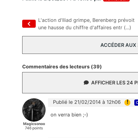
L'action d'Iliad grimpe, Berenberg prévoit
une hausse du chiffre d'affaires entr (...)
ACCÉDER AUX
Commentaires des lecteurs (39)
AFFICHER LES 24 
!
Publié le 21/02/2014 à 12h06
c
on verra bien ;-)
Magicsonoo
746 points