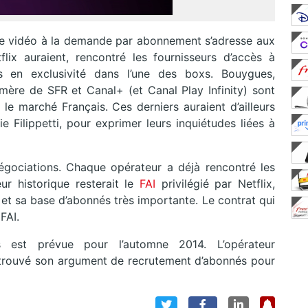
de vidéo à la demande par abonnement s’adresse aux
flix auraient, rencontré les fournisseurs d’accès à
es en exclusivité dans l’une des boxs. Bouygues,
mère de SFR et Canal+ (et Canal Play Infinity) sont
r le marché Français. Ces derniers auraient d’ailleurs
lie Filippetti, pour exprimer leurs inquiétudes liées à
égociations. Chaque opérateur a déjà rencontré les
r historique resterait le
FAI
privilégié par Netflix,
 et sa base d’abonnés très importante. Le contrat qui
FAI.
s est prévue pour l’automne 2014. L’opérateur
nc trouvé son argument de recrutement d’abonnés pour