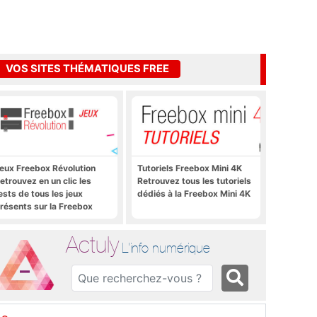
VOS SITES THÉMATIQUES FREE
eux Freebox Révolution
Tutoriels Freebox Mini 4K
etrouvez en un clic les
Retrouvez tous les tutoriels
ests de tous les jeux
dédiés à la Freebox Mini 4K
résents sur la Freebox
évolution, la box de Free
Actuly
L'info numérique