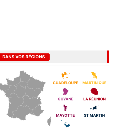
DANS VOS RÉGIONS
GUADELOUPE
MARTINIQUE
GUYANE
LA RÉUNION
MAYOTTE
ST MARTIN