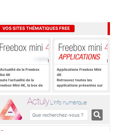
VOS SITES THÉMATIQUES FREE
'Actualité de la Freebox
Applications Freebox Mini
ini 4K
4K
oute l'actualité de la
Retrouvez toutes les
reebox Mini 4K, la box de
applications présentes sur
ree sous Android TV
Freebox Mini 4K en un clic
Actuly
L'info numérique