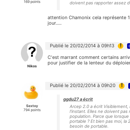
169 points
doivent pas rapporter assez d
attention Chamonix cela représente 1 
jour.....
!
Publié le 20/02/2014 à 09h13
C'est marrant comment certains arriv
pour justifier de la lenteur du déploi
Nikos
!
Publié le 20/02/2014 à 09h20
ggdu27 a écrit
Sextoy
Arcep 2.0 a écrit Visiblement,
794 points
l'instant. Elles ne doivent pa
population. Parce que lorsque 
portable ? Et bien pas moi, la
besoin de portable.