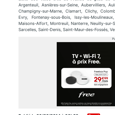
Argenteuil, Asnières-sur-Seine, Aubervilliers, A
Champigny-sur-Marne, Clamart, Clichy, Colombe
Evry, Fontenay-sous-Bois, Issy-les-Moulineaux, 
Maisons-Alfort, Montreuil, Nanterre, Neuilly-sur-
Sarcelles, Saint-Denis, Saint-Maur-des-Fossés, Versa
Pu