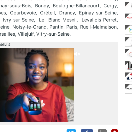
ulnay-sous-Bois, Bondy, Boulogne-Billancourt, Cergy,
s, Courbevoie, Créteil, Drancy, Epinay-sur-Seine,
Ivry-sur-Seine, Le Blanc-Mesnil, Levallois-Perret,
Seine, Noisy-le-Grand, Pantin, Paris, Rueil-Malmaison,
illes, Villejuif, Vitry-sur-Seine.
blicité