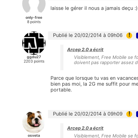
laisse le gérer il nous a jamais deçu :
only-free
8 points
!
Publié le 20/02/2014 à 09h06
Arcep 2.0 a écrit
ggdu27
Visiblement, Free Mobile se fo
2203 points
doivent pas rapporter assez d
Parce que lorsque tu vas en vacances,
bien pas moi, la 2G me suffit pour me
portable.
!
Publié le 20/02/2014 à 09h09
Arcep 2.0 a écrit
osveta
Visiblement, Free Mobile se fo