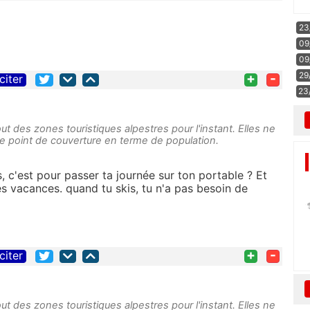
)
23
09
09
+
-
29
citer
23
ut des zones touristiques alpestres pour l'instant. Elles ne
e point de couverture en terme de population.
 c'est pour passer ta journée sur ton portable ? Et
s vacances. quand tu skis, tu n'a pas besoin de
+
-
citer
ut des zones touristiques alpestres pour l'instant. Elles ne