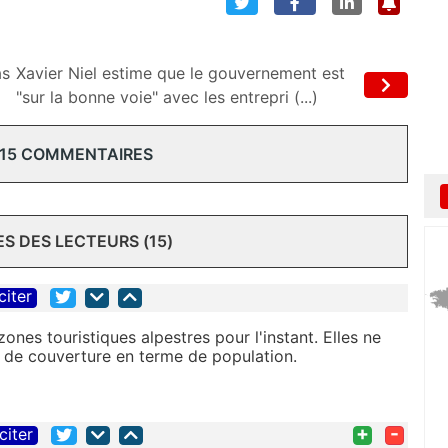
as
Xavier Niel estime que le gouvernement est
"sur la bonne voie" avec les entrepri (...)
 15 COMMENTAIRES
 DES LECTEURS (15)
citer
ones touristiques alpestres pour l'instant. Elles ne
 de couverture en terme de population.
+
-
citer