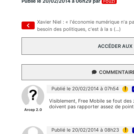
Publié le 20/02/2014 à 06h29
par
Fouzi
Xavier Niel : « l'économie numérique n'a p
besoin des politiques, c'est à la s (...)
ACCÉDER AUX
COMMENTAIRES
!
Publié le 20/02/2014 à 07h54
Visiblement, Free Mobile se fout des z
doivent pas rapporter assez de point
Arcep 2.0
!
Publié le 20/02/2014 à 08h23