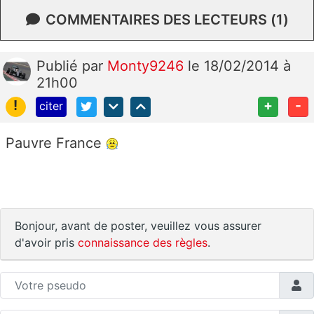
COMMENTAIRES DES LECTEURS (1)
Publié
par
Monty9246
le 18/02/2014 à
21h00
!
+
-
citer
Pauvre France
Bonjour, avant de poster, veuillez vous assurer
d'avoir pris
connaissance des règles
.