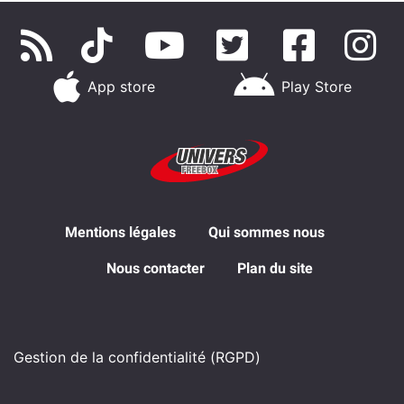
App store
Play Store
Mentions légales
Qui sommes nous
Nous contacter
Plan du site
Gestion de la confidentialité (RGPD)