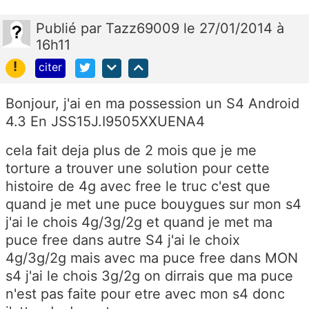
Publié
par
Tazz69009
le 27/01/2014 à
16h11
!
citer
Bonjour, j'ai en ma possession un S4 Android
4.3 En JSS15J.I9505XXUENA4
cela fait deja plus de 2 mois que je me
torture a trouver une solution pour cette
histoire de 4g avec free le truc c'est que
quand je met une puce bouygues sur mon s4
j'ai le chois 4g/3g/2g et quand je met ma
puce free dans autre S4 j'ai le choix
4g/3g/2g mais avec ma puce free dans MON
s4 j'ai le chois 3g/2g on dirrais que ma puce
n'est pas faite pour etre avec mon s4 donc