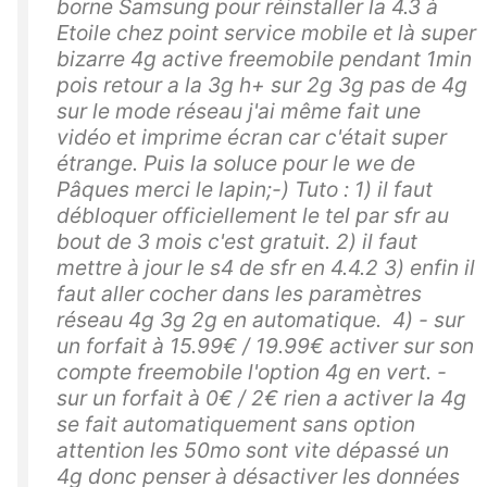
borne Samsung pour réinstaller la 4.3 à
Etoile chez point service mobile et là super
bizarre 4g active freemobile pendant 1min
pois retour a la 3g h+ sur 2g 3g pas de 4g
sur le mode réseau j'ai même fait une
vidéo et imprime écran car c'était super
étrange. Puis la soluce pour le we de
Pâques merci le lapin;-) Tuto : 1) il faut
débloquer officiellement le tel par sfr au
bout de 3 mois c'est gratuit. 2) il faut
mettre à jour le s4 de sfr en 4.4.2 3) enfin il
faut aller cocher dans les paramètres
réseau 4g 3g 2g en automatique. 4) - sur
un forfait à 15.99€ / 19.99€ activer sur son
compte freemobile l'option 4g en vert. -
sur un forfait à 0€ / 2€ rien a activer la 4g
se fait automatiquement sans option
attention les 50mo sont vite dépassé un
4g donc penser à désactiver les données