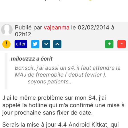
Publié
par
vajeanma
le 02/02/2014 à
02h12
!
+
-
citer
milouzzz a écrit
Bonsoir, j'ai aussi un s4, il faut attendre la
MAJ de freemobile ( debut fevrier ).
soyons patients...
J'ai le même problème sur mon S4, j'ai
appelé la hotline qui m'a confirmé une mise à
jour prochaine sans fixer de date.
Serais la mise à jour 4.4 Android Kitkat, qui