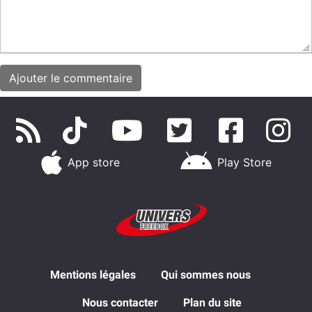
App store
Play Store
Mentions légales
Qui sommes nous
Nous contacter
Plan du site