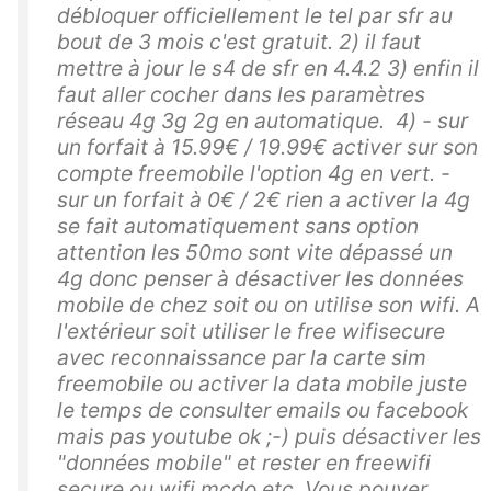
débloquer officiellement le tel par sfr au
bout de 3 mois c'est gratuit. 2) il faut
mettre à jour le s4 de sfr en 4.4.2 3) enfin il
faut aller cocher dans les paramètres
réseau 4g 3g 2g en automatique. 4) - sur
un forfait à 15.99€ / 19.99€ activer sur son
compte freemobile l'option 4g en vert. -
sur un forfait à 0€ / 2€ rien a activer la 4g
se fait automatiquement sans option
attention les 50mo sont vite dépassé un
4g donc penser à désactiver les données
mobile de chez soit ou on utilise son wifi. A
l'extérieur soit utiliser le free wifisecure
avec reconnaissance par la carte sim
freemobile ou activer la data mobile juste
le temps de consulter emails ou facebook
mais pas youtube ok ;-) puis désactiver les
"données mobile" et rester en freewifi
secure ou wifi mcdo etc. Vous pouver