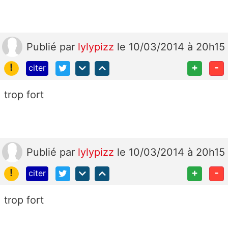
Publié
par
lylypizz
le 10/03/2014 à 20h15
!
+
-
citer
trop fort
Publié
par
lylypizz
le 10/03/2014 à 20h15
!
+
-
citer
trop fort