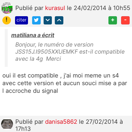
Publié
par
kurasul
le 24/02/2014 à 10h55
!
+
-
citer
matiliana a écrit
Bonjour, le numéro de version
JSS15J.I9505XXUEMKF est-il compatible
avec la 4g Merci
oui il est compatible , j'ai moi meme un s4
avec cette version et aucun souci mise a par
l accroche du signal
Publié
par
danisa5862
le 27/02/2014 à
17h13