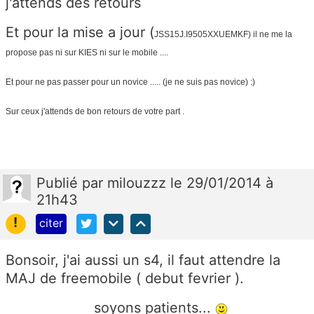
j'attends des retours
Et pour la mise a jour (
JSS15J.I9505XXUEMKF) il ne me la
propose pas ni sur KIES ni sur le mobile ....
Et pour ne pas passer pour un novice ..... (je ne suis pas novice) :)
Sur ceux j'attends de bon retours de votre part .
Publié
par
milouzzz
le 29/01/2014 à
21h43
!
citer
Bonsoir, j'ai aussi un s4, il faut attendre la
MAJ de freemobile ( debut fevrier ).
soyons patients...