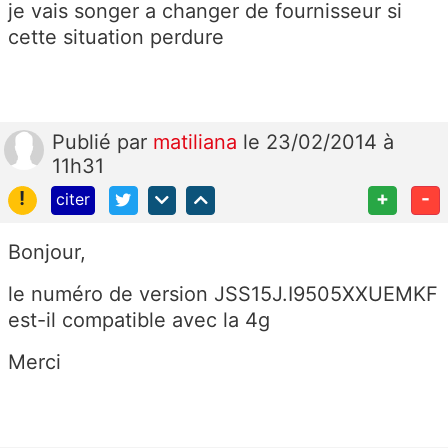
je vais songer a changer de fournisseur si
cette situation perdure
Publié
par
matiliana
le 23/02/2014 à
11h31
!
+
-
citer
Bonjour,
le numéro de version JSS15J.I9505XXUEMKF
est-il compatible avec la 4g
Merci