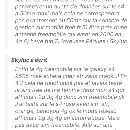
parametrer un quota de données sur le s4
à 50mo maxi mais cela ne correspondra
pas exactement au 50mo sur la console de
gestion sur mobile.free.fr 5) être près dune
antenne freemobile qui émet en 2600 en
4g 6) have fun 7)Joyeuses Pâques ! Skyluc
Skyluc a écrit
Enfin la 4g freemobile sur le galaxy s4
9505 rose acheté chez sfr sans crack...! En
4.3 cela ne fonctionné pas et javais testé
la sim free de ma femme dans mon s4 qui
affichait 2g 3g 4g donc sim freemobile ok
J'ai testé sur le s4 rose avec sim sfr,
orange, bandyou 4g ok le mode réseau
affichait 2g 3g 4g en automatique. Mais
pas avec sim freemobile. Allé sur une