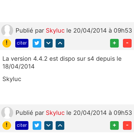
Publié
par
Skyluc
le 20/04/2014 à 09h53
!
+
-
citer
La version 4.4.2 est dispo sur s4 depuis le
18/04/2014
Skyluc
Publié
par
Skyluc
le 20/04/2014 à 09h53
!
+
-
citer