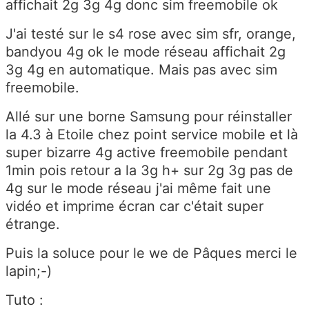
affichait 2g 3g 4g donc sim freemobile ok
J'ai testé sur le s4 rose avec sim sfr, orange,
bandyou 4g ok le mode réseau affichait 2g
3g 4g en automatique. Mais pas avec sim
freemobile.
Allé sur une borne Samsung pour réinstaller
la 4.3 à Etoile chez point service mobile et là
super bizarre 4g active freemobile pendant
1min pois retour a la 3g h+ sur 2g 3g pas de
4g sur le mode réseau j'ai même fait une
vidéo et imprime écran car c'était super
étrange.
Puis la soluce pour le we de Pâques merci le
lapin;-)
Tuto :