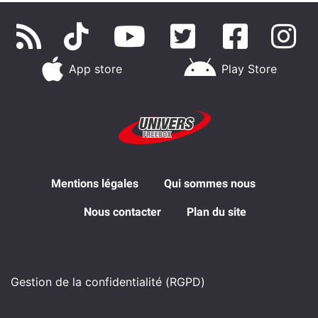
App store
Play Store
Mentions légales
Qui sommes nous
Nous contacter
Plan du site
Gestion de la confidentialité (RGPD)