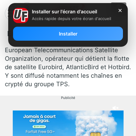
✕
Installer sur l'écran d'accueil
Accès rapide depuis votre écran d'accueil
Eutelsat
Installer
European Telecommunications Satellite
Organization, opérateur qui détient la flotte
de satellite Eurobird, AtlanticBird et Hotbird.
Y sont diffusé notamment les chaînes en
crypté du groupe TPS.
Publicité