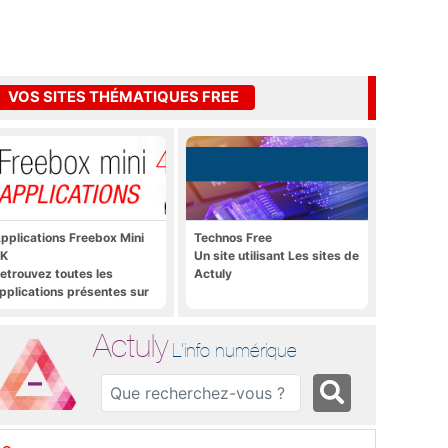
VOS SITES THÉMATIQUES FREE
pplications Freebox Mini
Technos Free
K
Un site utilisant Les sites de
etrouvez toutes les
Actuly
pplications présentes sur
reebox Mini 4K en un clic
Actuly
L'info numérique