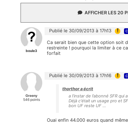
AFFICHER LES 20 
!
Publié le 30/09/2013 à 17h13
c
Ca serait bien que cette option soit 
restreinte ! pourquoi la limiter à ce c
boule3
forfait
!
Publié le 30/09/2013 à 17h16
c
thorthor a écrit
Greeny
a l’instar de l’abonné SFR qui 
546 points
Déjà c'était un usage pro et S
bon UF reste UF ...
Ouai enfin 44.000 euros quand même