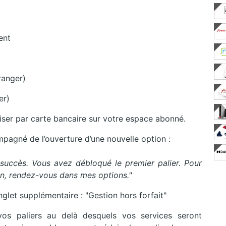
ent
ranger)
er)
iser par carte bancaire sur votre espace abonné.
pagné de l’ouverture d’une nouvelle option :
succès. Vous avez débloqué le premier palier. Pour
, rendez-vous dans mes options."
glet supplémentaire : "Gestion hors forfait"
os paliers au delà desquels vos services seront