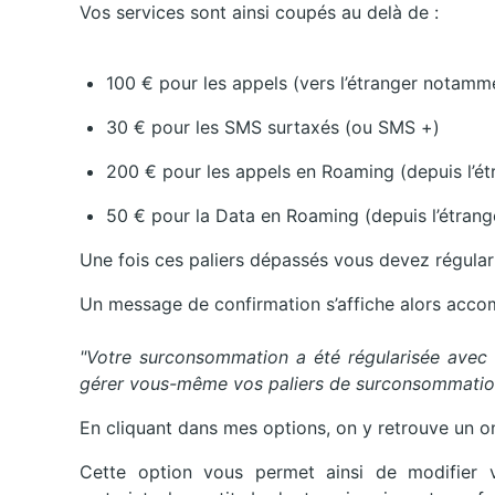
Vos services sont ainsi coupés au delà de :
100 € pour les appels (vers l’étranger notamm
30 € pour les SMS surtaxés (ou SMS +)
200 € pour les appels en Roaming (depuis l’ét
50 € pour la Data en Roaming (depuis l’étrang
Une fois ces paliers dépassés vous devez régular
Un message de confirmation s’affiche alors accom
"Votre surconsommation a été régularisée avec 
gérer vous-même vos paliers de surconsommation
En cliquant dans mes options, on y retrouve un on
Cette option vous permet ainsi de modifier v