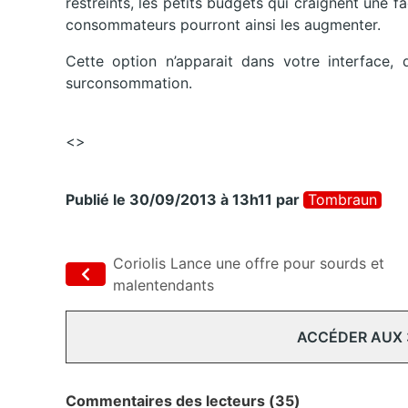
restreints, les petits budgets qui craignent une f
consommateurs pourront ainsi les augmenter.
Cette option n’apparait dans votre interface, 
surconsommation.
<>
Publié le 30/09/2013 à 13h11
par
Tombraun
Coriolis Lance une offre pour sourds et
malentendants
ACCÉDER AUX
Commentaires des lecteurs (35)