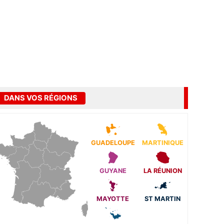
DANS VOS RÉGIONS
GUADELOUPE
MARTINIQUE
GUYANE
LA RÉUNION
MAYOTTE
ST MARTIN