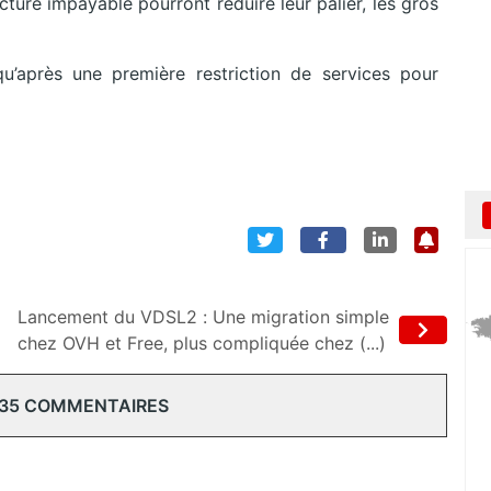
acture impayable pourront réduire leur palier, les gros
qu’après une première restriction de services pour
Lancement du VDSL2 : Une migration simple
chez OVH et Free, plus compliquée chez (...)
 35 COMMENTAIRES