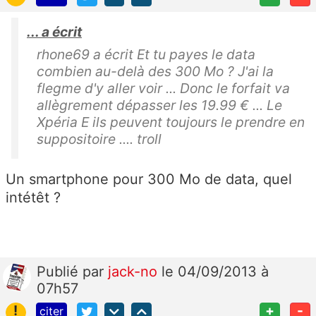
... a écrit
rhone69 a écrit Et tu payes le data
combien au-delà des 300 Mo ? J'ai la
flegme d'y aller voir ... Donc le forfait va
allègrement dépasser les 19.99 € ... Le
Xpéria E ils peuvent toujours le prendre en
suppositoire .... troll
Un smartphone pour 300 Mo de data, quel
intétêt ?
Publié
par
jack-no
le 04/09/2013 à
07h57
!
+
-
citer