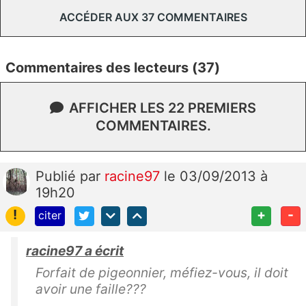
ACCÉDER AUX 37 COMMENTAIRES
Commentaires des lecteurs (37)
AFFICHER LES 22 PREMIERS
COMMENTAIRES.
Publié
par
racine97
le 03/09/2013 à
19h20
!
+
-
citer
racine97 a écrit
Forfait de pigeonnier, méfiez-vous, il doit
avoir une faille???