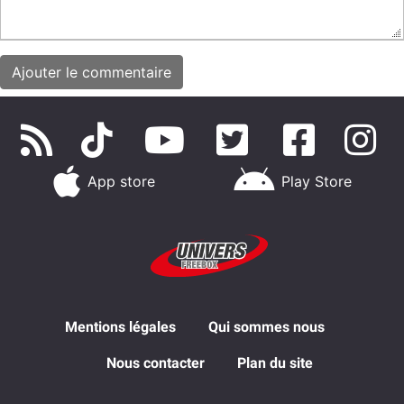
App store
Play Store
Mentions légales
Qui sommes nous
Nous contacter
Plan du site