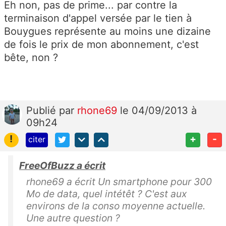
Eh non, pas de prime... par contre la
terminaison d'appel versée par le tien à
Bouygues représente au moins une dizaine
de fois le prix de mon abonnement, c'est
bête, non ?
Publié
par
rhone69
le 04/09/2013 à
09h24
!
+
-
citer
FreeOfBuzz a écrit
rhone69 a écrit Un smartphone pour 300
Mo de data, quel intétêt ? C'est aux
environs de la conso moyenne actuelle.
Une autre question ?