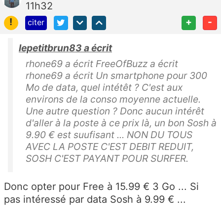
11h32
!
+
-
citer
lepetitbrun83 a écrit
rhone69 a écrit FreeOfBuzz a écrit
rhone69 a écrit Un smartphone pour 300
Mo de data, quel intétêt ? C'est aux
environs de la conso moyenne actuelle.
Une autre question ? Donc aucun intérêt
d'aller à la poste à ce prix là, un bon Sosh à
9.90 € est suufisant ... NON DU TOUS
AVEC LA POSTE C'EST DEBIT REDUIT,
SOSH C'EST PAYANT POUR SURFER.
Donc opter pour Free à 15.99 € 3 Go ... Si
pas intéressé par data Sosh à 9.99 € ...