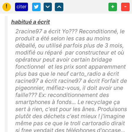
!
+
-
citer
habitué a écrit
2racine97 a écrit Yo??? Reconditionné, le
produit a été selon les cas au moins
déballé, ou utilisé parfois plus de 3 mois,
modifié ou réparé par constructeur et où
opérateur peut avoir certain bridage
fonctionnel et les prix sont apparemment
plus bas que le neuf carto_radio a écrit
racine97 a écrit racine97 a écrit Forfait de
pigeonnier, méfiez-vous, il doit avoir une
faille??? Ex: reconditionnement des
smartphones à fonds... Le recyclage ça
sert à rien, c'est pour les ânes. Produisons
plutôt des déchets c'est mieux ! j'imagine
même pas ce que le troll cartoradio dirait
si free vendait des téléphones d'occase...