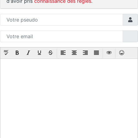
d'avoir pris
connaissance des règles
.