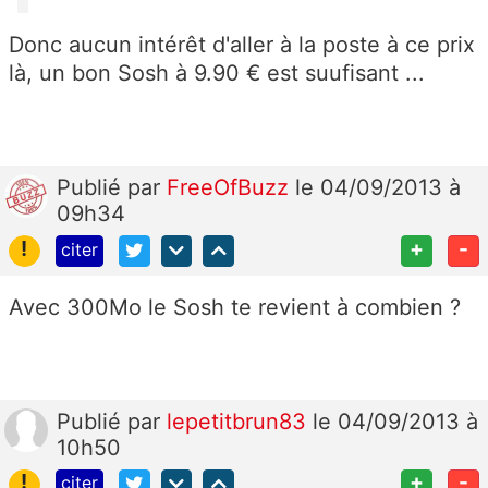
Donc aucun intérêt d'aller à la poste à ce prix
là, un bon Sosh à 9.90 € est suufisant ...
Publié
par
FreeOfBuzz
le 04/09/2013 à
09h34
!
+
-
citer
Avec 300Mo le Sosh te revient à combien ?
Publié
par
lepetitbrun83
le 04/09/2013 à
10h50
!
+
-
citer