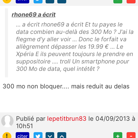
rhone69 a écrit
... a écrit rhone69 a écrit Et tu payes le
data combien au-delà des 300 Mo ? J'ai la
flegme d'y aller voir ... Donc le forfait va
allègrement dépasser les 19.99 € ... Le
Xpéria E ils peuvent toujours le prendre en
suppositoire .... troll Un smartphone pour
300 Mo de data, quel intétêt ?
300 mo non bloquer.... mais reduit au delas
Publié
par
lepetitbrun83
le 04/09/2013 à
10h51
!
+
-
citer