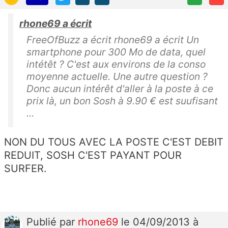
rhone69 a écrit
FreeOfBuzz a écrit rhone69 a écrit Un
smartphone pour 300 Mo de data, quel
intétêt ? C'est aux environs de la conso
moyenne actuelle. Une autre question ?
Donc aucun intérêt d'aller à la poste à ce
prix là, un bon Sosh à 9.90 € est suufisant
...
NON DU TOUS AVEC LA POSTE C'EST DEBIT
REDUIT, SOSH C'EST PAYANT POUR
SURFER.
Publié
par
rhone69
le 04/09/2013 à