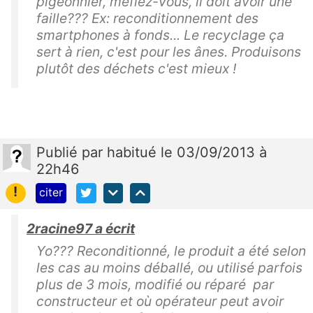
pigeonnier, méfiez-vous, il doit avoir une
faille??? Ex: reconditionnement des
smartphones à fonds... Le recyclage ça
sert à rien, c'est pour les ânes. Produisons
plutôt des déchets c'est mieux !
Publié
par
habitué
le 03/09/2013 à
22h46
!
citer
2racine97 a écrit
Yo??? Reconditionné, le produit a été selon
les cas au moins déballé, ou utilisé parfois
plus de 3 mois, modifié ou réparé par
constructeur et où opérateur peut avoir