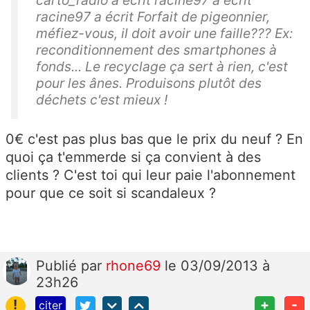
racine97 a écrit Forfait de pigeonnier,
méfiez-vous, il doit avoir une faille??? Ex:
reconditionnement des smartphones à
fonds... Le recyclage ça sert à rien, c'est
pour les ânes. Produisons plutôt des
déchets c'est mieux !
0€ c'est pas plus bas que le prix du neuf ? En
quoi ça t'emmerde si ça convient à des
clients ? C'est toi qui leur paie l'abonnement
pour que ce soit si scandaleux ?
Publié
par
rhone69
le 03/09/2013 à
23h26
!
+
-
citer