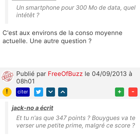
Un smartphone pour 300 Mo de data, quel
intétêt ?
C'est aux environs de la conso moyenne
actuelle. Une autre question ?
Publié
par
FreeOfBuzz
le 04/09/2013 à
08h01
!
+
-
citer
jack-no a écrit
Et tu n'as que 347 points ? Bouygues va te
verser une petite prime, malgré ce score ?