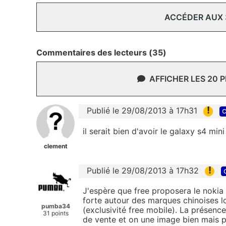
ACCÉDER AUX
Commentaires des lecteurs (35)
AFFICHER LES 20 
!
Publié le 29/08/2013 à 17h31
c
il serait bien d'avoir le galaxy s4 min
clement
!
Publié le 29/08/2013 à 17h32
J'espère que free proposera le nokia 1
forte autour des marques chinoises l
pumba34
(exclusivité free mobile). La présenc
31 points
de vente et on une image bien mais pe