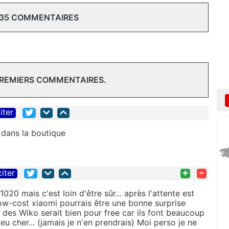
 35 COMMENTAIRES
PREMIERS COMMENTAIRES.
iter
i dans la boutique
+
-
citer
020 mais c'est loin d'être sûr... après l'attente est
ow-cost xiaomi pourrais être une bonne surprise
e des Wiko serait bien pour free car ils font beaucoup
u cher... (jamais je n'en prendrais) Moi perso je ne