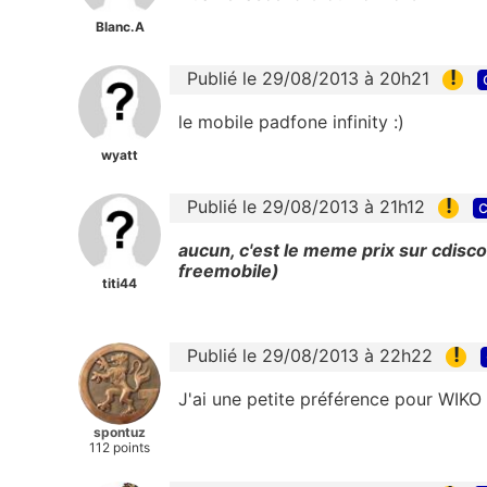
Blanc.A
!
Publié le 29/08/2013 à 20h21
le mobile padfone infinity :)
wyatt
!
Publié le 29/08/2013 à 21h12
c
aucun, c'est le meme prix sur cdisco
freemobile)
titi44
!
Publié le 29/08/2013 à 22h22
J'ai une petite préférence pour WIKO
spontuz
112 points