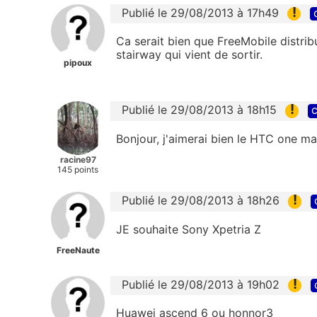
!
Publié le 29/08/2013 à 17h49
Ca serait bien que FreeMobile distrib
stairway qui vient de sortir.
pipoux
!
Publié le 29/08/2013 à 18h15
c
Bonjour, j'aimerai bien le HTC one max,
racine97
145 points
!
Publié le 29/08/2013 à 18h26
JE souhaite Sony Xpetria Z
FreeNaute
!
Publié le 29/08/2013 à 19h02
Huawei ascend 6 ou honnor3