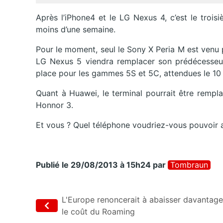
Après l’iPhone4 et le LG Nexus 4, c’est le trois
moins d’une semaine.
Pour le moment, seul le Sony X Peria M est venu 
LG Nexus 5 viendra remplacer son prédécesseur, 
place pour les gammes 5S et 5C, attendues le 1
Quant à Huawei, le terminal pourrait être rempla
Honnor 3.
Et vous ? Quel téléphone voudriez-vous pouvoir a
Publié le 29/08/2013 à 15h24
par
Tombraun
L'Europe renoncerait à abaisser davantage
le coût du Roaming