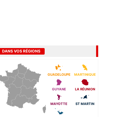
DANS VOS RÉGIONS
GUADELOUPE
MARTINIQUE
GUYANE
LA RÉUNION
MAYOTTE
ST MARTIN