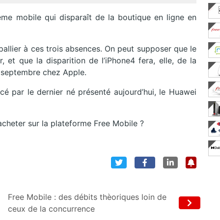
ième mobile qui disparaît de la boutique en ligne en
pallier à ces trois absences. On peut supposer que le
et que la disparition de l’iPhone4 fera, elle, de la
0 septembre chez Apple.
cé par le dernier né présenté aujourd’hui, le Huawei
cheter sur la plateforme Free Mobile ?
Free Mobile : des débits thèoriques loin de
ceux de la concurrence