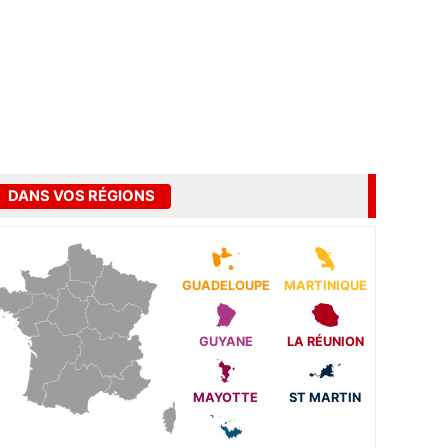
DANS VOS RÉGIONS
GUADELOUPE
MARTINIQUE
GUYANE
LA RÉUNION
MAYOTTE
ST MARTIN