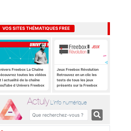
VOS SITES THÉMATIQUES FREE
nivers Freebox La Chaîne
Jeux Freebox Révolution
écouvrez toutes les vidéos
Retrouvez en un clic les
t l actualité de la chaîne
tests de tous les jeux
ouTube d Univers Freebox
présents sur la Freebox
Révolution, la box de Free
Actuly
L'info numérique