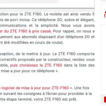
ion pour le ZTE F160. Le mobile est ainsi vendu 5
ais de port inclus. Ce téléphone 3G, sobre et élégant,
communications et la simplicité. Nous vous avons
ier du ZTE F160 à prix cassé.
Pour rappel, on nous a
quement aux abonnés disposant d’un téléphone 2G et
 ont été modifiées en cours de route).
ception, de le mettre à jour. Le ZTE F160 comporte
correctifs proposés par le constructeur, rendez vous
obile,
puis choisissez le ZTE F160
dans la liste des
e mise a jour pour ce téléphone ».
le logiciel de mise à jour pour ZTE-F160
». Une fois
 en suivant les consignes à l’écran pour procéder à la
ette étape terminé, votre ZTE F160 est prêt.