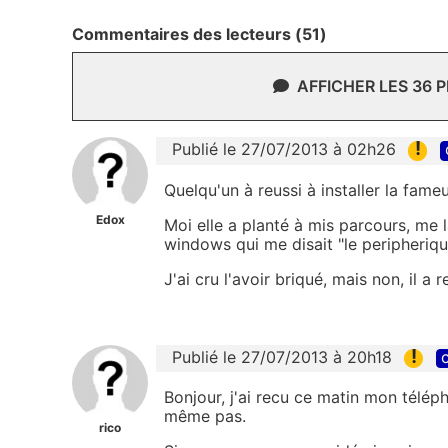
Commentaires des lecteurs (51)
AFFICHER LES 36 
!
Publié le 27/07/2013 à 02h26
Quelqu'un à reussi à installer la fame
Edox
Moi elle a planté à mis parcours, me
windows qui me disait "le peripheriqu
J'ai cru l'avoir briqué, mais non, il a
!
Publié le 27/07/2013 à 20h18
c
Bonjour, j'ai recu ce matin mon télép
même pas.
rico