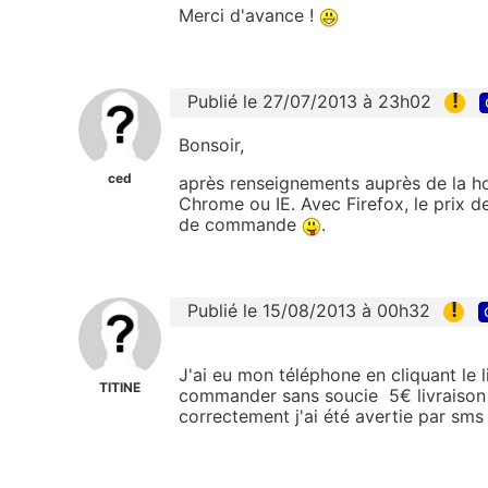
Merci d'avance !
!
Publié le 27/07/2013 à 23h02
Bonsoir,
ced
après renseignements auprès de la hotl
Chrome ou IE. Avec Firefox, le prix d
de commande
.
!
Publié le 15/08/2013 à 00h32
J'ai eu mon téléphone en cliquant le l
TITINE
commander sans soucie 5€ livraison in
correctement j'ai été avertie par s