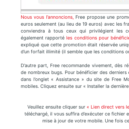
Nous vous l’annoncions,
Free propose une promot
euros seulement (au lieu de 19 euros) avec les fr
conviendra à tous ceux qui privilégient les 
également rapporté
les conditions pour bénéfic
expliqué que cette promotion était réservée uni
d’un forfait illimité (il semble que les conditions
D’autre part, Free recommande vivement, dès ré
de nombreux bugs. Pour bénéficier des derniers 
dans l’onglet « Assistance » du site de Free M
mobiles. Cliquez ensuite sur « Installer la dernièr
Veuillez ensuite cliquer sur
« Lien direct vers 
téléchargé, il vous suffira d’exécuter ce fichier
mise à jour de votre mobile. Une fois c