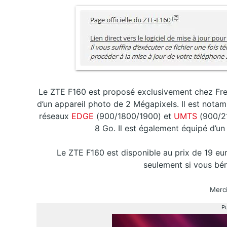
Le ZTE F160 est proposé exclusivement chez Free
d’un appareil photo de 2 Mégapixels. Il est nota
réseaux
EDGE
(900/1800/1900) et
UMTS
(900/2
8 Go. Il est également équipé d’un
Le ZTE F160 est disponible au prix de 19 e
seulement si vous bén
Merci
Pu