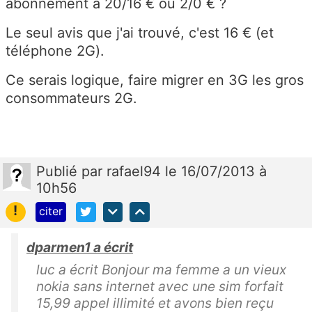
abonnement à 20/16 € ou 2/0 € ?
Le seul avis que j'ai trouvé, c'est 16 € (et
téléphone 2G).
Ce serais logique, faire migrer en 3G les gros
consommateurs 2G.
Publié
par
rafael94
le 16/07/2013 à
10h56
!
citer
dparmen1 a écrit
luc a écrit Bonjour ma femme a un vieux
nokia sans internet avec une sim forfait
15,99 appel illimité et avons bien reçu