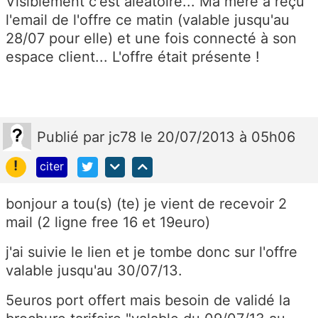
Visiblement c'est aléatoire... Ma mère a reçu
l'email de l'offre ce matin (valable jusqu'au
28/07 pour elle) et une fois connecté à son
espace client... L'offre était présente !
Publié
par
jc78
le 20/07/2013 à 05h06
!
citer
bonjour a tou(s) (te) je vient de recevoir 2
mail (2 ligne free 16 et 19euro)
j'ai suivie le lien et je tombe donc sur l'offre
valable jusqu'au 30/07/13.
5euros port offert mais besoin de validé la