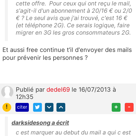
cette offre. Pour ceux qui ont reçu le mail,
s'agit-il d'un abonnement à 20/16 € ou 2/0
€ ? Le seul avis que j'ai trouvé, c'est 16 €
(et téléphone 2G). Ce serais logique, faire
migrer en 3G les gros consommateurs 2G.
Et aussi free continue t'il d'envoyer des mails
pour prévenir les personnes ?
Publié
par
dedel69
le 16/07/2013 à
12h35
!
+
-
citer
darksidesong a écrit
c est marquer au debut du mail a qui c est