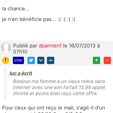
la chance...
je n'en bénéficie pas... :( :( :( :(
Publié
par
dparmen1
le 16/07/2013 à
07h10
!
+
-
citer
luc a écrit
Bonjour ma femme a un vieux nokia sans
internet avec une sim forfait 15,99 appel
illimité et avons bien reçu cette offre.
Pour ceux qui ont reçu le mail, s'agit-il d'un