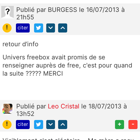
Publié
par
BURGESS
le 16/07/2013 à
21h55
!
citer
retour d'info
Univers freebox avait promis de se
renseigner auprès de free, c'est pour quand
la suite ????? MERCI
Publié
par
Leo Cristal
le 18/07/2013 à
13h52
!
+
-
citer