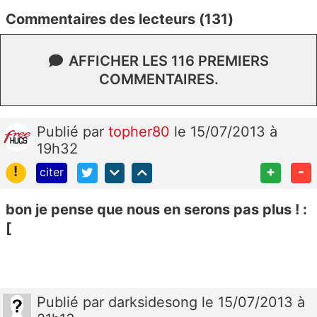
Commentaires des lecteurs (131)
AFFICHER LES 116 PREMIERS
COMMENTAIRES.
Publié
par
topher80
le 15/07/2013 à
19h32
!
+
-
citer
bon je pense que nous en serons pas plus ! :
[
Publié
par
darksidesong
le 15/07/2013 à