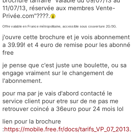
brochure tarifaire "valable du 09/07/13 au
11/07/13, réservée aux membres Vente-
Privée.com"????.
Offre valable en France métropolitaine, accessible sous couverture 2G/3G.
j'ouvre cette brochure et je vois abonnement
a 39.99! et 4 euro de remise pour les abonné
free
je pense que c'est juste une boulette, ou sa
engage vraiment sur le changement de
l'abonnement.
pour ma par je vais d'abord contacté le
service client pour etre sur de ne pas me
retrouver coincé a 36euro pour 24 mois lol
lien pour la brochure
:
https://mobile.free.fr/docs/tarifs_VP_07_2013.