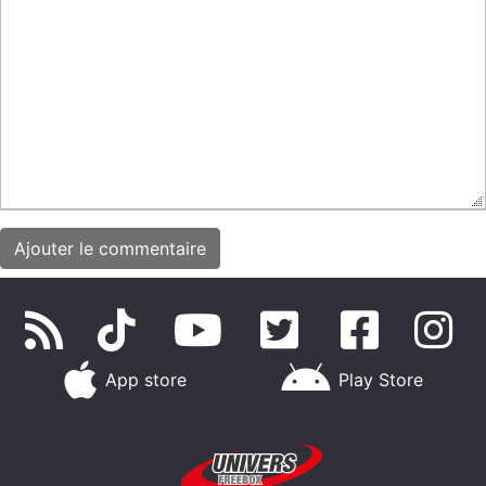
App store
Play Store