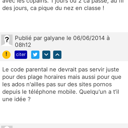
avec les copains. 1 jours ou 2 ca passe, au fil
des jours, ca pique du nez en classe !
Publié
par
galyane
le 06/06/2014 à
08h12
!
citer
Le code parental ne devrait pas servir juste
pour des plage horaires mais aussi pour que
les ados n'ailles pas sur des sites pornos
depuis le téléphone mobile. Quelqu'un a t'il
une idée ?