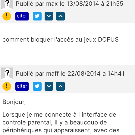
Publié
par
max
le 13/08/2014 à 21h55
!
citer
comment bloquer l'accès au jeux DOFUS
Publié
par
maff
le 22/08/2014 à 14h41
!
citer
Bonjour,
Lorsque je me connecte à l interface de
controle parental, il y a beaucoup de
périphériques qui apparaissent, avec des