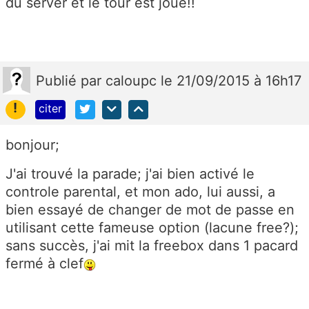
du server et le tour est joué!!
Publié
par
caloupc
le 21/09/2015 à 16h17
!
citer
bonjour;
J'ai trouvé la parade; j'ai bien activé le
controle parental, et mon ado, lui aussi, a
bien essayé de changer de mot de passe en
utilisant cette fameuse option (lacune free?);
sans succès, j'ai mit la freebox dans 1 pacard
fermé à clef