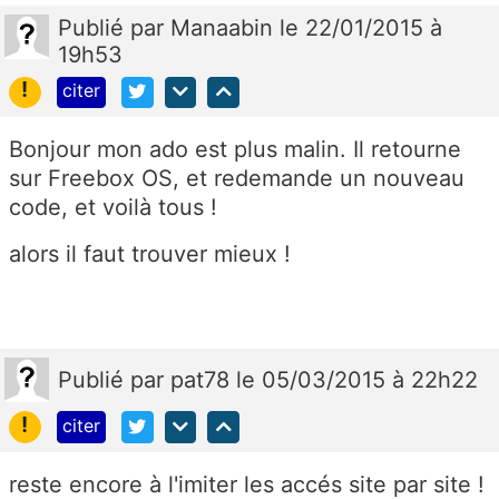
Publié
par
Manaabin
le 22/01/2015 à
19h53
!
citer
Bonjour mon ado est plus malin. Il retourne
sur Freebox OS, et redemande un nouveau
code, et voilà tous !
alors il faut trouver mieux !
Publié
par
pat78
le 05/03/2015 à 22h22
!
citer
reste encore à l'imiter les accés site par site !