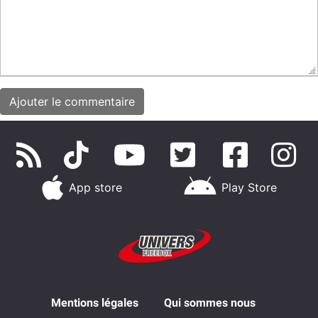
App store
Play Store
Mentions légales
Qui sommes nous