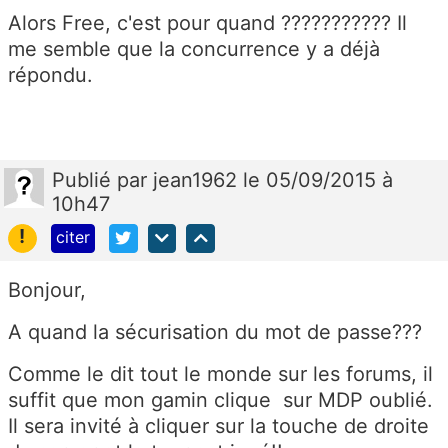
Alors Free, c'est pour quand ??????????? Il
me semble que la concurrence y a déjà
répondu.
Publié
par
jean1962
le 05/09/2015 à
10h47
!
citer
Bonjour,
A quand la sécurisation du mot de passe???
Comme le dit tout le monde sur les forums, il
suffit que mon gamin clique sur MDP oublié.
Il sera invité à cliquer sur la touche de droite