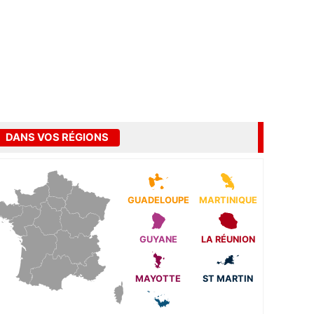
DANS VOS RÉGIONS
GUADELOUPE
MARTINIQUE
GUYANE
LA RÉUNION
MAYOTTE
ST MARTIN