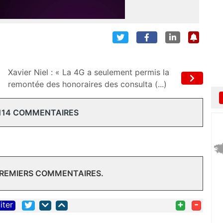
Xavier Niel : « La 4G a seulement permis la
remontée des honoraires des consulta (...)
114 COMMENTAIRES
PREMIERS COMMENTAIRES.
+
-
iter