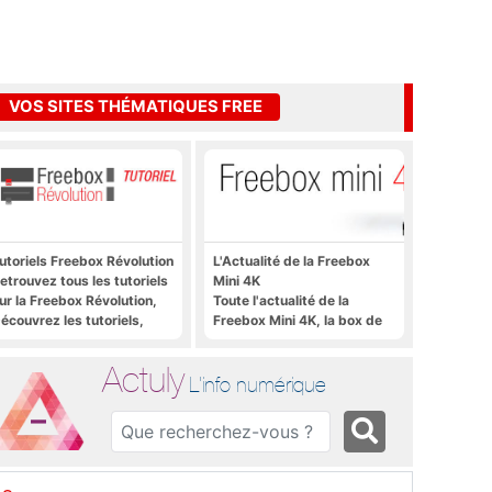
VOS SITES THÉMATIQUES FREE
utoriels Freebox Révolution
L'Actualité de la Freebox
etrouvez tous les tutoriels
Mini 4K
ur la Freebox Révolution,
Toute l'actualité de la
écouvrez les tutoriels,
Freebox Mini 4K, la box de
rucs et astuces pour la
Free sous Android TV
reebox Révolution,
Actuly
reebox Server, Freebox
L'info numérique
layer