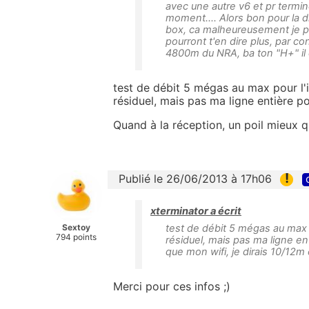
avec une autre v6 et pr termi
moment.... Alors bon pour la di
box, ca malheureusement je peux
pourront t'en dire plus, par co
4800m du NRA, ba ton "H+" il 
test de débit 5 mégas au max pour l'in
résiduel, mais pas ma ligne entière p
Quand à la réception, un poil mieux q
!
Publié le 26/06/2013 à 17h06
xterminator a écrit
Sextoy
test de débit 5 mégas au max po
794 points
résiduel, mais pas ma ligne en
que mon wifi, je dirais 10/12m 
Merci pour ces infos ;)