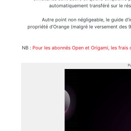
automatiquement transféré sur le ré
Autre point non négligeable, le guide d’
propriété d’Orange (malgré le versement des 99
NB :
Pour les abonnés Open et Origami, les frais 
Pu