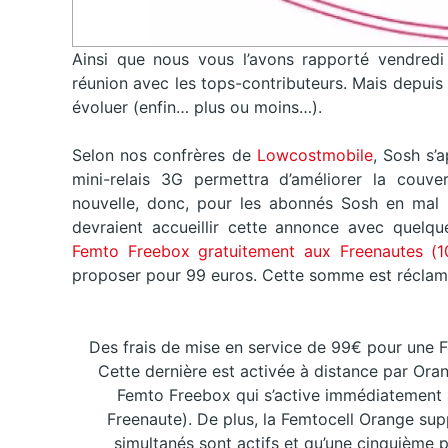
Ainsi que nous vous l’avons rapporté vendredi
réunion avec les tops-contributeurs. Mais depuis
évoluer (enfin… plus ou moins…).
Selon nos confrères de
Lowcostmobile
, Sosh s’
mini-relais 3G permettra d’améliorer la couve
nouvelle, donc, pour les abonnés Sosh en mal 
devraient accueillir cette annonce avec quelq
Femto Freebox gratuitement aux Freenautes (1
proposer pour 99 euros. Cette somme est réclamé
Des frais de mise en service de 99€ pour une 
Cette dernière est activée à distance par Or
Femto Freebox qui s’active immédiatement 
Freenaute). De plus, la Femtocell Orange su
simultanés sont actifs et qu’une cinquième 