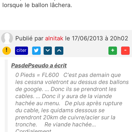
lorsque le ballon lâchera.
Publié
par
alnitak
le 17/06/2013 à 20h02
!
+
-
citer
PasdePseudo a écrit
0 Pieds = FL600 C'est pas demain que
les cessna voletront au dessus des ballons
de google. ... Donc ils se prendront les
cables. ... Donc il y aura de la viande
hachée au menu. De plus après rupture
du cable, les quidams dessous se
prendront 20km de cuivre/acier sur la
tronche. Re viande hachée...
Cordialement,