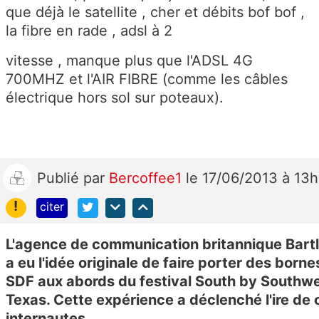
que déjà le satellite , cher et débits bof bof ,
la fibre en rade , adsl à 2
vitesse , manque plus que l'ADSL 4G
700MHZ et l'AIR FIBRE (comme les câbles
électrique hors sol sur poteaux).
Publié
par
Bercoffee1
le 17/06/2013 à 13
!
citer
L'agence de communication britannique Bart
a eu l'idée originale de faire porter des born
SDF aux abords du festival South by Southw
Texas. Cette expérience a déclenché l'ire de 
internautes.