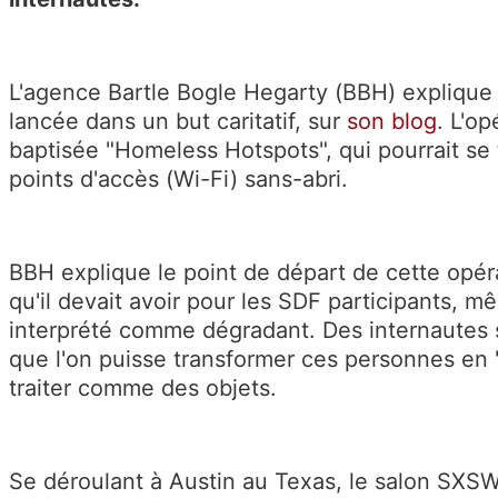
L'agence Bartle Bogle Hegarty (BBH) explique c
lancée dans un but caritatif, sur
son blog
. L'op
baptisée "Homeless Hotspots", qui pourrait se 
points d'accès (Wi-Fi) sans-abri.
BBH explique le point de départ de cette opérat
qu'il devait avoir pour les SDF participants, m
interprété comme dégradant. Des internautes 
que l'on puisse transformer ces personnes en 
traiter comme des objets.
Se déroulant à Austin au Texas, le salon SXS