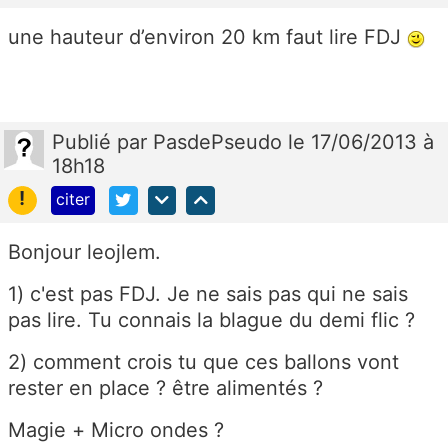
une hauteur d’environ 20 km faut lire FDJ
Publié
par
PasdePseudo
le 17/06/2013 à
18h18
!
citer
Bonjour leojlem.
1) c'est pas FDJ. Je ne sais pas qui ne sais
pas lire. Tu connais la blague du demi flic ?
2) comment crois tu que ces ballons vont
rester en place ? être alimentés ?
Magie + Micro ondes ?