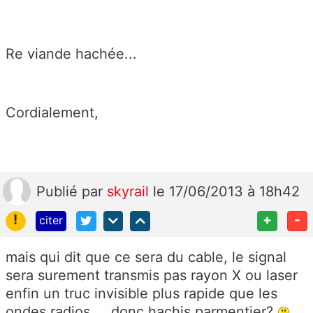
Re viande hachée...
Cordialement,
Publié
par
skyrail
le 17/06/2013 à 18h42
!
+
-
citer
mais qui dit que ce sera du cable, le signal
sera surement transmis pas rayon X ou laser
enfin un truc invisible plus rapide que les
ondes radios ... donc hachis parmentier?