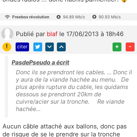
Freebox révolution
94.89 Mb/s
90.93 Mb/s
Publié
par
blaf
le 17/06/2013 à 18h46
!
+
-
citer
PasdePseudo a écrit
Donc ils se prendront les cables. ... Donc il
y aura de la viande hachée au menu. De
plus après rupture du cable, les quidams
dessous se prendront 20km de
cuivre/acier sur la tronche. Re viande
hachée...
Aucun câble attaché aux ballons, donc pas
de risque de se le prendre sur la tronche