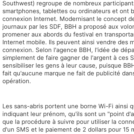
Southwest) regroupe de nombreux participants 
smartphones, tablettes ou ordinateurs et ont 
connexion Internet. Modernisant le concept de
journaux par les SDF, BBH a proposé aux volon
promener aux abords du festival en transport
Internet mobile. Ils peuvent ainsi vendre des 
connexion. Selon l'agence BBH, l'idée de dépar
simplement de faire gagner de l'argent à ces 
sensibiliser les gens à leur cause, puisque BBH
fait qu'aucune marque ne fait de publicité dan
opération.
Les sans-abris portent une borne Wi-Fi ainsi q
indiquant leur prénom, qu'ils sont un "point d'
que la procédure à suivre pour utiliser la conne
d'un SMS et le paiement de 2 dollars pour 15 