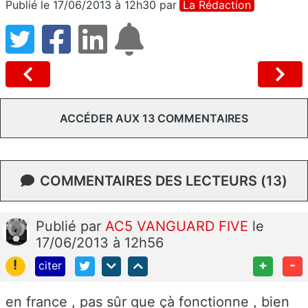
Publié le 17/06/2013 à 12h30
par
La Rédaction
ACCÉDER AUX 13 COMMENTAIRES
COMMENTAIRES DES LECTEURS (13)
Publié
par
AC5 VANGUARD FIVE
le
17/06/2013 à 12h56
!
+
-
citer
en france , pas sûr que çà fonctionne , bien