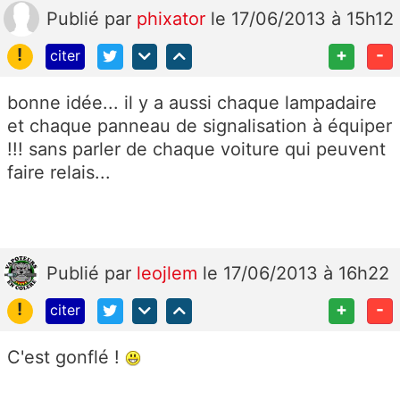
Publié
par
phixator
le 17/06/2013 à 15h12
!
+
-
citer
bonne idée... il y a aussi chaque lampadaire
et chaque panneau de signalisation à équiper
!!! sans parler de chaque voiture qui peuvent
faire relais...
Publié
par
leojlem
le 17/06/2013 à 16h22
!
+
-
citer
C'est gonflé !