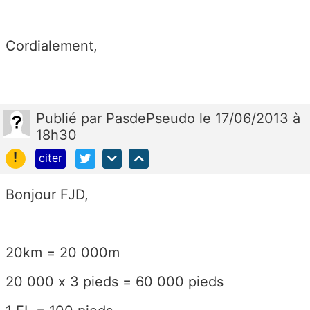
Cordialement,
Publié
par
PasdePseudo
le 17/06/2013 à
18h30
!
citer
Bonjour FJD,
20km = 20 000m
20 000 x 3 pieds = 60 000 pieds