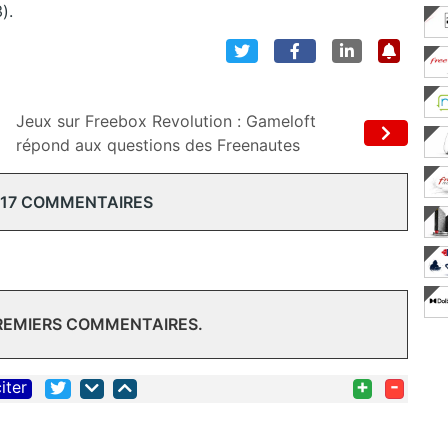
).
Jeux sur Freebox Revolution : Gameloft
répond aux questions des Freenautes
 17 COMMENTAIRES
PREMIERS COMMENTAIRES.
+
-
iter