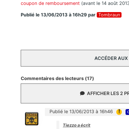
coupon de remboursement
(avant le 14 août 2013
Publié le 13/06/2013 à 16h29
par
Tombraun
ACCÉDER AUX
Commentaires des lecteurs (17)
AFFICHER LES 2 
!
Publié le 13/06/2013 à 16h46
c
Tiezzo a écrit