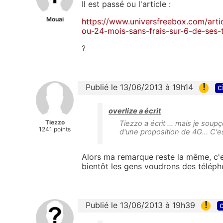
Il est passé ou l'article :
Mouai
https://www.universfreebox.com/arti
ou-24-mois-sans-frais-sur-6-de-ses-
?
!
Publié le 13/06/2013 à 19h14
c
overlize a écrit
Tiezzo
Tiezzo a écrit ... mais je soup
1241 points
d'une proposition de 4G... C'
Alors ma remarque reste la même, c'e
bientôt les gens voudrons des téléph
!
Publié le 13/06/2013 à 19h39
c