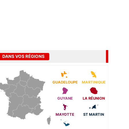
DANS VOS RÉGIONS
GUADELOUPE
MARTINIQUE
GUYANE
LA RÉUNION
MAYOTTE
ST MARTIN