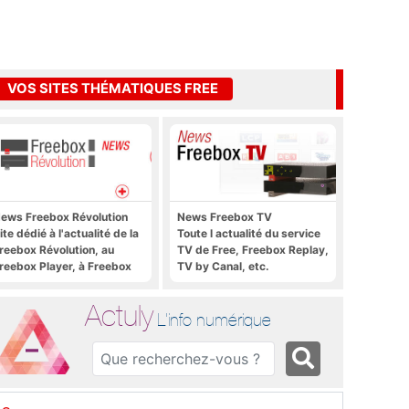
VOS SITES THÉMATIQUES FREE
ews Freebox Révolution
News Freebox TV
ite dédié à l'actualité de la
Toute l actualité du service
reebox Révolution, au
TV de Free, Freebox Replay,
reebox Player, à Freebox
TV by Canal, etc.
S, Freebox TV, etc.
Actuly
L'info numérique