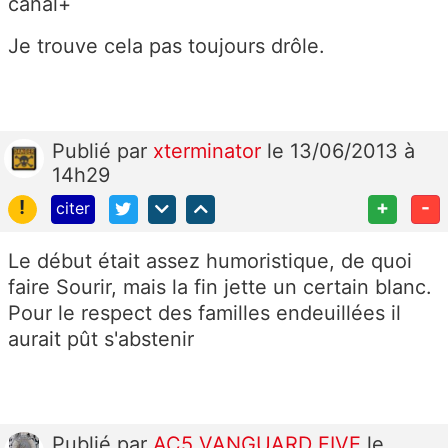
canal+
Je trouve cela pas toujours drôle.
Publié
par
xterminator
le 13/06/2013 à
14h29
!
+
-
citer
Le début était assez humoristique, de quoi
faire Sourir, mais la fin jette un certain blanc.
Pour le respect des familles endeuillées il
aurait pût s'abstenir
Publié
par
AC5 VANGUARD FIVE
le