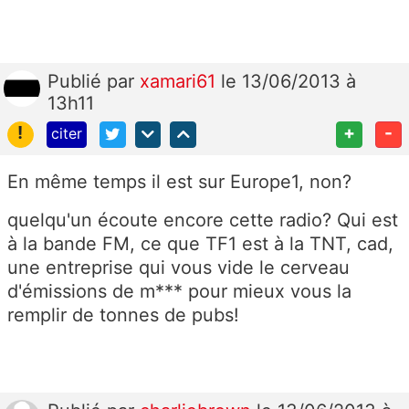
Publié
par
xamari61
le 13/06/2013 à
13h11
!
+
-
citer
En même temps il est sur Europe1, non?
quelqu'un écoute encore cette radio? Qui est
à la bande FM, ce que TF1 est à la TNT, cad,
une entreprise qui vous vide le cerveau
d'émissions de m*** pour mieux vous la
remplir de tonnes de pubs!