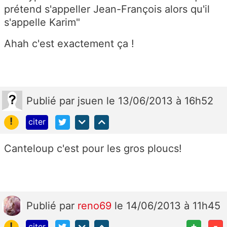
prétend s'appeller Jean-François alors qu'il
s'appelle Karim"
Ahah c'est exactement ça !
Publié
par
jsuen
le 13/06/2013 à 16h52
!
citer
Canteloup c'est pour les gros ploucs!
Publié
par
reno69
le 14/06/2013 à 11h45
!
+
-
citer