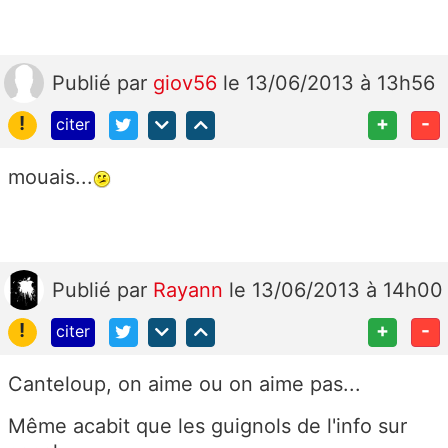
Publié
par
giov56
le 13/06/2013 à 13h56
!
+
-
citer
mouais...
Publié
par
Rayann
le 13/06/2013 à 14h00
!
+
-
citer
Canteloup, on aime ou on aime pas...
Même acabit que les guignols de l'info sur