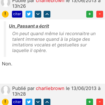
Publié
par
charliebrown
le 13/06/2013 à
13h26
!
+
-
citer
Un_Passant a écrit
On peut quand même lui reconnaitre un
talent immense quand à la plage des
imitations vocales et gestuelles sur
laquelle il opère.
Non.
Publié
par
charliebrown
le 13/06/2013 à
13h28
!
+
-
citer