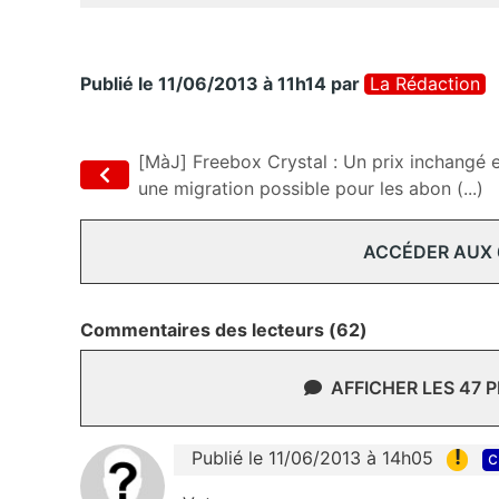
Publié le 11/06/2013 à 11h14
par
La Rédaction
[MàJ] Freebox Crystal : Un prix inchangé 
une migration possible pour les abon (...)
ACCÉDER AUX
Commentaires des lecteurs (62)
AFFICHER LES 47 
!
Publié le 11/06/2013 à 14h05
c