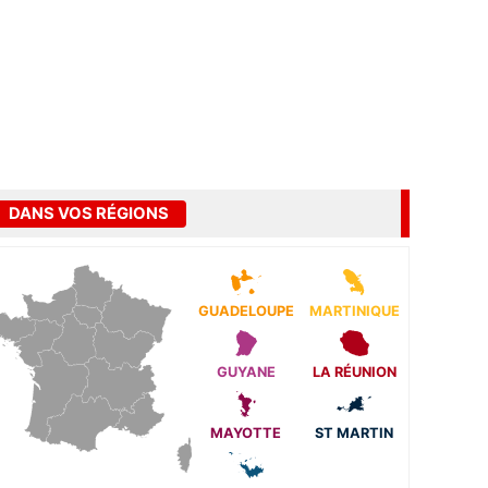
DANS VOS RÉGIONS
GUADELOUPE
MARTINIQUE
GUYANE
LA RÉUNION
MAYOTTE
ST MARTIN