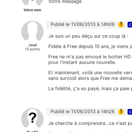
Votre message
Votre nom
!
Publié le 11/06/2013 à 14h09
c
Je suis un peu déçu sur ce coup là :
Jaud
Fidèle à Free depuis 10 ans, je viens 
15 points
Free ne m'a pas envoyé le boitier HD 
pour l'instant aucune nouvelle.
Et maintenant, voilà une nouvelle ve
sans surcoût alors que Free me dema
La fidélité, ç'a eu payé, mais ça paie 
!
Publié le 11/06/2013 à 14h26
c
Je cherche à comprendre...ce n'est pas