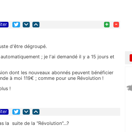
+
-
iter
juste d'être dégroupé.
automatiquement ; je l'ai demandé il y a 15 jours et
rsion dont les nouveaux abonnés peuvent bénéficier
nde à moi 119€ ; comme pour une Révolution !
plus !
iter
 la suite de la "Révolution"...?