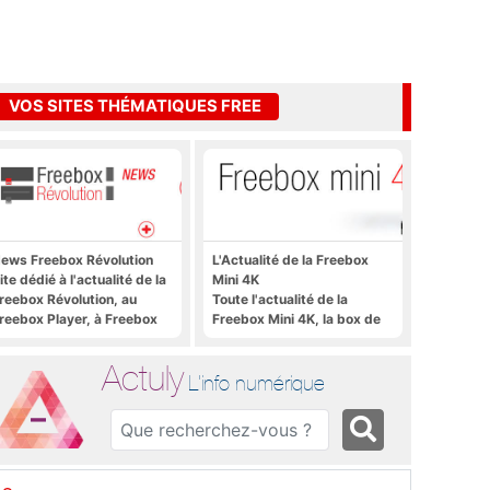
VOS SITES THÉMATIQUES FREE
ews Freebox Révolution
L'Actualité de la Freebox
ite dédié à l'actualité de la
Mini 4K
reebox Révolution, au
Toute l'actualité de la
reebox Player, à Freebox
Freebox Mini 4K, la box de
S, Freebox TV, etc.
Free sous Android TV
Actuly
L'info numérique