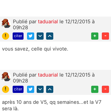
Publié
par
taduarial
le 12/12/2015 à
09h28
!
+
-
citer
vous savez, celle qui vivote.
Publié
par
taduarial
le 12/12/2015 à
09h28
!
+
-
citer
après 10 ans de V5, qq semaines...et la V7
sera là.