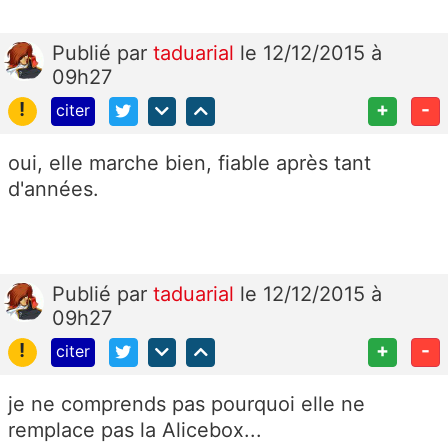
Publié
par
taduarial
le 12/12/2015 à
09h27
!
+
-
citer
oui, elle marche bien, fiable après tant
d'années.
Publié
par
taduarial
le 12/12/2015 à
09h27
!
+
-
citer
je ne comprends pas pourquoi elle ne
remplace pas la Alicebox...