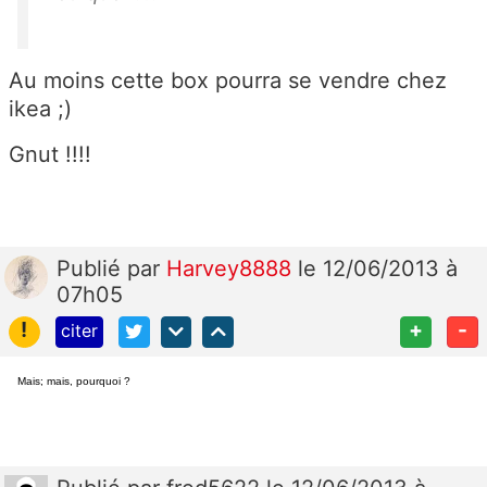
Au moins cette box pourra se vendre chez
ikea ;)
Gnut !!!!
Publié
par
Harvey8888
le 12/06/2013 à
07h05
!
+
-
citer
Mais; mais, pourquoi ?