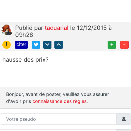
Publié
par
taduarial
le 12/12/2015 à
09h28
!
+
-
citer
hausse des prix?
Bonjour, avant de poster, veuillez vous assurer
d'avoir pris
connaissance des règles
.