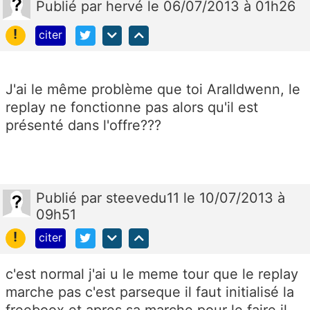
Publié
par
hervé
le 06/07/2013 à 01h26
!
citer
J'ai le même problème que toi Aralldwenn, le
replay ne fonctionne pas alors qu'il est
présenté dans l'offre???
Publié
par
steevedu11
le 10/07/2013 à
09h51
!
citer
c'est normal j'ai u le meme tour que le replay
marche pas c'est parseque il faut initialisé la
freeboox et apres sa marche pour le faire il