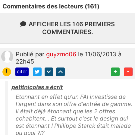
Commentaires des lecteurs (161)
AFFICHER LES 146 PREMIERS
COMMENTAIRES.
Publié
par
guyzmo06
le 11/06/2013 à
22h45
!
+
-
citer
petitnicolas a écrit
Etonnant en effet qu'un FAI investisse de
l'argent dans son offre d'entrée de gamme.
Il était déjà étonnant que les 2 offres
cohabitent... Et surtout c'est le design qui
est étonnant ! Philippe Starck était malade
ou quoi ?!?