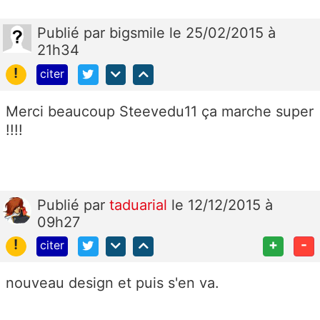
Publié
par
bigsmile
le 25/02/2015 à
21h34
!
citer
Merci beaucoup Steevedu11 ça marche super
!!!!
Publié
par
taduarial
le 12/12/2015 à
09h27
!
+
-
citer
nouveau design et puis s'en va.