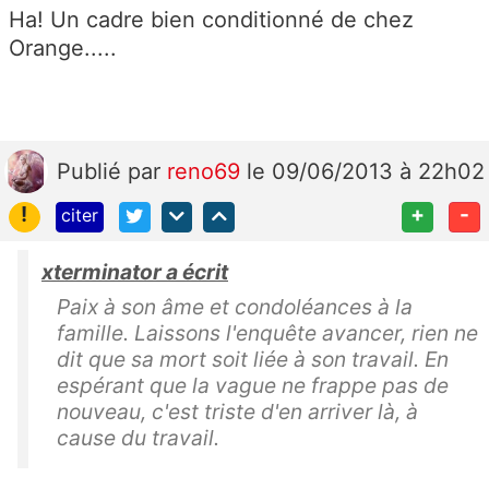
Ha! Un cadre bien conditionné de chez
Orange.....
Publié
par
reno69
le 09/06/2013 à 22h02
!
+
-
citer
xterminator a écrit
Paix à son âme et condoléances à la
famille. Laissons l'enquête avancer, rien ne
dit que sa mort soit liée à son travail. En
espérant que la vague ne frappe pas de
nouveau, c'est triste d'en arriver là, à
cause du travail.