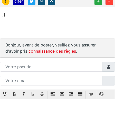
!
+
-
citer
:(
Bonjour, avant de poster, veuillez vous assurer
d'avoir pris
connaissance des règles
.