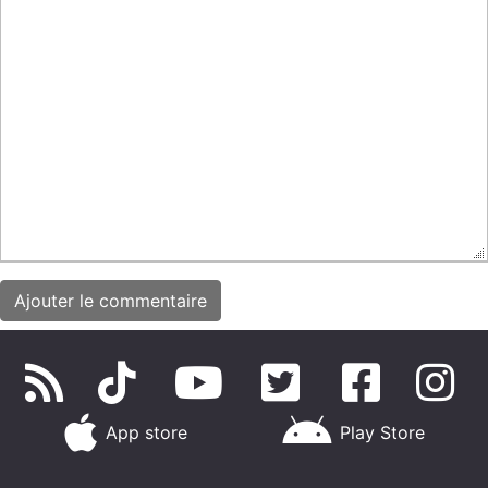
App store
Play Store