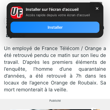
✕
Installer sur l'écran d'accueil
Accès rapide depuis votre écran d'accueil
Orange : un employé pendu dans son
Installer
agence
Un employé de France Télécom / Orange a
été retrouvé pendu ce matin sur son lieu de
travail. D’après les premiers éléments de
l’enquête, l’homme d’une quarantaine
d’années, a été retrouvé à 7h dans les
locaux de l’agence Orange de Roubaix. Sa
mort remonterait à la veille.
Publicité