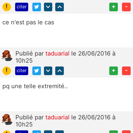
!
+
-
citer
ce n'est pas le cas
Publié
par
taduarial
le 26/06/2016 à
10h25
!
+
-
citer
pq une telle extremité..
Publié
par
taduarial
le 26/06/2016 à
10h25