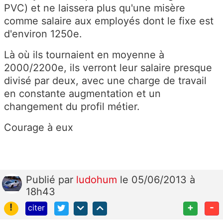
PVC) et ne laissera plus qu'une misère
comme salaire aux employés dont le fixe est
d'environ 1250e.
Là où ils tournaient en moyenne à
2000/2200e, ils verront leur salaire presque
divisé par deux, avec une charge de travail
en constante augmentation et un
changement du profil métier.
Courage à eux
Publié
par
ludohum
le 05/06/2013 à
18h43
!
+
-
citer