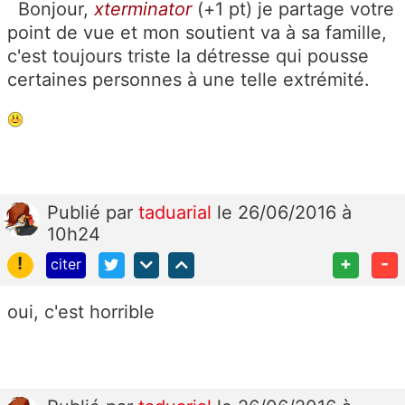
Bonjour,
xterminator
(+1 pt) je partage votre
point de vue et mon soutient va à sa famille,
c'est toujours triste la détresse qui pousse
certaines personnes à une telle extrémité.
Publié
par
taduarial
le 26/06/2016 à
10h24
!
+
-
citer
oui, c'est horrible