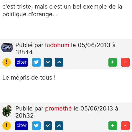
c'est triste, mais c'est un bel exemple de la
politique d'orange...
Publié
par
ludohum
le 05/06/2013 à
18h44
!
+
-
citer
Le mépris de tous !
Publié
par
prométhé
le 05/06/2013 à
20h32
!
+
-
citer