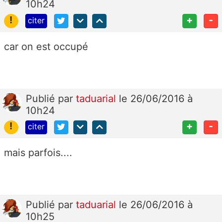
10h24
!
+
-
citer
car on est occupé
Publié
par
taduarial
le 26/06/2016 à
10h24
!
+
-
citer
mais parfois....
Publié
par
taduarial
le 26/06/2016 à
10h25