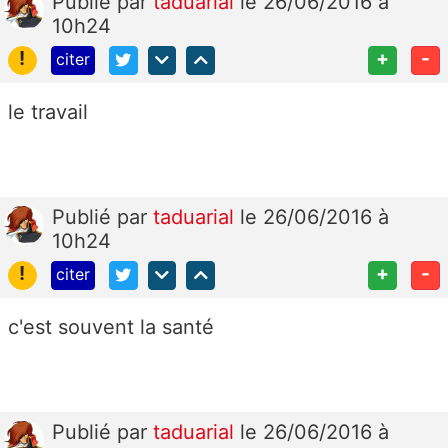
Publié
par
taduarial
le 26/06/2016 à
10h24
!
+
-
citer
le travail
Publié
par
taduarial
le 26/06/2016 à
10h24
!
+
-
citer
c'est souvent la santé
Publié
par
taduarial
le 26/06/2016 à