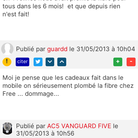
tous dans les 6 mois! et que depuis rien
n'est fait!
Publié
par
guardd
le 31/05/2013 à 10h04
!
+
-
citer
Moi je pense que les cadeaux fait dans le
mobile on sérieusement plombé la fibre chez
Free ... dommage...
Publié
par
AC5 VANGUARD FIVE
le
31/05/2013 à 10h56