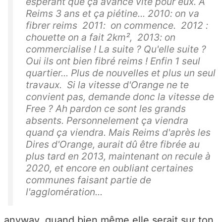
espérant que ça avance vite pour eux. A
Reims 3 ans et ça piétine... 2010: on va
fibrer reims 2011: on commence. 2012 :
chouette on a fait 2km², 2013: on
commercialise ! La suite ? Qu'elle suite ?
Oui ils ont bien fibré reims ! Enfin 1 seul
quartier... Plus de nouvelles et plus un seul
travaux. Si la vitesse d'Orange ne te
convient pas, demande donc la vitesse de
Free ? Ah pardon ce sont les grands
absents. Personnelement ça viendra
quand ça viendra. Mais Reims d'après les
Dires d'Orange, aurait dû être fibrée au
plus tard en 2013, maintenant on recule à
2020, et encore en oubliant certaines
communes faisant partie de
l'agglomération...
anyway, quand bien même elle serait sur ton