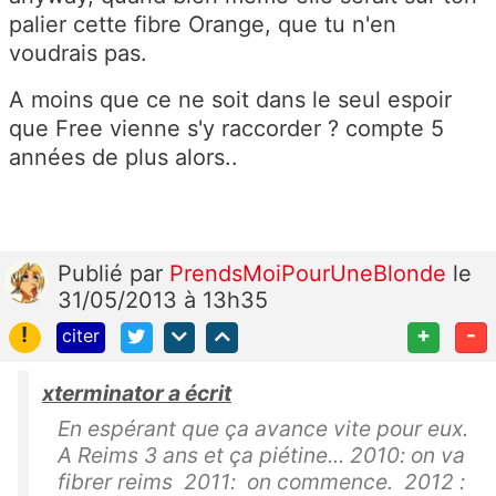
palier cette fibre Orange, que tu n'en
voudrais pas.
A moins que ce ne soit dans le seul espoir
que Free vienne s'y raccorder ? compte 5
années de plus alors..
Publié
par
PrendsMoiPourUneBlonde
le
31/05/2013 à 13h35
!
+
-
citer
xterminator a écrit
En espérant que ça avance vite pour eux.
A Reims 3 ans et ça piétine... 2010: on va
fibrer reims 2011: on commence. 2012 :