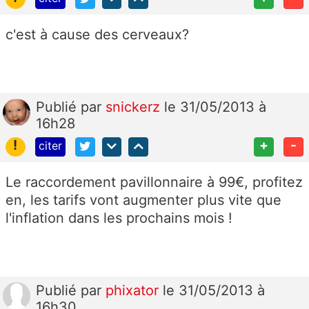
c'est à cause des cerveaux?
Publié
par
snickerz
le 31/05/2013 à
16h28
!
+
-
citer
Le raccordement pavillonnaire à 99€, profitez
en, les tarifs vont augmenter plus vite que
l'inflation dans les prochains mois !
Publié
par
phixator
le 31/05/2013 à
16h30