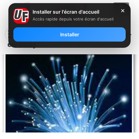
✕
Installer sur l'écran d'accueil
Accès rapide depuis votre écran d'accueil
La fibre d’Orange débarque au Puy-
Installer
en-Velay