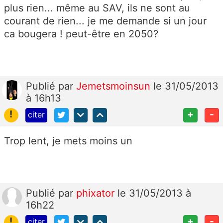
plus rien... même au SAV, ils ne sont au
courant de rien... je me demande si un jour
ca bougera ! peut-être en 2050?
Publié
par
Jemetsmoinsun
le 31/05/2013
à 16h13
!
+
-
citer
Trop lent, je mets moins un
Publié
par
phixator
le 31/05/2013 à
16h22
!
+
-
citer