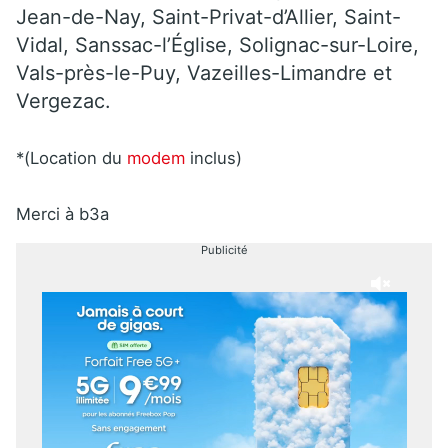
Jean-de-Nay, Saint-Privat-d’Allier, Saint-
Vidal, Sanssac-l’Église, Solignac-sur-Loire,
Vals-près-le-Puy, Vazeilles-Limandre et
Vergezac.
*(Location du
modem
inclus)
Merci à b3a
Publicité