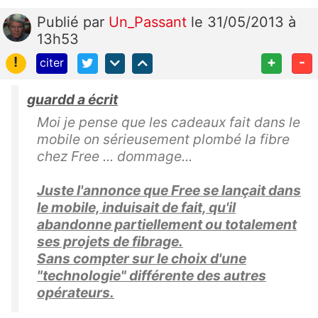
Publié
par
Un_Passant
le 31/05/2013 à
13h53
!
+
-
citer
guardd a écrit
Moi je pense que les cadeaux fait dans le
mobile on sérieusement plombé la fibre
chez Free ... dommage...
Juste l'annonce que Free se lançait dans
le mobile, induisait de fait, qu'il
abandonne partiellement ou totalement
ses projets de fibrage.
Sans compter sur le choix d'une
"technologie" différente des autres
opérateurs.