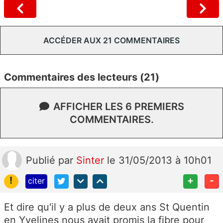
ACCÉDER AUX 21 COMMENTAIRES
Commentaires des lecteurs (21)
AFFICHER LES 6 PREMIERS
COMMENTAIRES.
Publié
par
Sinter
le 31/05/2013 à 10h01
!
+
-
citer
Et dire qu'il y a plus de deux ans St Quentin
en Yvelines nous avait promis la fibre pour