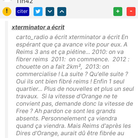
11h42
!
+
-
citer
xterminator a écrit
carto_radio a écrit xterminator a écrit En
espérant que ça avance vite pour eux. A
Reims 3 ans et ça piétine... 2010: on va
fibrer reims 2011: on commence. 2012 :
chouette on a fait 2km², 2013: on
commercialise ! La suite ? Qu'elle suite ?
Oui ils ont bien fibré reims ! Enfin 1 seul
quartier... Plus de nouvelles et plus un seul
travaux. Si la vitesse d'Orange ne te
convient pas, demande donc la vitesse de
Free ? Ah pardon ce sont les grands
absents. Personnelement ça viendra
quand ça viendra. Mais Reims d'après les
Dires d'Orange, aurait dû être fibrée au