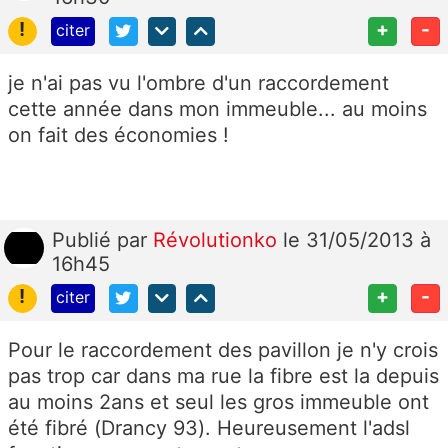
!
+
-
citer
je n'ai pas vu l'ombre d'un raccordement
cette année dans mon immeuble... au moins
on fait des économies !
Publié
par
Révolutionko
le 31/05/2013 à
16h45
!
+
-
citer
Pour le raccordement des pavillon je n'y crois
pas trop car dans ma rue la fibre est la depuis
au moins 2ans et seul les gros immeuble ont
été fibré (Drancy 93). Heureusement l'adsl