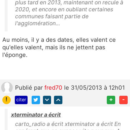
plus tard en 2013, maintenant on recule à
2020, et encore en oubliant certaines
communes faisant partie de
l'agglomération...
Au moins, il y a des dates, elles valent ce
qu'elles valent, mais ils ne jettent pas
l'éponge.
Publié
par
fred70
le 31/05/2013 à 12h01
!
+
-
citer
xterminator a écrit
carto_radio a écrit xterminator a écrit En