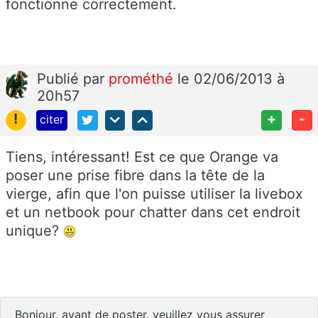
fonctionne correctement.
Publié
par
prométhé
le 02/06/2013 à
20h57
!
+
-
citer
Tiens, intéressant! Est ce que Orange va
poser une prise fibre dans la tête de la
vierge, afin que l'on puisse utiliser la livebox
et un netbook pour chatter dans cet endroit
unique?
Bonjour, avant de poster, veuillez vous assurer