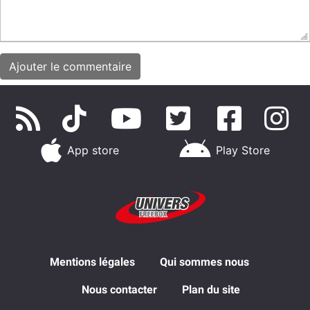
App store
Play Store
Mentions légales
Qui sommes nous
Nous contacter
Plan du site