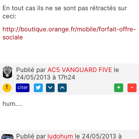
En tout cas ils ne se sont pas rétractés sur
ceci:
http://boutique.orange.fr/mobile/forfait-offre-
sociale
Publié
par
AC5 VANGUARD FIVE
le
24/05/2013 à 17h24
!
+
-
citer
hum....
Publié
par
ludohum
le 24/05/2013 à