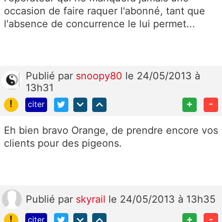
occasion de faire raquer l'abonné, tant que
l'absence de concurrence le lui permet...
Publié
par
snoopy80
le 24/05/2013 à
13h31
!
+
-
citer
Eh bien bravo Orange, de prendre encore vos
clients pour des pigeons.
Publié
par
skyrail
le 24/05/2013 à 13h35
!
+
-
citer