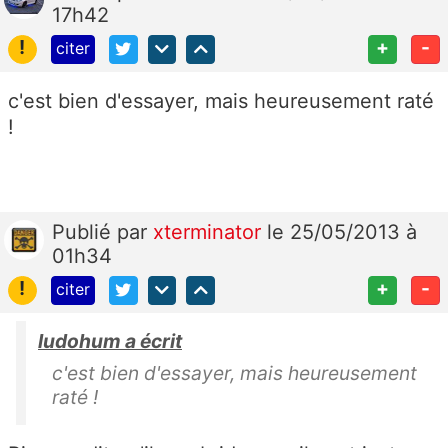
17h42
!
+
-
citer
c'est bien d'essayer, mais heureusement raté
!
Publié
par
xterminator
le 25/05/2013 à
01h34
!
+
-
citer
ludohum a écrit
c'est bien d'essayer, mais heureusement
raté !