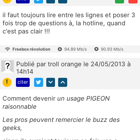
il faut toujours lire entre les lignes et poser 3
fois trop de questions à, la hotline, quand
c'est pas clair !!!
Freebox révolution
94.89 Mb/s
90.93 Mb/s
Publié
par
troll orange
le 24/05/2013 à
14h14
!
citer
Comment devenir
un usage PIGEON
raisonnable
Les pros peuvent remercier le buzz des
geeks,