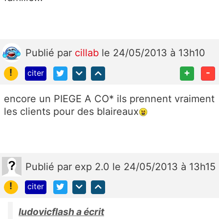
Publié
par
cillab
le 24/05/2013 à 13h10
!
+
-
citer
encore un PIEGE A CO* ils prennent vraiment
les clients pour des blaireaux
Publié
par
exp 2.0
le 24/05/2013 à 13h15
!
citer
ludovicflash a écrit