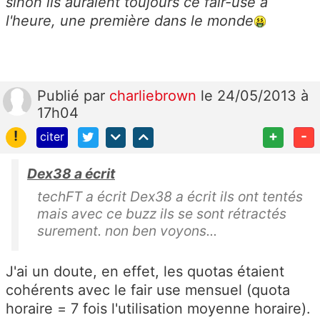
sinon ils auraient toujours ce fair-use a
l'heure, une première dans le monde
Publié
par
charliebrown
le 24/05/2013 à
17h04
!
+
-
citer
Dex38 a écrit
techFT a écrit Dex38 a écrit ils ont tentés
mais avec ce buzz ils se sont rétractés
surement. non ben voyons...
J'ai un doute, en effet, les quotas étaient
cohérents avec le fair use mensuel (quota
horaire = 7 fois l'utilisation moyenne horaire).