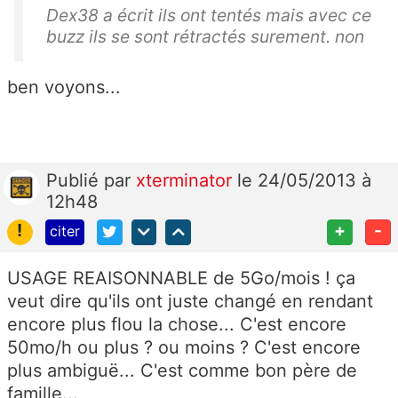
Dex38 a écrit ils ont tentés mais avec ce
buzz ils se sont rétractés surement. non
ben voyons...
Publié
par
xterminator
le 24/05/2013 à
12h48
!
+
-
citer
USAGE REAISONNABLE de 5Go/mois ! ça
veut dire qu'ils ont juste changé en rendant
encore plus flou la chose... C'est encore
50mo/h ou plus ? ou moins ? C'est encore
plus ambiguë... C'est comme bon père de
famille...