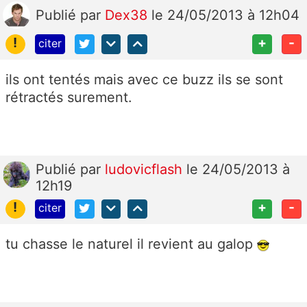
Publié
par
Dex38
le 24/05/2013 à 12h04
!
+
-
citer
ils ont tentés mais avec ce buzz ils se sont
rétractés surement.
Publié
par
ludovicflash
le 24/05/2013 à
12h19
!
+
-
citer
tu chasse le naturel il revient au galop