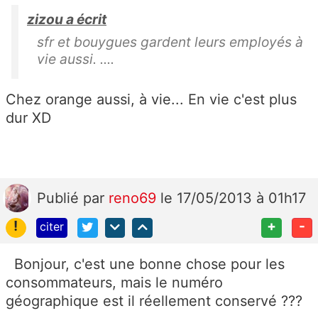
zizou a écrit
sfr et bouygues gardent leurs employés à
vie aussi. ....
Chez orange aussi, à vie... En vie c'est plus
dur XD
Publié
par
reno69
le 17/05/2013 à 01h17
!
+
-
citer
Bonjour, c'est une bonne chose pour les
consommateurs, mais le numéro
géographique est il réellement conservé ???