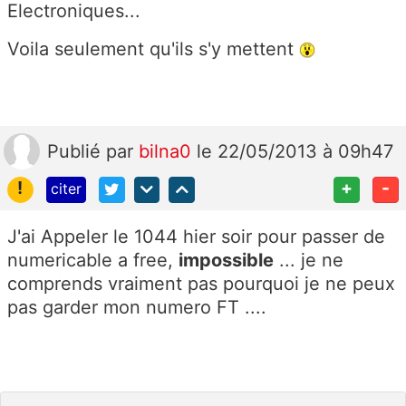
Electroniques...
Voila seulement qu'ils s'y mettent
Publié
par
bilna0
le 22/05/2013 à 09h47
!
+
-
citer
J'ai Appeler le 1044 hier soir pour passer de
numericable a free,
impossible
... je ne
comprends vraiment pas pourquoi je ne peux
pas garder mon numero FT ....