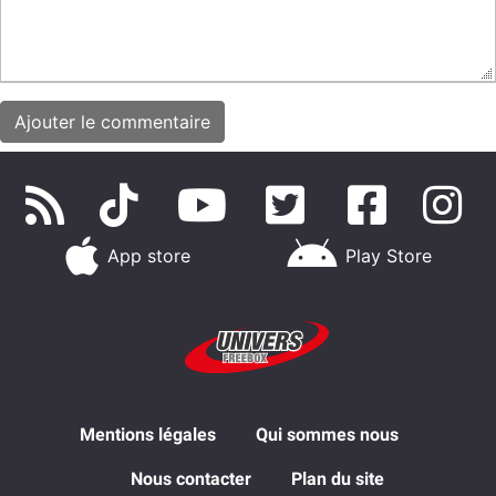
App store
Play Store
Mentions légales
Qui sommes nous
Nous contacter
Plan du site