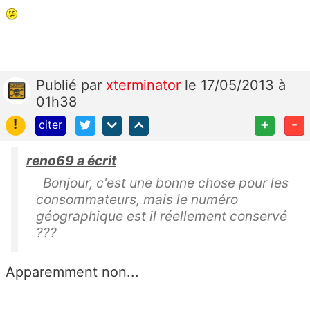
Publié
par
xterminator
le 17/05/2013 à
01h38
!
+
-
citer
reno69 a écrit
Bonjour, c'est une bonne chose pour les
consommateurs, mais le numéro
géographique est il réellement conservé
???
Apparemment non...