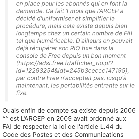
en place pour les abonnés qui en font la
demande. Ca fait 1 mois que l'ARCEP a
décidé d'uniformiser et simplifier la
procédure, mais cela existe depuis bien
longtemps chez un certain nombre de FAI
tel que Numéricable. D'ailleurs on pouvait
déjà récupérer son RIO fixe dans la
console de Free depuis un bon moment
(https://adsl.free.fr/afficher_rio.pl?
id=12293254&idt=245b3ceccc147195),
par contre Free n'acceptait pas, jusqu'à
maintenant, les portabilités entrante sur le
fixe.
Ouais enfin de compte sa existe depuis 2006
^^ est L'ARCEP en 2009 avait ordonné aux
FAI de respecter la loi de l'article L.44 du
Code des Postes et des Communications