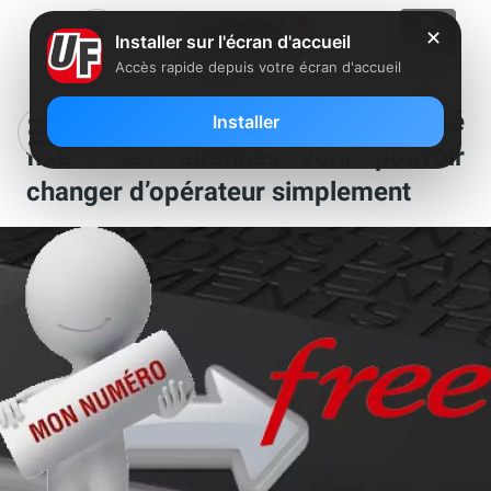
✕
Installer sur l'écran d'accueil
Accès rapide depuis votre écran d'accueil
Free a lancé les tests de portabilité
Installer
fixe : les abonnés vont pouvoir
changer d’opérateur simplement