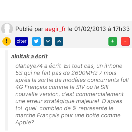
Publié
par
aegir_fr
le 01/02/2013 à 17h33
!
+
-
citer
alnitak a écrit
olahaye74 a écrit En tout cas, un iPhone
5S qui ne fait pas de 2600MHz 7 mois
après la sortie de modèles concurrents full
4G Français comme le SIV ou le SIII
nouvelle version, c'est commercialement
une erreur stratégique majeure! D'apres
toi quel combien de % represente le
marche Français pour une boite comme
Apple?