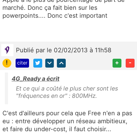
marché. Donc ça fait bien sur les
powerpoints.... Donc c'est important
Publié
par
le 02/02/2013 à 11h58
!
+
-
citer
4G_Ready a écrit
Et ce qui a coûté le plus cher sont les
"fréquences en or" : 800MHz.
C'est d'ailleurs pour cela que Free n'en a pas
eu : entre développer un réseau ambitieux,
et faire du under-cost, il faut choisir...