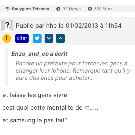
Bouygues Telecom
929 Mb/s
509 Mb/s
Publié
par
hhe
le 01/02/2013 à 11h54
!
citer
Enzo_and_co a écrit
Encore un prétexte pour forcer les gens à
changer leur Iphone. Remarque tant qu'il y
aura des ânes pour acheter..
et laisse les gens vivre
cest quoi cette mentalité de m.....
et samsung la pas fait?