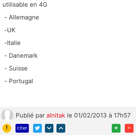
utilisable en 4G
- Allemagne
-UK
-Italie
- Danemark
- Suisse
- Portugal
Publié
par
alnitak
le 01/02/2013 à 17h57
!
+
-
citer