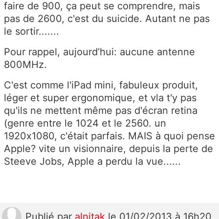
faire de 900, ça peut se comprendre, mais
pas de 2600, c'est du suicide. Autant ne pas
le sortir.......
Pour rappel, aujourd’hui: aucune antenne
800MHz.
C'est comme l'iPad mini, fabuleux produit,
léger et super ergonomique, et vla t'y pas
qu'ils ne mettent même pas d'écran retina
(genre entre le 1024 et le 2560. un
1920x1080, c'était parfais. MAIS à quoi pense
Apple? vite un visionnaire, depuis la perte de
Steeve Jobs, Apple a perdu la vue......
Publié
par
alnitak
le 01/02/2013 à 16h20