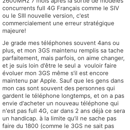
2600MHz 7 mois après la sortie de modèles
concurrents full 4G Français comme le SIV
ou le SIII nouvelle version, c'est
commercialement une erreur stratégique
majeure!
Je grade mes téléphones souvent 4ans ou
plus, et mon 3GS maintenu remplis sa tache
parfaitement, mais parfois, on aime changer,
et je suis loin d'être le seul a vouloir faire
évoluer mon 3GS même s'il est encore
maintenu par Apple. Sauf que les gens dans
mon cas sont souvent des personnes qui
gardent le téléphone longtemps, et on a pas
envie d'acheter un nouveau téléphone qui
n'est pas full 4G, car dans 2 ans déjà ce sera
un handicap. à la limite qu'il ne sache pas
faire du 1800 (comme le 3GS ne sait pas