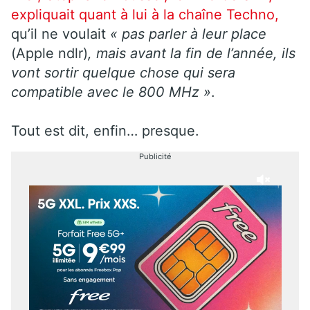
expliquait quant à lui à la chaîne Techno,
qu’il ne voulait
« pas parler à leur place
(Apple ndlr)
, mais avant la fin de l’année, ils
vont sortir quelque chose qui sera
compatible avec le 800 MHz »
.
Tout est dit, enfin… presque.
Publicité