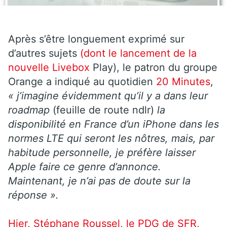
Après s’être longuement exprimé sur
d’autres sujets
(dont le lancement de la
nouvelle
Livebox
Play), le patron du groupe
Orange a indiqué au quotidien
20 Minutes
,
« j’imagine évidemment qu’il y a dans leur
roadmap
(feuille de route ndlr)
la
disponibilité en France d’un iPhone dans les
normes LTE qui seront les nôtres, mais, par
habitude personnelle, je préfère laisser
Apple faire ce genre d’annonce.
Maintenant, je n’ai pas de doute sur la
réponse ».
Hier, Stéphane Roussel, le PDG de SFR,