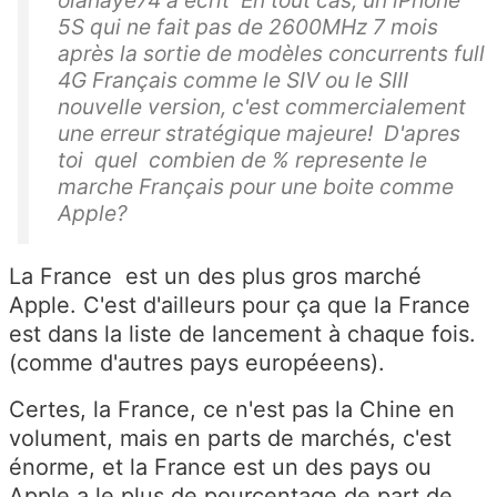
olahaye74 a écrit En tout cas, un iPhone
5S qui ne fait pas de 2600MHz 7 mois
après la sortie de modèles concurrents full
4G Français comme le SIV ou le SIII
nouvelle version, c'est commercialement
une erreur stratégique majeure! D'apres
toi quel combien de % represente le
marche Français pour une boite comme
Apple?
La France est un des plus gros marché
Apple. C'est d'ailleurs pour ça que la France
est dans la liste de lancement à chaque fois.
(comme d'autres pays européeens).
Certes, la France, ce n'est pas la Chine en
volument, mais en parts de marchés, c'est
énorme, et la France est un des pays ou
Apple a le plus de pourcentage de part de