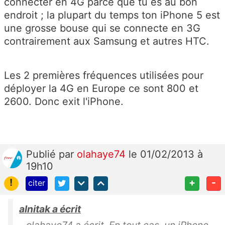
connecter en 4G parce que tu es au bon
endroit ; la plupart du temps ton iPhone 5 est
une grosse bouse qui se connecte en 3G
contrairement aux Samsung et autres HTC.
Les 2 premières fréquences utilisées pour
déployer la 4G en Europe ce sont 800 et
2600. Donc exit l'iPhone.
Publié
par
olahaye74
le 01/02/2013 à
19h10
!
+
-
citer
alnitak a écrit