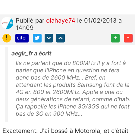
Publié
par
olahaye74
le 01/02/2013 à
14h09
!
+
-
citer
aegir_fr a écrit
Ils ne parlent que du 800MHz Il y a fort à
parier que l'iPhone en question ne fera
donc pas de 2600 MHz... Bref, en
attendant les produits Samsung font de la
4G en 800 et 2600MHz. Apple a une ou
deux générations de retard, comme d'hab.
Ça rappelle les iPhone 3G/3GS qui ne font
pas de 3G en 900 MHz...
Exactement. J'ai bossé à Motorola, et c'était