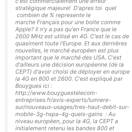
c'est commercialement une erreur
stratégique majeure! D'apres toi quel
combien de % represente le
marche Français pour une boite comme
Apple? Il n'y a pas qu'en France que le
2600 MHz est utilisé en 4G. C'est le cas de
quasiment toute l'Europe. Et aux dernières
nouvelles, le marché européen est plus
important que le marché des USA. C'est
d'ailleurs une décision européenne (de la
CEPT) d'avoir choisi de déployer en europe
la 4G en 800 et 2600. C'est expliqué par
Bouygues ici :
http://www.bouyguestelecom-
entreprises.fr/avis-experts/lumiere-
sur/nouveaux-usages/tres-haut-debit-sur-
mobile-3g-hspa-4g-quels-gains : Au
niveau européen, pour la 4G, la CEPT a
initialement retenu les bandes 800 et