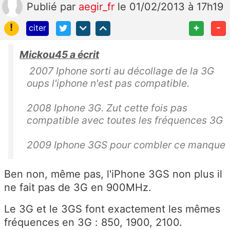
Publié
par
aegir_fr
le 01/02/2013 à 17h19
!
+
-
citer
Mickou45 a écrit
2007 Iphone sorti au décollage de la 3G
oups l'iphone n'est pas compatible.
2008 Iphone 3G. Zut cette fois pas
compatible avec toutes les fréquences 3G
2009 Iphone 3GS pour combler ce manque
Ben non, même pas, l'iPhone 3GS non plus il
ne fait pas de 3G en 900MHz.
Le 3G et le 3GS font exactement les mêmes
fréquences en 3G : 850, 1900, 2100.