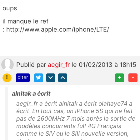
oups
il manque le ref
: http://www.apple.com/iphone/LTE/
Publié
par
aegir_fr
le 01/02/2013 à 18h15
!
+
-
citer
alnitak a écrit
aegir_fr a écrit alnitak a écrit olahaye74 a
écrit En tout cas, un iPhone 5S qui ne fait
pas de 2600MHz 7 mois après la sortie de
modèles concurrents full 4G Français
comme le SIV ou le SIII nouvelle version,