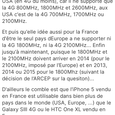
USA (en 4G du moins), car il ne supporte que
la 4G 800MHz, 1800MHz et 2600MHz, aux
USA c'est de la 4G 700MHz, 1700MHz ou
2100MHz.
Et puis qu'elle idée aussi pour la France
d'être le seul pays dEurope a ne supporter ni
la 4G 1800MHz, ni la 4G 2100MHz... Enfin
jusqu'à maintenant, puisque le 1800MHz et
le 2100MHz doivent arriver en 2014 (pour le
2100MHz, imposé par l'Europe) et en 2013,
2014 ou 2015 pour le 1800Mhz (suivant la
décision de l'ARCEP sur la quesiton)...
D'ailleurs le comble est que l'iPhone 5 vendu
en France est utilisable dans bien plus de
pays dans le monde (USA, Europe, ...) que le
Galaxy SIII 4G ou le HTC One XL vendu en