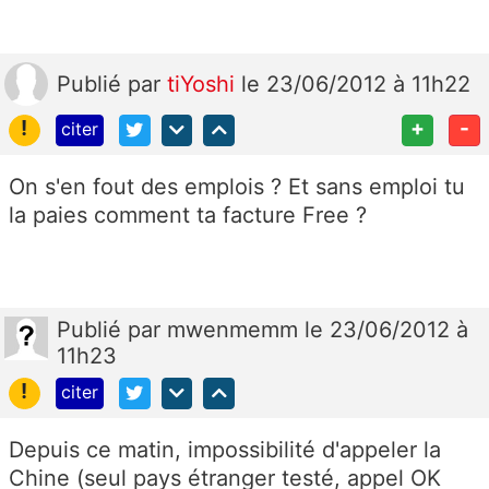
Publié
par
tiYoshi
le 23/06/2012 à 11h22
!
+
-
citer
On s'en fout des emplois ? Et sans emploi tu
la paies comment ta facture Free ?
Publié
par
mwenmemm
le 23/06/2012 à
11h23
!
citer
Depuis ce matin, impossibilité d'appeler la
Chine (seul pays étranger testé, appel OK