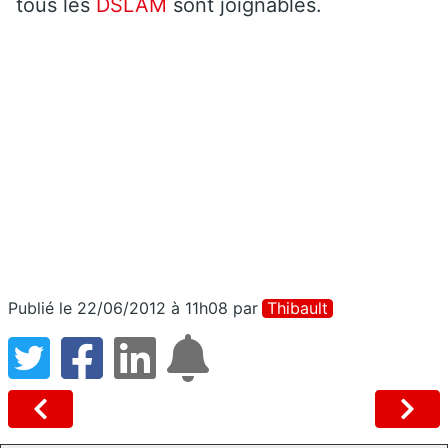
tous les
DSLAM
sont joignables.
Publié le 22/06/2012 à 11h08
par
Thibault