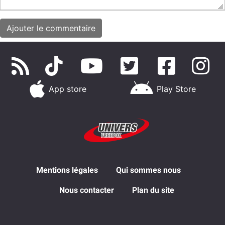
App store
Play Store
Mentions légales
Qui sommes nous
Nous contacter
Plan du site