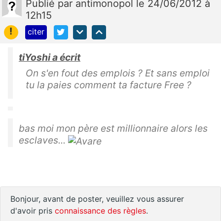
Publié
par
antimonopol
le 24/06/2012 à
12h15
!
citer
tiYoshi a écrit
On s'en fout des emplois ? Et sans emploi
tu la paies comment ta facture Free ?
bas moi mon père est millionnaire alors les
esclaves...
Bonjour, avant de poster, veuillez vous assurer
d'avoir pris
connaissance des règles
.