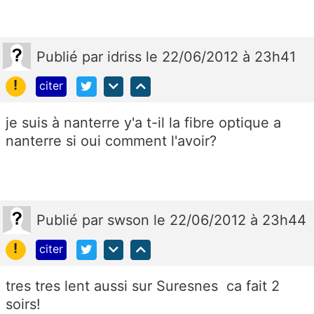
Publié
par
idriss
le 22/06/2012 à 23h41
!
citer
je suis à nanterre y'a t-il la fibre optique a
nanterre si oui comment l'avoir?
Publié
par
swson
le 22/06/2012 à 23h44
!
citer
tres tres lent aussi sur Suresnes ca fait 2
soirs!