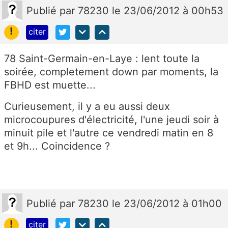
Publié
par
78230
le 23/06/2012 à 00h53
!
citer
78 Saint-Germain-en-Laye : lent toute la
soirée, completement down par moments, la
FBHD est muette...
Curieusement, il y a eu aussi deux
microcoupures d'électricité, l'une jeudi soir à
minuit pile et l'autre ce vendredi matin en 8
et 9h... Coincidence ?
Publié
par
78230
le 23/06/2012 à 01h00
!
citer