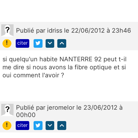
Publié
par
idriss
le 22/06/2012 à 23h46
!
citer
si quelqu'un habite NANTERRE 92 peut t-il
me dire si nous avons la fibre optique et si
oui comment l'avoir ?
Publié
par
jeromelor
le 23/06/2012 à
00h00
!
citer