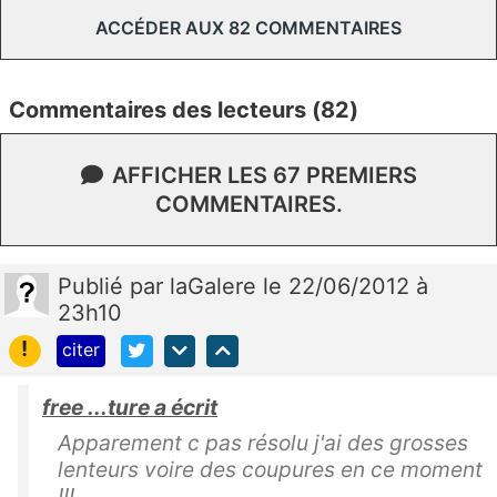
ACCÉDER AUX 82 COMMENTAIRES
Commentaires des lecteurs (82)
AFFICHER LES 67 PREMIERS
COMMENTAIRES.
Publié
par
laGalere
le 22/06/2012 à
23h10
!
citer
free ...ture a écrit
Apparement c pas résolu j'ai des grosses
lenteurs voire des coupures en ce moment
!!!