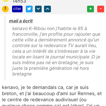
14h53
!
+
-
citer
maii a écrit
kenavo K-Ribou non j'habite le 95 à
franconville, j'en profite pour rajouter que
cette ville a dernièrement annoncé qu'un
controle sur la redevance TV aurait lieu,
cela a un intérêt de s’intéresser à la vie
locale en lisant le journal municipale :D je
suis même pas né en bretagne, je suis
juste la premiére génération né hors
bretagne
kenavo, je te demandais ca, car je suis
breton, et j'ai beaucoup d'ami sur Rennes, et
le centre de redevance audivisuel (ou
quelque chose comme ca) est labas! J'ai un