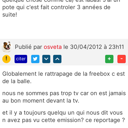
pote qui c'est fait controler 3 années de
suite!
Publié
par
osveta
le 30/04/2012 à 23h11
!
+
-
citer
Globalement le rattrapage de la freebox c est
de la balle.
nous ne sommes pas trop tv car on est jamais
au bon moment devant la tv.
et il y a toujours quelqu un qui nous dit vous
n avez pas vu cette emission? ce reportage ?