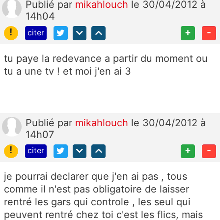
Publié
par
mikahlouch
le 30/04/2012 à
14h04
!
+
-
citer
tu paye la redevance a partir du moment ou
tu a une tv ! et moi j'en ai 3
Publié
par
mikahlouch
le 30/04/2012 à
14h07
!
+
-
citer
je pourrai declarer que j'en ai pas , tous
comme il n'est pas obligatoire de laisser
rentré les gars qui controle , les seul qui
peuvent rentré chez toi c'est les flics, mais