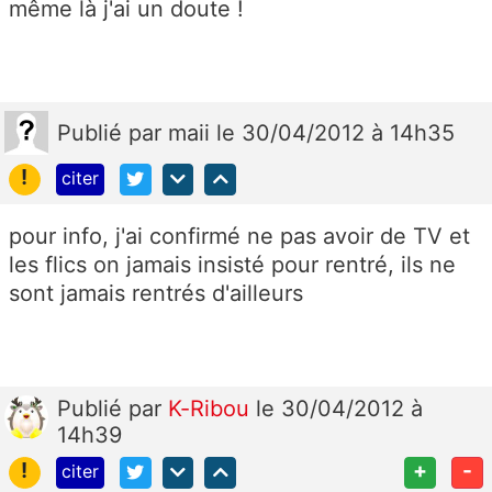
même là j'ai un doute !
Publié
par
maii
le 30/04/2012 à 14h35
!
citer
pour info, j'ai confirmé ne pas avoir de TV et
les flics on jamais insisté pour rentré, ils ne
sont jamais rentrés d'ailleurs
Publié
par
K-Ribou
le 30/04/2012 à
14h39
!
+
-
citer