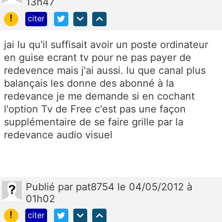
13h47
!
citer
jai lu qu'il suffisait avoir un poste ordinateur
en guise ecrant tv pour ne pas payer de
redevence mais j'ai aussi. lu que canal plus
balançais les donne des abonné à la
redevance je me demande si en cochant
l'option Tv de Free c'est pas une façon
supplémentaire de se faire grille par la
redevance audio visuel
Publié
par
pat8754
le 04/05/2012 à
01h02
!
citer