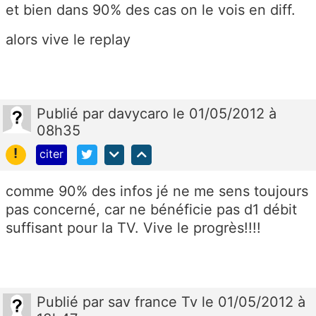
et bien dans 90% des cas on le vois en diff.
alors vive le replay
Publié
par
davycaro
le 01/05/2012 à
08h35
!
citer
comme 90% des infos jé ne me sens toujours
pas concerné, car ne bénéficie pas d1 débit
suffisant pour la TV. Vive le progrès!!!!
Publié
par
sav france Tv
le 01/05/2012 à