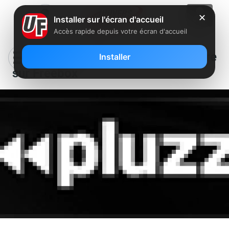
✕
Installer sur l'écran d'accueil
Accès rapide depuis votre écran d'accueil
VOD : Pluzz VaD en avant première
Installer
sur Freebox