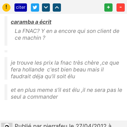
!
+
-
citer
caramba a écrit
La FNAC? Y en a encore qui son client de
ce machin ?
je trouve les prix la fnac très chère ,ce que
fera hollande c'est bien beau mais il
faudrait déja qu'il soit élu
et en plus meme s'il est élu ,il ne sera pas le
seul a commander
Publié
par
pierrafeu
le 27/04/2012 à