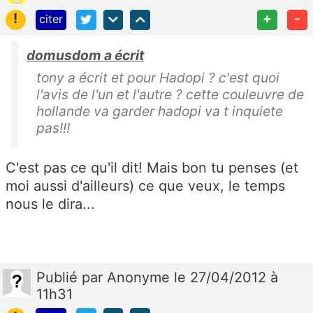
!
+
-
citer
domusdom a écrit
tony a écrit et pour Hadopi ? c'est quoi
l'avis de l'un et l'autre ? cette couleuvre de
hollande va garder hadopi va t inquiete
pas!!!
C'est pas ce qu'il dit! Mais bon tu penses (et
moi aussi d'ailleurs) ce que veux, le temps
nous le dira...
Publié
par
Anonyme
le 27/04/2012 à
11h31