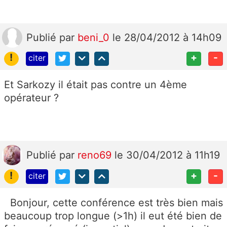
Publié
par
beni_0
le 28/04/2012 à 14h09
!
+
-
citer
Et Sarkozy il était pas contre un 4ème
opérateur ?
Publié
par
reno69
le 30/04/2012 à 11h19
!
+
-
citer
Bonjour, cette conférence est très bien mais
beaucoup trop longue (>1h) il eut été bien de