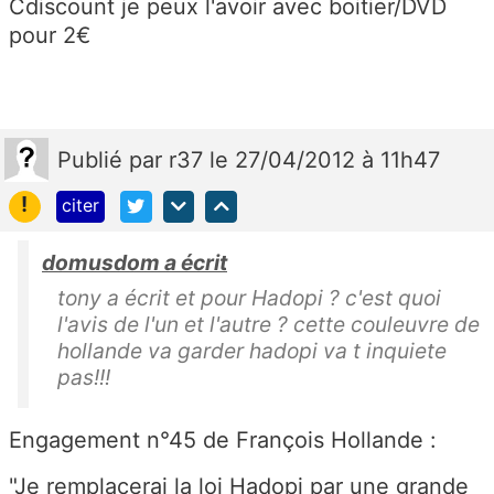
Cdiscount je peux l'avoir avec boitier/DVD
pour 2€
Publié
par
r37
le 27/04/2012 à 11h47
!
citer
domusdom a écrit
tony a écrit et pour Hadopi ? c'est quoi
l'avis de l'un et l'autre ? cette couleuvre de
hollande va garder hadopi va t inquiete
pas!!!
Engagement n°45 de François Hollande :
"Je remplacerai la loi Hadopi par une grande