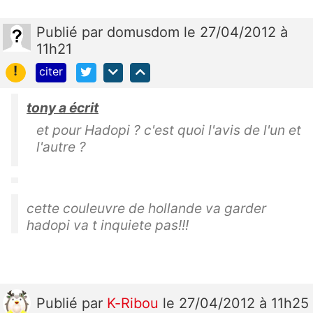
Publié
par
domusdom
le 27/04/2012 à
11h21
!
citer
tony a écrit
et pour Hadopi ? c'est quoi l'avis de l'un et
l'autre ?
cette couleuvre de hollande va garder
hadopi va t inquiete pas!!!
Publié
par
K-Ribou
le 27/04/2012 à 11h25