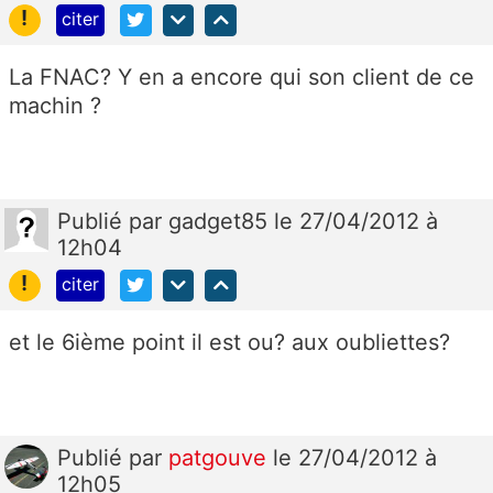
!
citer
La FNAC? Y en a encore qui son client de ce
machin ?
Publié
par
gadget85
le 27/04/2012 à
12h04
!
citer
et le 6ième point il est ou? aux oubliettes?
Publié
par
patgouve
le 27/04/2012 à
12h05