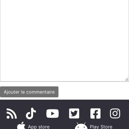
App store
Play Store