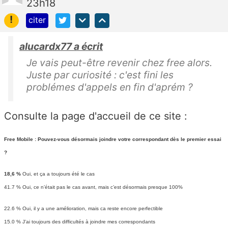
23h18
!
citer
alucardx77 a écrit
Je vais peut-être revenir chez free alors.
Juste par curiosité : c'est fini les
problémes d'appels en fin d'aprém ?
Consulte la page d'accueil de ce site :
Free Mobile : Pouvez-vous désormais joindre votre correspondant dès le premier essai
?
18,6 %
Oui, et ça a toujours été le cas
41.7 %
Oui, ce n’était pas le cas avant, mais c’est désormais presque 100%
22.6 % Oui, il y a une amélioration, mais ca reste encore perfectible
15.0 % J’ai toujours des difficultés à joindre mes correspondants