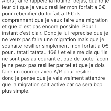
Alors j ai re rappelé la hotline, dejas, quand je
leur dit que je veux resillier mon forfait a 0€
pour rebenifier du forfait a 16€ ils
comprennent que je veux faire une migration
et que c' est pas encore possible. Pour l
instant c'est clair. Donc je lui reprecise que je
ne veux pas faire une migration mais que je
souhaite resillier simplement mon forfait a 0€
pour...tatati tatata.. 16€ ! et elle me dis qu 'ils
ne sont pas au courant et que de toute facon
je ne peux pas resillier par tel et que je dois
faire un courrier avec A/R pour resilier ...
donc je pense que je vais vraiment attendre
que la migration soit active car ca sera bcp
plus simple.