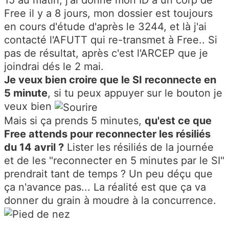
15 au matin, j'ai donné mon ID a un corp de
Free il y a 8 jours, mon dossier est toujours
en cours d'étude d'après le 3244, et là j'ai
contacté l'AFUTT qui re-transmet à Free.. Si
pas de résultat, après c'est l'ARCEP que je
joindrai dés le 2 mai.
Je veux bien croire que le SI reconnecte en
5 minute
, si tu peux appuyer sur le bouton je
veux bien
Mais si ça prends 5 minutes,
qu'est ce que
Free attends pour reconnecter les résiliés
du 14 avril ?
Lister les résiliés de la journée
et de les "reconnecter en 5 minutes par le SI"
prendrait tant de temps ? Un peu déçu que
ça n'avance pas... La réalité est que ça va
donner du grain à moudre à la concurrence.