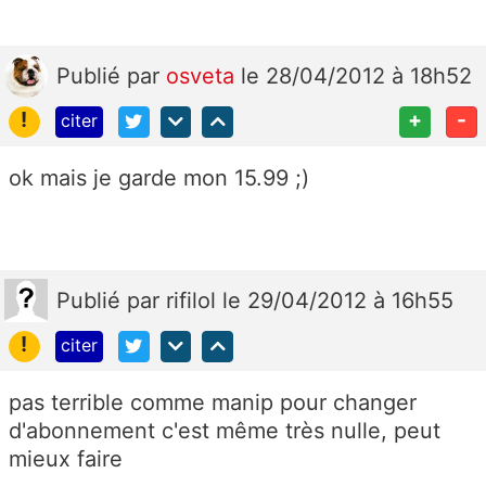
Publié
par
osveta
le 28/04/2012 à 18h52
!
+
-
citer
ok mais je garde mon 15.99 ;)
Publié
par
rifilol
le 29/04/2012 à 16h55
!
citer
pas terrible comme manip pour changer
d'abonnement c'est même très nulle, peut
mieux faire