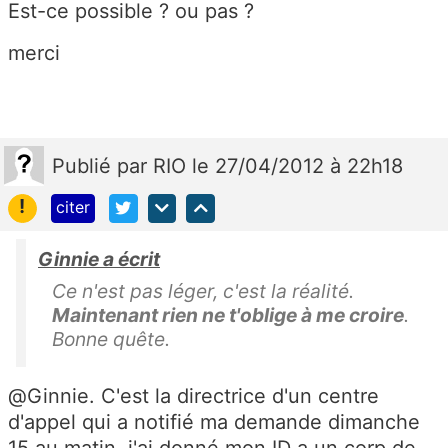
Est-ce possible ? ou pas ?
merci
Publié
par
RIO
le 27/04/2012 à 22h18
!
citer
Ginnie a écrit
Ce n'est pas léger, c'est la réalité.
Maintenant rien ne t'oblige à me croire
.
Bonne quête.
@Ginnie. C'est la directrice d'un centre
d'appel qui a notifié ma demande dimanche