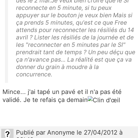
dés le 2 mai.Je veux bien croire que le SI
reconnecte en 5 minute, si tu peux
appuyer sur le bouton je veux bien Mais si
ça prends 5 minutes, qu'est ce que Free
attends pour reconnecter les résiliés du 14
avril ? Lister les résiliés de la journée et de
les "reconnecter en 5 minutes par le SI"
prendrait tant de temps ? Un peu déçu que
ça n'avance pas... La réalité est que ça va
donner du grain à moudre à la
concurrence.
Mince... j'ai tapé un pavé et il n'a pas été
validé. Je te refais ça demain
Publié
par
Anonyme
le 27/04/2012 à