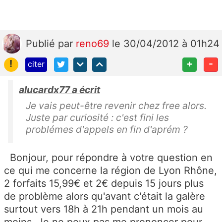
Publié
par
reno69
le 30/04/2012 à 01h24
!
+
-
citer
alucardx77 a écrit
Je vais peut-être revenir chez free alors.
Juste par curiosité : c'est fini les
problémes d'appels en fin d'aprém ?
Bonjour, pour répondre à votre question en
ce qui me concerne la région de Lyon Rhône,
2 forfaits 15,99€ et 2€ depuis 15 jours plus
de problème alors qu'avant c'était la galère
surtout vers 18h à 21h pendant un mois au
moins. Je ne peux pas me prononcer pour