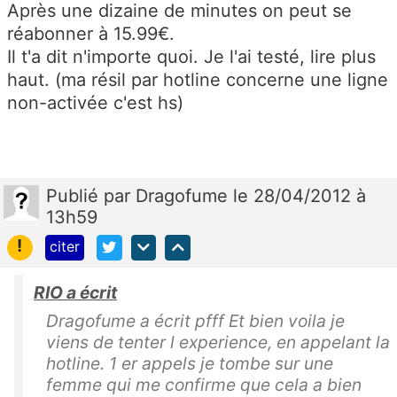
Après une dizaine de minutes on peut se
réabonner à 15.99€.
Il t'a dit n'importe quoi. Je l'ai testé, lire plus
haut. (ma résil par hotline concerne une ligne
non-activée c'est hs)
Publié
par
Dragofume
le 28/04/2012 à
13h59
!
citer
RIO a écrit
Dragofume a écrit pfff Et bien voila je
viens de tenter l experience, en appelant la
hotline. 1 er appels je tombe sur une
femme qui me confirme que cela a bien