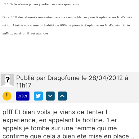
2.1 %
Je n’arrive jamais joindre mes correspondants
Donc 40% des abonnés rencontrent encore des problèmes pour téléphoner en fin d'après
midi.... A toi de voir si une probabilité de 60% de pouvoir téléphoner en fin d'après midi te
suffit.... ou sinon il faut attendre
Publié
par
Dragofume
le 28/04/2012 à
11h17
!
citer
pfff Et bien voila je viens de tenter l
experience, en appelant la hotline. 1 er
appels je tombe sur une femme qui me
confirme que cela a bien ete mise en place...