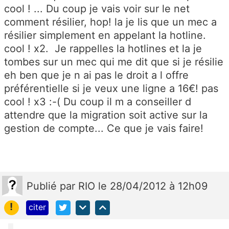
cool ! ... Du coup je vais voir sur le net
comment résilier, hop! la je lis que un mec a
résilier simplement en appelant la hotline.
cool ! x2. Je rappelles la hotlines et la je
tombes sur un mec qui me dit que si je résilie
eh ben que je n ai pas le droit a l offre
préférentielle si je veux une ligne a 16€! pas
cool ! x3 :-( Du coup il m a conseiller d
attendre que la migration soit active sur la
gestion de compte... Ce que je vais faire!
Publié
par
RIO
le 28/04/2012 à 12h09
!
citer