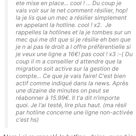
ete mise en place... cool ! ... Du coup je
vais voir sur le net comment résilier, hop!
la je lis que un mec a résilier simplement
en appelant la hotline. cool ! x2. Je
rappelles la hotlines et la je tombes sur un
mec qui me dit que si je résilie eh ben que
je n ai pas le droit a l offre préférentielle si
je veux une ligne a 16€! pas cool ! x3 :-( Du
coup il m a conseiller d attendre que la
migration soit active sur la gestion de
compte... Ce que je vais faire! C'est bien
actif comme indiqué dans la news. Après
une dizaine de minutes on peut se
réabonner à 15.99€. Il t'a dit n'importe
quoi. Je l'ai testé, lire plus haut. (ma résil
par hotline concerne une ligne non-activée
c'est hs)