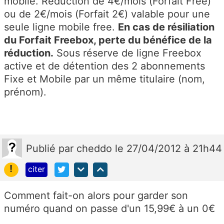
mobile. Réduction de 4€/mois (Forfait Free)
ou de 2€/mois (Forfait 2€) valable pour une
seule ligne mobile free.
En cas de résiliation
du Forfait Freebox, perte du bénéfice de la
réduction.
Sous réserve de ligne Freebox
active et de détention des 2 abonnements
Fixe et Mobile par un même titulaire (nom,
prénom).
Publié
par
cheddo
le 27/04/2012 à 21h44
!
citer
Comment fait-on alors pour garder son
numéro quand on passe d'un 15,99€ à un 0€