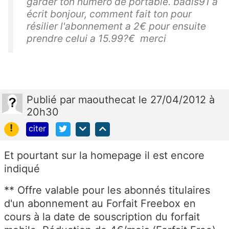
garder ton numéro de portable. badis91 a
écrit bonjour, comment fait ton pour
résilier l'abonnement a 2€ pour ensuite
prendre celui a 15.99?€ merci
Publié
par
maouthecat
le 27/04/2012 à
20h30
!
citer
Et pourtant sur la homepage il est encore
indiqué
** Offre valable pour les abonnés titulaires
d'un abonnement au Forfait Freebox en
cours à la date de souscription du forfait