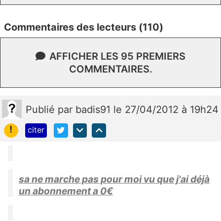
Commentaires des lecteurs (110)
AFFICHER LES 95 PREMIERS
COMMENTAIRES.
Publié
par
badis91
le 27/04/2012 à 19h24
!
citer
sa ne marche pas pour moi vu que j'ai déjà
un abonnement a 0€