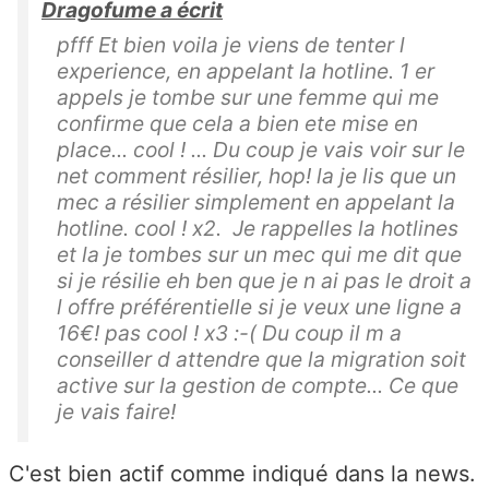
Dragofume a écrit
pfff Et bien voila je viens de tenter l
experience, en appelant la hotline. 1 er
appels je tombe sur une femme qui me
confirme que cela a bien ete mise en
place... cool ! ... Du coup je vais voir sur le
net comment résilier, hop! la je lis que un
mec a résilier simplement en appelant la
hotline. cool ! x2. Je rappelles la hotlines
et la je tombes sur un mec qui me dit que
si je résilie eh ben que je n ai pas le droit a
l offre préférentielle si je veux une ligne a
16€! pas cool ! x3 :-( Du coup il m a
conseiller d attendre que la migration soit
active sur la gestion de compte... Ce que
je vais faire!
C'est bien actif comme indiqué dans la news.